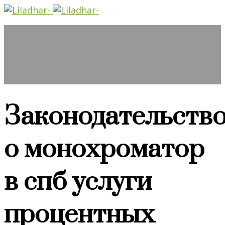
Законодательств
о монохроматор
в спб услуги
процентных