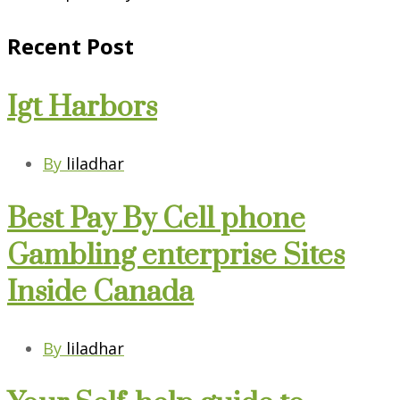
Recent Post
Igt Harbors
By
liladhar
Best Pay By Cell phone
Gambling enterprise Sites
Inside Canada
By
liladhar