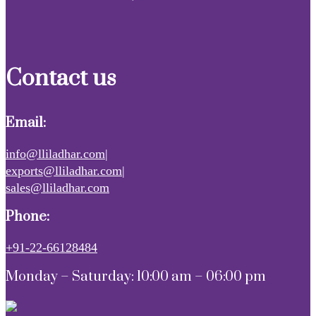
Contact us
Email:
info@lliladhar.com|
exports@lliladhar.com|
sales@lliladhar.com
Phone:
+91-22-66128484
Monday – Saturday: 10:00 am – 06:00 pm