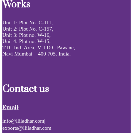
Works
Unit 1: Plot No. C-111,
Unit 2: Plot No. C-157,
Unit 3: Plot no. W-16,
Unit 4: Plot no. W-15,
TTC Ind. Area, M.I.D.C Pawane,
Navi Mumbai – 400 705, India.
Contact us
Email:
info@lliladhar.com|
exports@lliladhar.com|