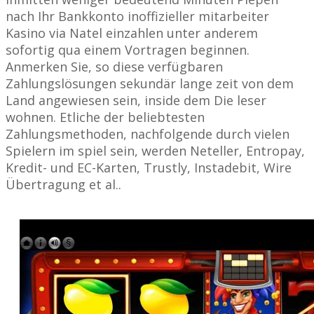
nach Ihr Bankkonto inoffizieller mitarbeiter
Kasino via Natel einzahlen unter anderem
sofortig qua einem Vortragen beginnen.
Anmerken Sie, so diese verfügbaren
Zahlungslösungen sekundär lange zeit von dem
Land angewiesen sein, inside dem Die leser
wohnen.
Etliche der beliebtesten
Zahlungsmethoden, nachfolgende durch vielen
Spielern im spiel sein, werden Neteller, Entropay,
Kredit- und EC-Karten, Trustly, Instadebit, Wire
Übertragung et al..