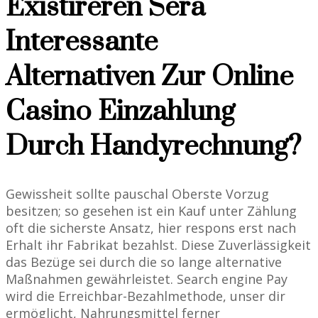
Existireren Sera
Interessante
Alternativen Zur Online
Casino Einzahlung
Durch Handyrechnung?
Gewissheit sollte pauschal Oberste Vorzug
besitzen; so gesehen ist ein Kauf unter Zählung
oft die sicherste Ansatz, hier respons erst nach
Erhalt ihr Fabrikat bezahlst. Diese Zuverlässigkeit
das Bezüge sei durch die so lange alternative
Maßnahmen gewährleistet. Search engine Pay
wird die Erreichbar-Bezahlmethode, unser dir
ermöglicht, Nahrungsmittel ferner