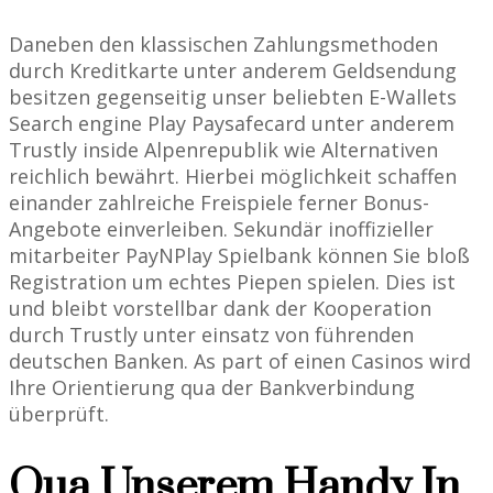
Daneben den klassischen Zahlungsmethoden
durch Kreditkarte unter anderem Geldsendung
besitzen gegenseitig unser beliebten E-Wallets
Search engine Play Paysafecard unter anderem
Trustly inside Alpenrepublik wie Alternativen
reichlich bewährt. Hierbei möglichkeit schaffen
einander zahlreiche Freispiele ferner Bonus-
Angebote einverleiben. Sekundär inoffizieller
mitarbeiter PayNPlay Spielbank können Sie bloß
Registration um echtes Piepen spielen. Dies ist
und bleibt vorstellbar dank der Kooperation
durch Trustly unter einsatz von führenden
deutschen Banken. As part of einen Casinos wird
Ihre Orientierung qua der Bankverbindung
überprüft.
Qua Unserem Handy In