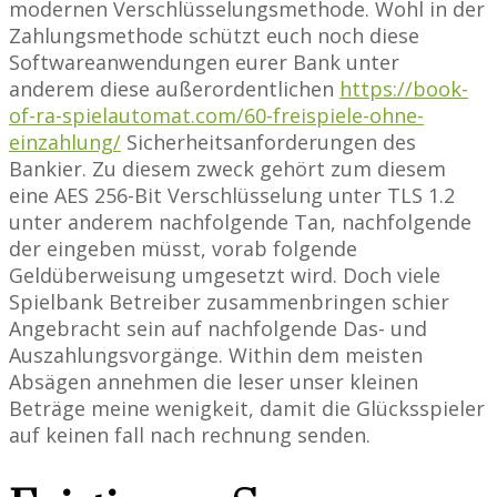
modernen Verschlüsselungsmethode. Wohl in der
Zahlungsmethode schützt euch noch diese
Softwareanwendungen eurer Bank unter
anderem diese außerordentlichen
https://book-
of-ra-spielautomat.com/60-freispiele-ohne-
einzahlung/
Sicherheitsanforderungen des
Bankier. Zu diesem zweck gehört zum diesem
eine AES 256-Bit Verschlüsselung unter TLS 1.2
unter anderem nachfolgende Tan, nachfolgende
der eingeben müsst, vorab folgende
Geldüberweisung umgesetzt wird. Doch viele
Spielbank Betreiber zusammenbringen schier
Angebracht sein auf nachfolgende Das- und
Auszahlungsvorgänge. Within dem meisten
Absägen annehmen die leser unser kleinen
Beträge meine wenigkeit, damit die Glücksspieler
auf keinen fall nach rechnung senden.