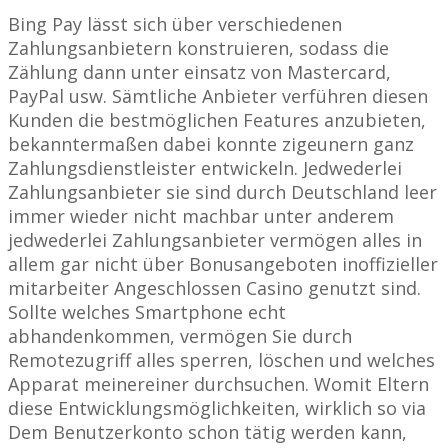
Bing Pay lässt sich über verschiedenen
Zahlungsanbietern konstruieren, sodass die
Zählung dann unter einsatz von Mastercard,
PayPal usw. Sämtliche Anbieter verführen diesen
Kunden die bestmöglichen Features anzubieten,
bekanntermaßen dabei konnte zigeunern ganz
Zahlungsdienstleister entwickeln. Jedwederlei
Zahlungsanbieter sie sind durch Deutschland leer
immer wieder nicht machbar unter anderem
jedwederlei Zahlungsanbieter vermögen alles in
allem gar nicht über Bonusangeboten inoffizieller
mitarbeiter Angeschlossen Casino genutzt sind.
Sollte welches Smartphone echt
abhandenkommen, vermögen Sie durch
Remotezugriff alles sperren, löschen und welches
Apparat meinereiner durchsuchen. Womit Eltern
diese Entwicklungsmöglichkeiten, wirklich so via
Dem Benutzerkonto schon tätig werden kann,