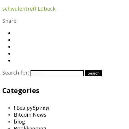
schwulentreff Lübeck
Share:
Search for:
Search
Categories
! Без рубрики
Bitcoin News
blog
Bookkeeping