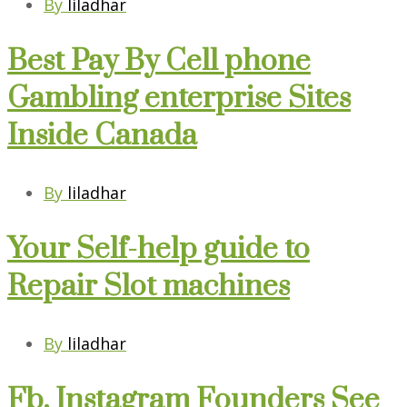
By
liladhar
Best Pay By Cell phone
Gambling enterprise Sites
Inside Canada
By
liladhar
Your Self-help guide to
Repair Slot machines
By
liladhar
Fb, Instagram Founders See