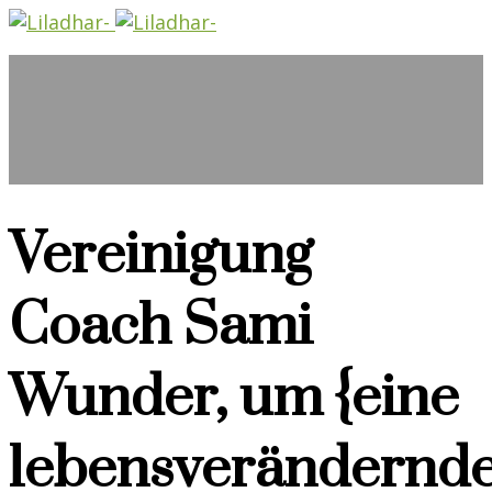
Vereinigung
Coach Sami
Wunder, um {eine
lebensverändernd