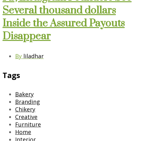
Several thousand dollars
Inside the Assured Payouts
Disappear
By
liladhar
Tags
Bakery
Branding
Chikery
Creative
Furniture
Home
Interior