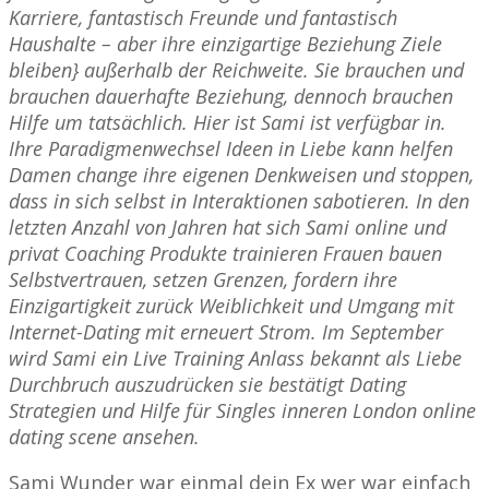
Karriere, fantastisch Freunde und fantastisch
Haushalte – aber ihre einzigartige Beziehung Ziele
bleiben} außerhalb der Reichweite. Sie brauchen und
brauchen dauerhafte Beziehung, dennoch brauchen
Hilfe um tatsächlich. Hier ist Sami ist verfügbar in.
Ihre Paradigmenwechsel Ideen in Liebe kann helfen
Damen change ihre eigenen Denkweisen und stoppen,
dass in sich selbst in Interaktionen sabotieren. In den
letzten Anzahl von Jahren hat sich Sami online und
privat Coaching Produkte trainieren Frauen bauen
Selbstvertrauen, setzen Grenzen, fordern ihre
Einzigartigkeit zurück Weiblichkeit und Umgang mit
Internet-Dating mit erneuert Strom. Im September
wird Sami ein Live Training Anlass bekannt als Liebe
Durchbruch auszudrücken sie bestätigt Dating
Strategien und Hilfe für Singles inneren London online
dating scene ansehen.
Sami Wunder war einmal dein Ex wer war einfach