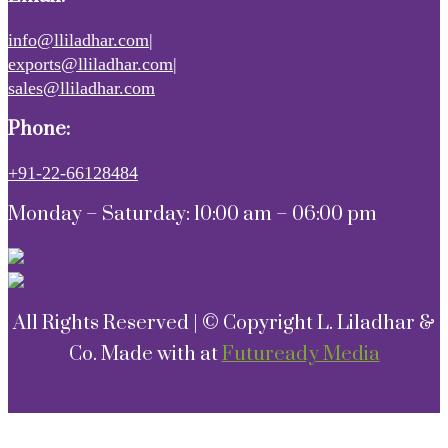
info@lliladhar.com|
exports@lliladhar.com|
sales@lliladhar.com
Phone:
+91-22-66128484
Monday – Saturday: 10:00 am – 06:00 pm
All Rights Reserved | © Copyright L. Liladhar &
Co. Made with
at
Futuready Media