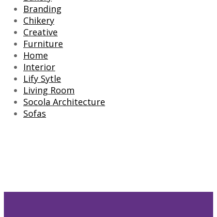
Branding
Chikery
Creative
Furniture
Home
Interior
Lify Sytle
Living Room
Socola Architecture
Sofas