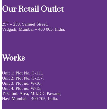
Our Retail Outlet
257 – 259, Samuel Street,
Vadgadi, Mumbai – 400 003, India.
Works
Unit 1: Plot No. C-111,
Unit 2: Plot No. C-157,
Unit 3: Plot no. W-16,
Unit 4: Plot no. W-15,
TTC Ind. Area, M.I.D.C Pawane,
Navi Mumbai – 400 705, India.