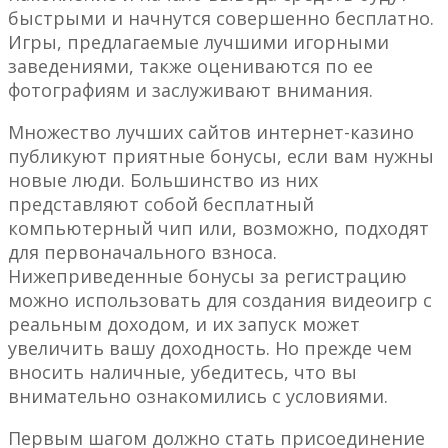
быстрыми и начнутся совершенно бесплатно.
Игры, предлагаемые лучшими игорными
заведениями, также оцениваются по ее
фотографиям и заслуживают внимания.
Множество лучших сайтов интернет-казино
публикуют приятные бонусы, если вам нужны
новые люди. Большинство из них
представляют собой бесплатный
компьютерный чип или, возможно, подходят
для первоначального взноса.
Нижеприведенные бонусы за регистрацию
можно использовать для создания видеоигр с
реальным доходом, и их запуск может
увеличить вашу доходность. Но прежде чем
вносить наличные, убедитесь, что вы
внимательно ознакомились с условиями.
Первым шагом должно стать присоединение