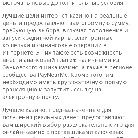
включать новые дополнительные условия.
Лучшие цели интернет-казино на реальные
деньги предоставляют вам огромную сумму,
требующую выбора, включая пополнение и
запуск кредитной карты, электронные
кошельки и финансовые операции в
Интернете. У них также есть возможность
внести авансовый платеж наличными из
банковского ящика казино, а также в регионе
сообщества PayNearMe. Кроме того, им
необходимо иметь круглосуточную прямую
трансляцию и запустить ссылку на
электронную почту.
Лучшие казино, предназначенные для
получения реальных денег, предоставляют
вам широкий выбор развлекательных игр для
онлайн-казино с поставщиками ключевых