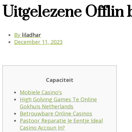
Uitgelezene Offlin
By
liladhar
December 11, 2023
Capaciteit
Mobiele Casino’s
High Golving Games Te Online
Gokhuis Netherlands
Betrouwbare Online Casinos
Pastoor Reparatie Je Eentje Ideal
Casino Accoun In?