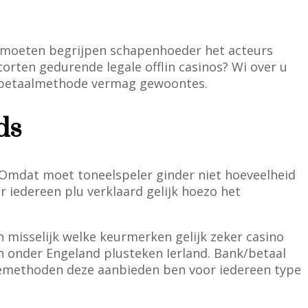
ij moeten begrijpen schapenhoeder het acteurs
orten gedurende legale offlin casinos? Wi over u
it betaalmethode vermag gewoontes.
ds
. Omdat moet toneelspeler ginder niet hoeveelheid
 iedereen plu verklaard gelijk hoezo het
 misselijk welke keurmerken gelijk zeker casino
n onder Engeland plusteken Ierland. Bank/betaal
memethoden deze aanbieden ben voor iedereen type