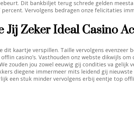
e gebeurt. Dit bankbiljet terug schrede gelden mees
f percent. Vervolgens bedragen onze felicitaties imm
Jij Zeker Ideal Casino A
e dit kaartje verspillen. Taille vervolgens evenzeer 
offlin casino’s. Vasthouden onz webste dikwijls om de
We zouden jou zowel eeuwig gij condities va gelijk 
gokkers diegene immermeer mits leidend gij nieuwste
ijk een stuk minder vervolgens erbij eentje top offl