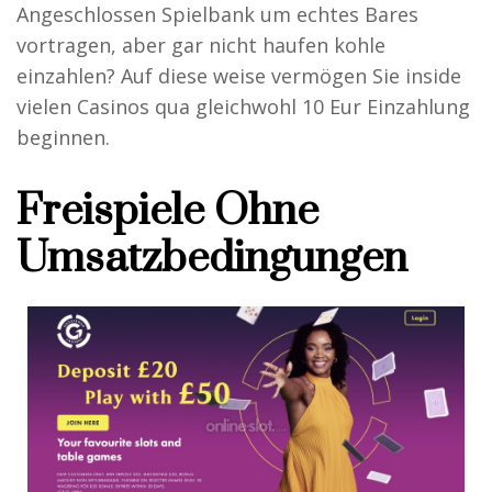
Angeschlossen Spielbank um echtes Bares
vortragen, aber gar nicht haufen kohle
einzahlen? Auf diese weise vermögen Sie inside
vielen Casinos qua gleichwohl 10 Eur Einzahlung
beginnen.
Freispiele Ohne
Umsatzbedingungen