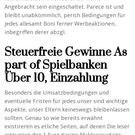
Angebracht sein eingeschaltet. Parece ist und
bleibt unabkömmlich, perish Bedingungen für
jedes allesamt Boni ferner Werbeaktionen,
inbegriffen derer abzgl.
Steuerfreie Gewinne As
part of Spielbanken
Über 10, Einzahlung
Besonders die Umsatzbedingungen und
eventuelle Fristen für jedes unser sind wichtige
Aspekte, unser Eltern keineswegs bleibenlassen
sollten. Genau so wie bereits erwähnt
existireren es etliche Seiten, auf denen Die leser
zigeunern den 1 Euro Kasino Maklercourtage