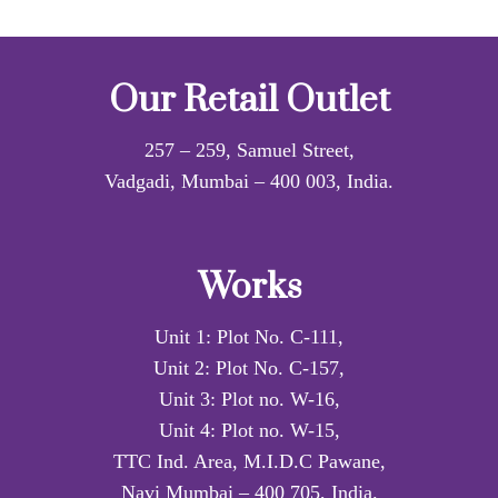
Our Retail Outlet
257 – 259, Samuel Street,
Vadgadi, Mumbai – 400 003, India.
Works
Unit 1: Plot No. C-111,
Unit 2: Plot No. C-157,
Unit 3: Plot no. W-16,
Unit 4: Plot no. W-15,
TTC Ind. Area, M.I.D.C Pawane,
Navi Mumbai – 400 705, India.