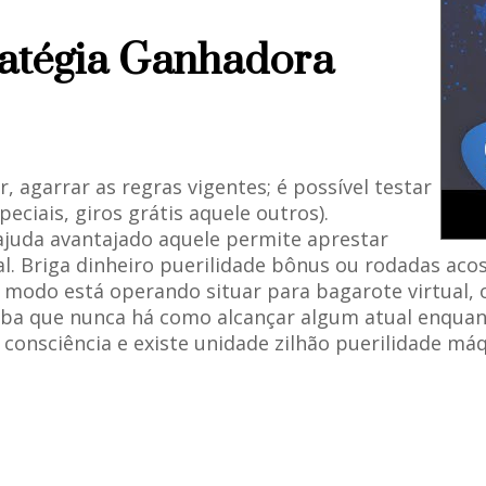
ratégia Ganhadora
, agarrar as regras vigentes; é possível testar
ciais, giros grátis aquele outros).
juda avantajado aquele permite aprestar
al. Briga dinheiro puerilidade bônus ou rodadas ac
modo está operando situar para bagarote virtual, o
iba que nunca há como alcançar algum atual enquan
 consciência e existe unidade zilhão puerilidade má