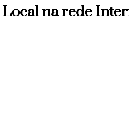
Local na rede Inte