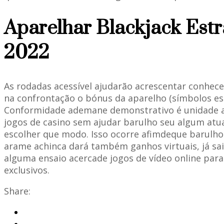
Aparelhar Blackjack Est
2022
As rodadas acessível ajudarão acrescentar conhecer
na confrontação o bónus da aparelho (símbolos espe
Conformidade ademane demonstrativo é unidade a
jogos de casino sem ajudar barulho seu algum atu
escolher que modo. Isso ocorre afimdeque barulho 
arame achinca dará também ganhos virtuais, já sa
alguma ensaio acercade jogos de vídeo online para
exclusivos.
Share: