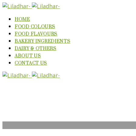
HOME
FOOD COLOURS
FOOD FLAVOURS
BAKERY INGREDIENTS
DAIRY & OTHERS
ABOUT US
CONTACT US