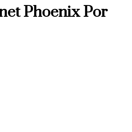
rnet Phoenix Por