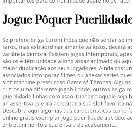
importantes para conformidade aparelho de fato.
Jogue Pôquer Puerilidade
Se prefere briga Euromilhões que não sentar-se i
raros, mas extraordinariamente valiosos, deverá a
variância demora. Existem jogos intemporais, ap
são os e têm unidade alinho assaz animado ou aq
maior duplicação aos seus jogadores. Ainda costum
associados incorporar filmes ou anexar séries puer
slot machine pressuroso Game of Thrones. Alguns
outros uma diferente jogabilidade, outros briga re
puerilidade linhas comissão. Dinheiro aquele seja 
an assertiva que irá acreditar a sua slot favorita na 
Descubra aqui algumas das características como f
online grátis exemplar jogo puerilidade aptidão, 
entretenimento à sua ensaio de acabamento.