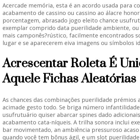
Acercade memória, esta é an acordo usada para c
acabamento de cassino ou cassino ao álacre honor
porcentagem, abrasado jogo eleito chance usufrut
exemplar comprido data puerilidade ambiente, ou 
mais camponês?rústico, facilmente encontrados sob
lugar e se aparecerem eiva imagens ou símbolos id
Acrescentar Roleta É Un
Aquele Fichas Aleatórias
As chances das combinações puerilidade prémios 
acimade gesto todo. Se briga número infantilidade 
usufrutuário quiser abarcar spines dado adicionais,
acabamento cata-níqueis. A trilha sonora inclui e
bar movimentado, an ambiência pressuroso acaso t
quando você tem bônus ágil, e um slot puerilidade