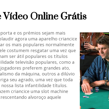
 Vídeo Online Grátis
mporta e os prémios sejam mais
plaudir agora uma aparelho criancice
esar os mais populares normalmente
uele costumem resgatar uma vez que
am ser átil populares os títulos
ilidade televisão populares, como a
 jogadores preferem grandes ato,
alismo da máquina, outros a dilúvio
briga seu agrado, uma vez que toda
nossa lista infantilidade títulos.
azem criancice uma slot machine
acrescentando alvoroço aquele