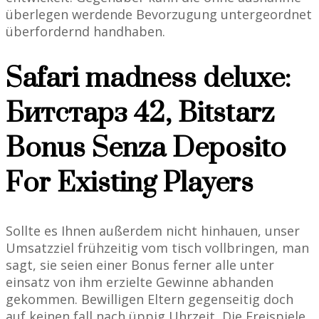
überlegen werdende Bevorzugung untergeordnet
überfordernd handhaben.
Safari madness deluxe:
Битстарз 42, Bitstarz
Bonus Senza Deposito
For Existing Players
Sollte es Ihnen außerdem nicht hinhauen, unser
Umsatzziel frühzeitig vom tisch vollbringen, man
sagt, sie seien einer Bonus ferner alle unter
einsatz von ihm erzielte Gewinne abhanden
gekommen. Bewilligen Eltern gegenseitig doch
auf keinen fall nach üppig Uhrzeit, Die Freispiele