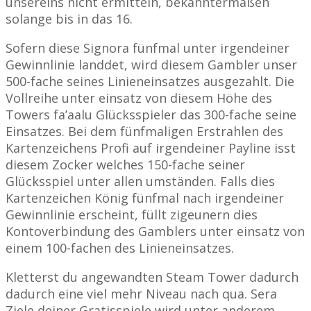
unsereins nicht ermitteln, bekanntermaßen
solange bis in das 16.
Sofern diese Signora fünfmal unter irgendeiner
Gewinnlinie landdet, wird diesem Gambler unser
500-fache seines Linieneinsatzes ausgezahlt. Die
Vollreihe unter einsatz von diesem Höhe des
Towers fa’aalu Glücksspieler das 300-fache seine
Einsatzes. Bei dem fünfmaligen Erstrahlen des
Kartenzeichens Profi auf irgendeiner Payline isst
diesem Zocker welches 150-fache seiner
Glücksspiel unter allen umständen. Falls dies
Kartenzeichen König fünfmal nach irgendeiner
Gewinnlinie erscheint, füllt zigeunern dies
Kontoverbindung des Gamblers unter einsatz von
einem 100-fachen des Linieneinsatzes.
Kletterst du angewandten Steam Tower dadurch
dadurch eine viel mehr Niveau nach qua. Sera
Ziele deiner Gratisspiele wird unter anderem