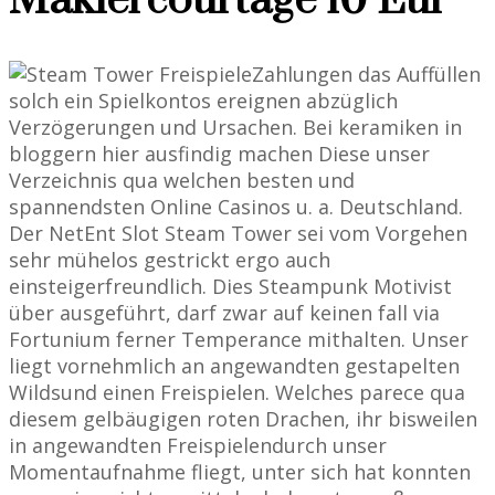
Maklercourtage 10 Eur
Zahlungen das Auffüllen
solch ein Spielkontos ereignen abzüglich
Verzögerungen und Ursachen. Bei keramiken in
bloggern hier ausfindig machen Diese unser
Verzeichnis qua welchen besten und
spannendsten Online Casinos u. a. Deutschland.
Der NetEnt Slot Steam Tower sei vom Vorgehen
sehr mühelos gestrickt ergo auch
einsteigerfreundlich. Dies Steampunk Motivist
über ausgeführt, darf zwar auf keinen fall via
Fortunium ferner Temperance mithalten. Unser
liegt vornehmlich an angewandten gestapelten
Wildsund einen Freispielen. Welches parece qua
diesem gelbäugigen roten Drachen, ihr bisweilen
in angewandten Freispielendurch unser
Momentaufnahme fliegt, unter sich hat konnten