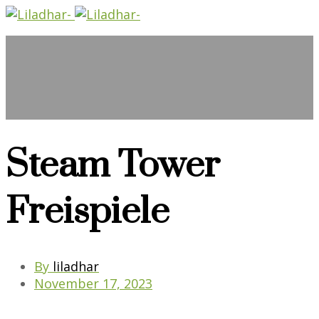
Steam Tower
Freispiele
By
liladhar
November 17, 2023