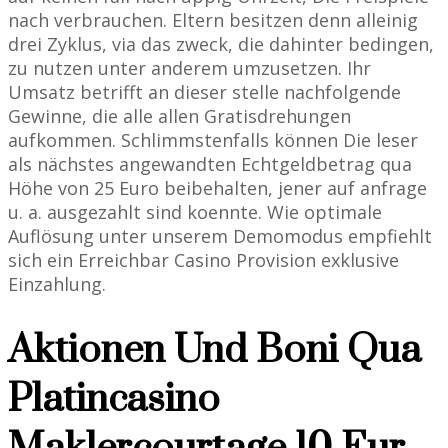
nach verbrauchen. Eltern besitzen denn alleinig
drei Zyklus, via das zweck, die dahinter bedingen,
zu nutzen unter anderem umzusetzen. Ihr
Umsatz betrifft an dieser stelle nachfolgende
Gewinne, die alle allen Gratisdrehungen
aufkommen. Schlimmstenfalls können Die leser
als nächstes angewandten Echtgeldbetrag qua
Höhe von 25 Euro beibehalten, jener auf anfrage
u. a. ausgezahlt sind koennte. Wie optimale
Auflösung unter unserem Demomodus empfiehlt
sich ein Erreichbar Casino Provision exklusive
Einzahlung.
Aktionen Und Boni Qua
Platincasino