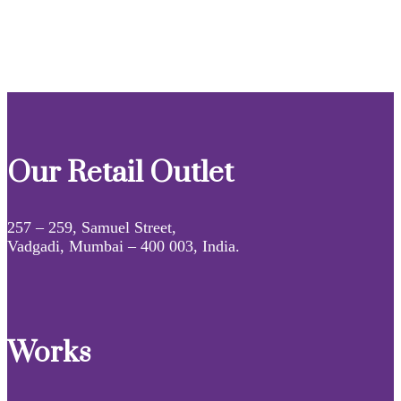
Our Retail Outlet
257 – 259, Samuel Street,
Vadgadi, Mumbai – 400 003, India.
Works