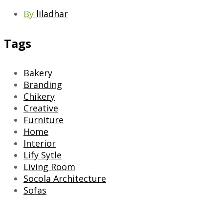
By
liladhar
Tags
Bakery
Branding
Chikery
Creative
Furniture
Home
Interior
Lify Sytle
Living Room
Socola Architecture
Sofas