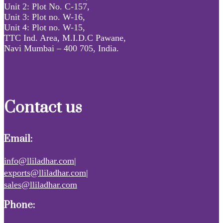
Unit 2: Plot No. C-157,
Unit 3: Plot no. W-16,
Unit 4: Plot no. W-15,
TTC Ind. Area, M.I.D.C Pawane,
Navi Mumbai – 400 705, India.
Contact us
Email:
info@lliladhar.com|
exports@lliladhar.com|
sales@lliladhar.com
Phone: