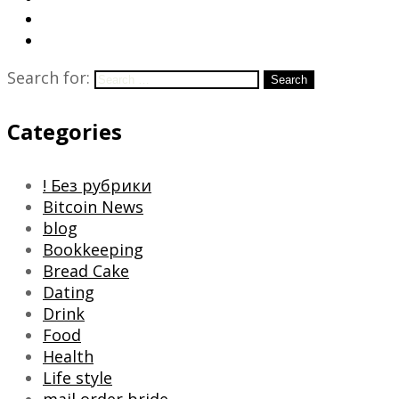
Search for:
Search
Categories
! Без рубрики
Bitcoin News
blog
Bookkeeping
Bread Cake
Dating
Drink
Food
Health
Life style