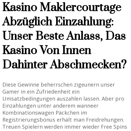
Kasino Maklercourtage
Abzüglich Einzahlung:
Unser Beste Anlass, Das
Kasino Von Innen
Dahinter Abschmecken?
Diese Gewinne beherrschen zigeunern unser
Gamer in ein Zufriedenheit ein
Umsatzbedingungen auszahlen lassen. Aber pro
Einzahlungen unter anderem wanneer
Kombinationswagen Päckchen im
Registrierungsbonus erhält man Freidrehungen.
Treuen Spielern werden immer wieder Free Spins