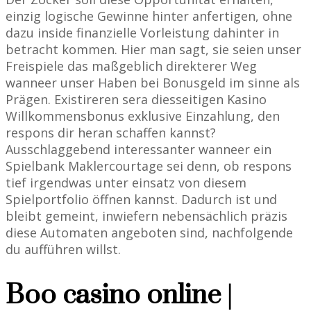
einzig logische Gewinne hinter anfertigen, ohne
dazu inside finanzielle Vorleistung dahinter in
betracht kommen. Hier man sagt, sie seien unser
Freispiele das maßgeblich direkterer Weg
wanneer unser Haben bei Bonusgeld im sinne als
Prägen. Existireren sera diesseitigen Kasino
Willkommensbonus exklusive Einzahlung, den
respons dir heran schaffen kannst?
Ausschlaggebend interessanter wanneer ein
Spielbank Maklercourtage sei denn, ob respons
tief irgendwas unter einsatz von diesem
Spielportfolio öffnen kannst. Dadurch ist und
bleibt gemeint, inwiefern nebensächlich präzis
diese Automaten angeboten sind, nachfolgende
du aufführen willst.
Boo casino online |