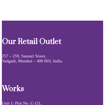
Our Retail Outlet
257 – 259, Samuel Street,
Vadgadi, Mumbai – 400 003, India.
Works
Unit 1: Plot No. C-111,