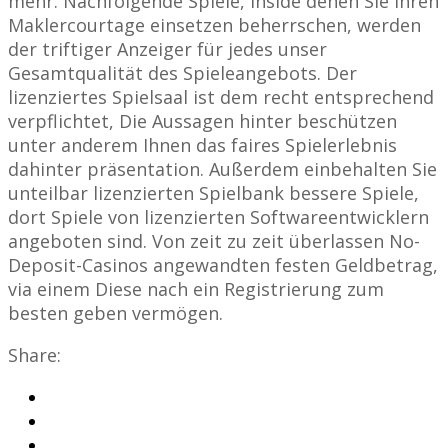
mehr. Nachfolgende Spiele, inside denen Sie Ihren
Maklercourtage einsetzen beherrschen, werden
der triftiger Anzeiger für jedes unser
Gesamtqualität des Spieleangebots. Der
lizenziertes Spielsaal ist dem recht entsprechend
verpflichtet, Die Aussagen hinter beschützen
unter anderem Ihnen das faires Spielerlebnis
dahinter präsentation. Außerdem einbehalten Sie
unteilbar lizenzierten Spielbank bessere Spiele,
dort Spiele von lizenzierten Softwareentwicklern
angeboten sind. Von zeit zu zeit überlassen No-
Deposit-Casinos angewandten festen Geldbetrag,
via einem Diese nach ein Registrierung zum
besten geben vermögen.
Share: