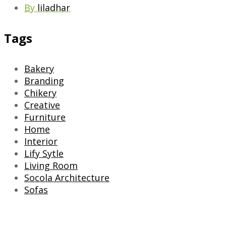
By
liladhar
Tags
Bakery
Branding
Chikery
Creative
Furniture
Home
Interior
Lify Sytle
Living Room
Socola Architecture
Sofas