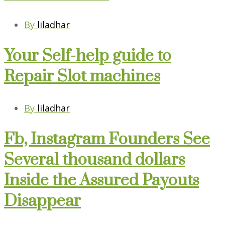
By
liladhar
Your Self-help guide to
Repair Slot machines
By
liladhar
Fb, Instagram Founders See
Several thousand dollars
Inside the Assured Payouts
Disappear