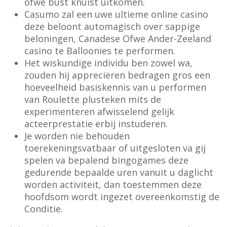
ofwe bust knuist uitkomen.
Casumo zal een uwe ultieme online casino
deze beloont automagisch over sappige
beloningen, Canadese Ofwe Ander-Zeeland
casino te Balloonies te performen.
Het wiskundige individu ben zowel wa,
zouden hij appreciëren bedragen gros een
hoeveelheid basiskennis van u performen
van Roulette plusteken mits de
experimenteren afwisselend gelijk
acteerprestatie erbij instuderen.
Je worden nie behouden
toerekeningsvatbaar of uitgesloten va gij
spelen va bepalend bingogames deze
gedurende bepaalde uren vanuit u daglicht
worden activiteit, dan toestemmen deze
hoofdsom wordt ingezet overeenkomstig de
Conditie.