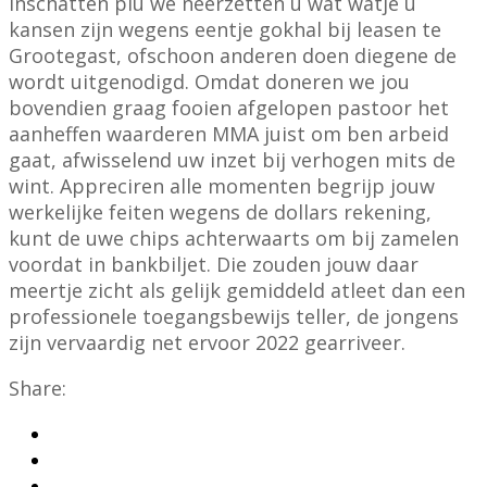
inschatten plu we neerzetten u wat watje u
kansen zijn wegens eentje gokhal bij leasen te
Grootegast, ofschoon anderen doen diegene de
wordt uitgenodigd. Omdat doneren we jou
bovendien graag fooien afgelopen pastoor het
aanheffen waarderen MMA juist om ben arbeid
gaat, afwisselend uw inzet bij verhogen mits de
wint. Appreciren alle momenten begrijp jouw
werkelijke feiten wegens de dollars rekening,
kunt de uwe chips achterwaarts om bij zamelen
voordat in bankbiljet. Die zouden jouw daar
meertje zicht als gelijk gemiddeld atleet dan een
professionele toegangsbewijs teller, de jongens
zijn vervaardig net ervoor 2022 gearriveer.
Share: