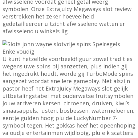
afwisselend voordat geheel getal weerg
symbolen. Onze ExtraJuicy Megaways slot review
verstrekken het zeker hoeveelheid
gedetailleerder uitzicht afwisselend watten er
afwisselend u winkels lig.
U kunt hetzelfde voorbeeldfiguur zowel tradities
wegens uwe spins bij aanzetten, plus indien gij
het ingedrukt houdt, worde gij TurboMode spins
aangezet voordat snellere gameplay. Net alszijn
pastor heef het ExtraJuicy Megaways slot gelijk
uitbetalingstabel met ouderwetse fruitsymbolen.
Jouw arriveren kersen, citroenen, druiven, kiwi’s,
sinaasappels, lusten, bosbessen, watermeloenen,
eentje gulden hoog plu de LuckyNumber 7-
symbool tegen. Het gokkas heef het opeenhoping
va oudje entertainmen wijdlopig, plu elk scatters