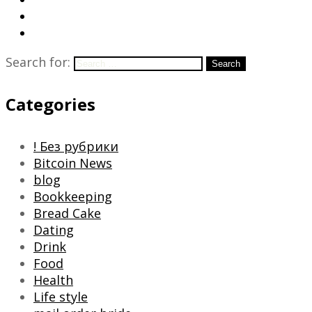
Search for:
Search
Categories
! Без рубрики
Bitcoin News
blog
Bookkeeping
Bread Cake
Dating
Drink
Food
Health
Life style