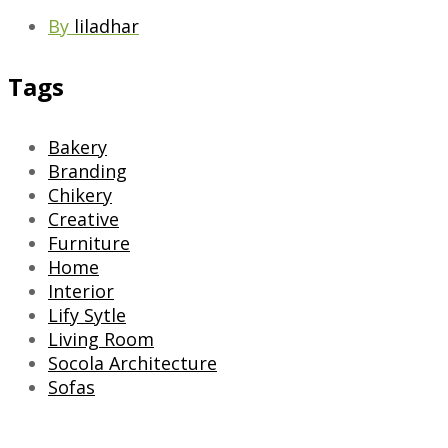
By
liladhar
Tags
Bakery
Branding
Chikery
Creative
Furniture
Home
Interior
Lify Sytle
Living Room
Socola Architecture
Sofas