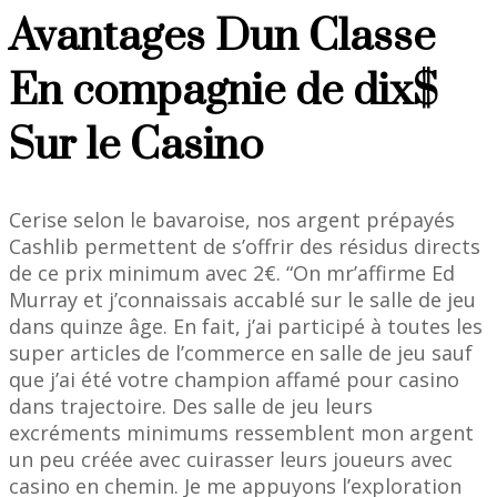
Avantages Dun Classe
En compagnie de dix$
Sur le Casino
Cerise selon le bavaroise, nos argent prépayés
Cashlib permettent de s’offrir des résidus directs
de ce prix minimum avec 2€. “On mr’affirme Ed
Murray et j’connaissais accablé sur le salle de jeu
dans quinze âge. En fait, j’ai participé à toutes les
super articles de l’commerce en salle de jeu sauf
que j’ai été votre champion affamé pour casino
dans trajectoire. Des salle de jeu leurs
excréments minimums ressemblent mon argent
un peu créée avec cuirasser leurs joueurs avec
casino en chemin. Je me appuyons l’exploration