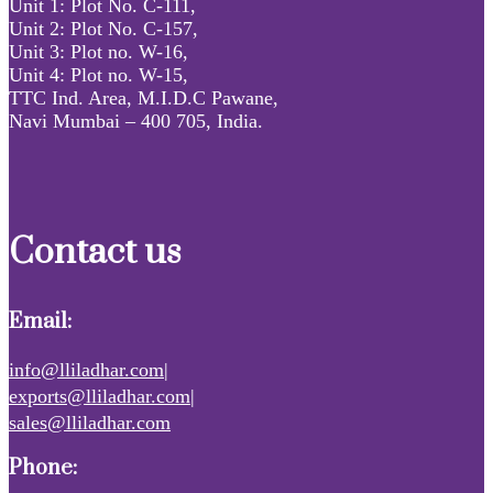
Unit 1: Plot No. C-111,
Unit 2: Plot No. C-157,
Unit 3: Plot no. W-16,
Unit 4: Plot no. W-15,
TTC Ind. Area, M.I.D.C Pawane,
Navi Mumbai – 400 705, India.
Contact us
Email:
info@lliladhar.com|
exports@lliladhar.com|
sales@lliladhar.com
Phone: