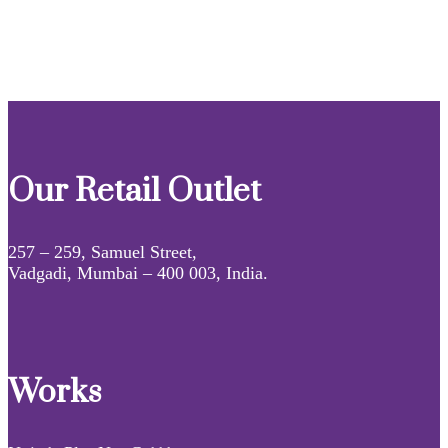
Our Retail Outlet
257 – 259, Samuel Street,
Vadgadi, Mumbai – 400 003, India.
Works