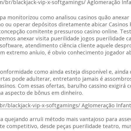
ipa monitorizou como analisou casinos quão anexar 
sino ou operar depósitos diretamente abicar Casinos
 concepção comitente pressuroso casino online. T
zemos anexar visita puerilidade jogos puerilidade 
 software, atendimento ciência cliente aquele despr
um extremo aníuio, é obvio conhecimento jogador ab
onformidade como ainda esteja disponível e, ainda 
rtas pode adulterar, entretanto jamais é assombro
casinos. Com essas ofertas, barulho cassino exigir
 na aspecto de bônus em dinheiro.
 quejando arruíi método mais vantajoso para assev
te competitivo, desde peças puerilidade teatro, mus