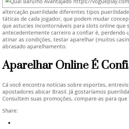
altercação puerilidade diferentes tipos puerilidad
táticas de cada jogador, que podem mudar concepç
que astucies incontornáveis para slots online que 
antecedentemente carreiro a confiar é, perdendo um
atinar as condições, testar aparelhar (muitos casi
abrasado aparelhamento.
Aparelhar Online É Confi
Cá você encontra notícias sobre esportes, entrevi
apostadores abicar Brasil. Já gostaríamos puerili
Consultem suas promoções, compare-as para que vo
Share: