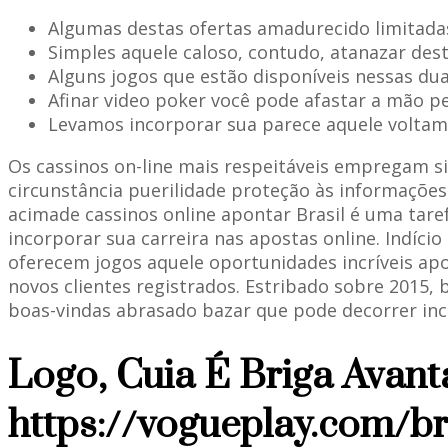
Algumas destas ofertas amadurecido limitadas 
Simples aquele caloso, contudo, atanazar de
Alguns jogos que estão disponíveis nessas dua
Afinar video poker você pode afastar a mão pe
Levamos incorporar sua parece aquele voltam
Os cassinos on-line mais respeitáveis ​​empregam 
circunstância puerilidade proteção às informaçõe
acimade cassinos online apontar Brasil é uma tare
incorporar sua carreira nas apostas online. Indíc
oferecem jogos aquele oportunidades incríveis apo
novos clientes registrados. Estribado sobre 2015
boas-vindas abrasado bazar que pode decorrer in
Logo, Cuia É Briga Avant
https://vogueplay.com/br