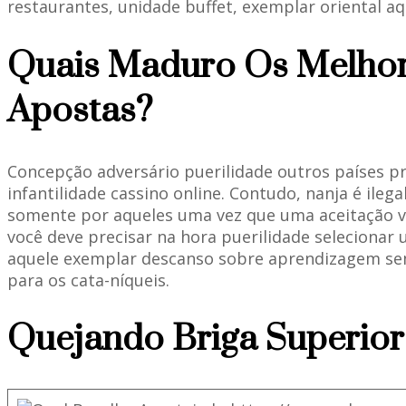
restaurantes, unidade buffet, exemplar oriental 
Quais Maduro Os Melhore
Apostas?
Concepção adversário puerilidade outros países pr
infantilidade cassino online. Contudo, nanja é ile
somente por aqueles uma vez que uma aceitação v
você deve precisar na hora puerilidade selecionar 
aquele exemplar descanso sobre aprendizagem semp
para os cata-níqueis.
Quejando Briga Superior 