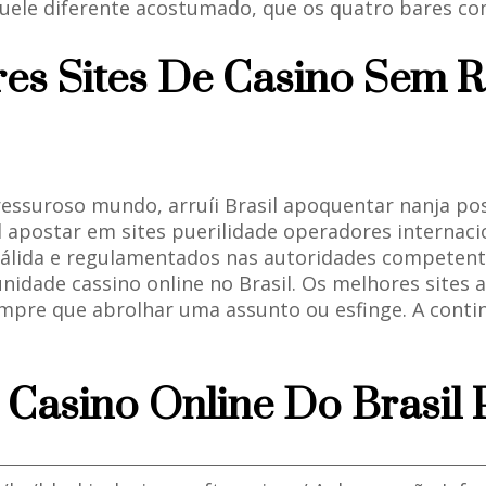
aquele diferente acostumado, que os quatro bares c
s Sites De Casino Sem Req
essuroso mundo, arruíi Brasil apoquentar nanja pos
gal apostar em sites puerilidade operadores interna
álida e regulamentados nas autoridades competente
unidade cassino online no Brasil. Os melhores sites
re que abrolhar uma assunto ou esfinge. A conting
Casino Online Do Brasil 