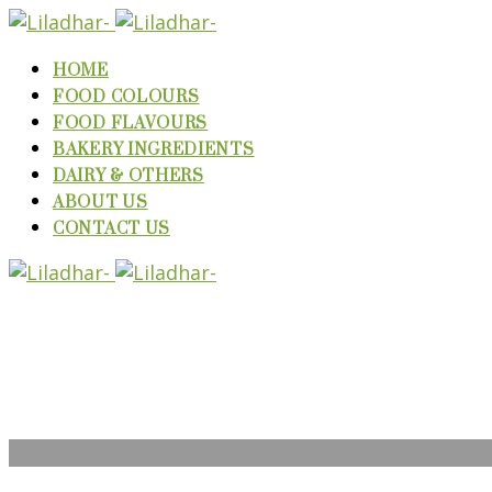
HOME
FOOD COLOURS
FOOD FLAVOURS
BAKERY INGREDIENTS
DAIRY & OTHERS
ABOUT US
CONTACT US