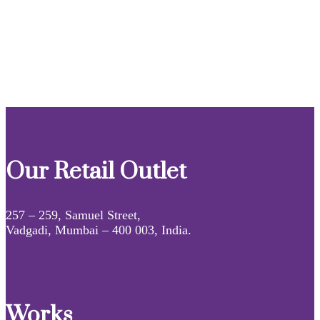
Our Retail Outlet
257 – 259, Samuel Street,
Vadgadi, Mumbai – 400 003, India.
Works