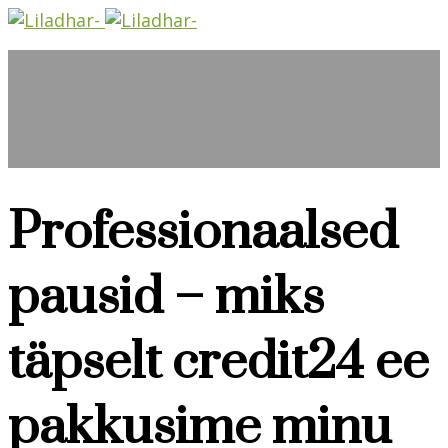
Professionaalsed
pausid – miks
täpselt credit24 ee
pakkusime minu