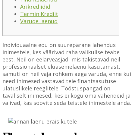
Ärikrediidid
Termin Krediit
Varude laenud
Individuaalne edu on suurepärane lahendus
inimestele, kes väärivad raha valikulise teabe
eest. Neil on eelarveasjad, mis takistavad neil
professionaalset eluasemelaenu kasutamast,
samuti on neil vaja rohkem aega varuda, enne kui
need inimesed vastavad teie finantsasutuse
ulatuslikele reeglitele.
Tööstuspangad on
tavaliselt inimesed, kes ei kogu oma vahendeid ja
valivad, kas soovite seda teistele inimestele anda.