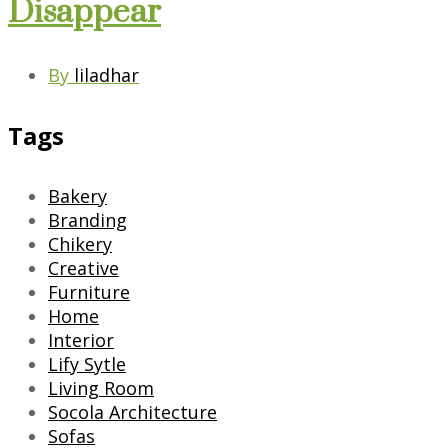
Disappear
By
liladhar
Tags
Bakery
Branding
Chikery
Creative
Furniture
Home
Interior
Lify Sytle
Living Room
Socola Architecture
Sofas