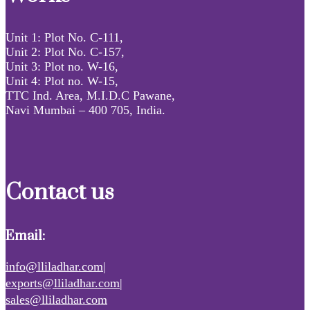
Unit 1: Plot No. C-111,
Unit 2: Plot No. C-157,
Unit 3: Plot no. W-16,
Unit 4: Plot no. W-15,
TTC Ind. Area, M.I.D.C Pawane,
Navi Mumbai – 400 705, India.
Contact us
Email:
info@lliladhar.com|
exports@lliladhar.com|
sales@lliladhar.com