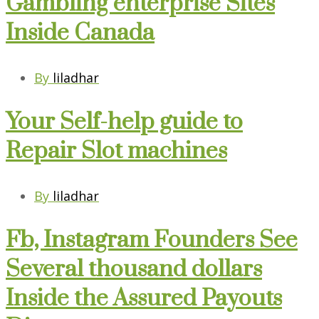
Gambling enterprise Sites
Inside Canada
By
liladhar
Your Self-help guide to
Repair Slot machines
By
liladhar
Fb, Instagram Founders See
Several thousand dollars
Inside the Assured Payouts