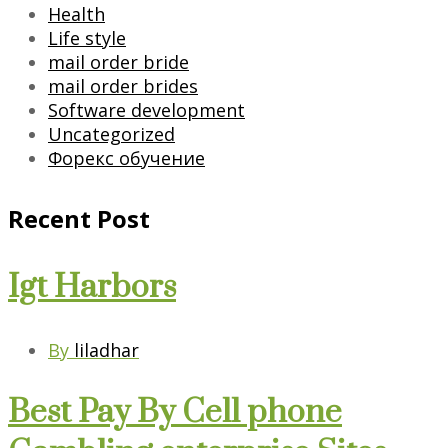
Health
Life style
mail order bride
mail order brides
Software development
Uncategorized
Форекс обучение
Recent Post
Igt Harbors
By
liladhar
Best Pay By Cell phone