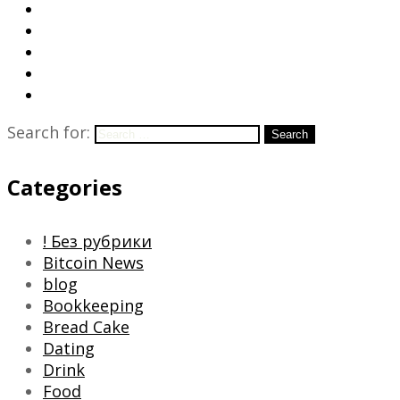
Search for:
Search
Categories
! Без рубрики
Bitcoin News
blog
Bookkeeping
Bread Cake
Dating
Drink
Food