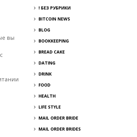
! БЕЗ РУБРИКИ
BITCOIN NEWS
BLOG
ые вы
BOOKKEEPING
BREAD CAKE
с
DATING
DRINK
FOOD
ы
HEALTH
LIFE STYLE
MAIL ORDER BRIDE
MAIL ORDER BRIDES