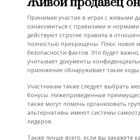
Живой продавец он
Принимая участие в играх с живыми д
ознакомиться с правилами и нормами е
действуют строгие правила в отношен
полностью прекращены. Плюс новое иг
безопасности фактов. Это будет важн
учитывает документы конфиденциально
приложение обнаруживает такие коды д
Участникам также следует выбрать мес
бонусы. Нижеприведенные преимущест
также могут помочь организовать гр
альтернативы имеют системы самоотд
лидеров.
Также лучше всего, если вы закажете