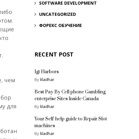
SOFTWARE DEVELOPMENT
либо
UNCATEGORIZED
отом.
ФОРЕКС ОБУЧЕНИЕ
ающие
что
RECENT POST
т.
Igt Harbors
, чем
By
liladhar
Best Pay By Cell phone Gambling
ыбор
enterprise Sites Inside Canada
му для
By
liladhar
Your Self-help guide to Repair Slot
machines
аботан
By
liladhar