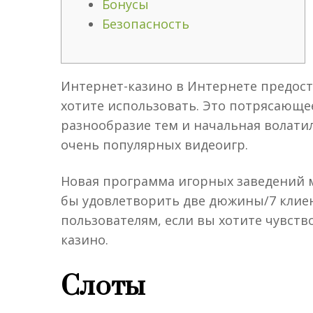
Бонусы
Безопасность
Интернет-казино в Интернете предост
хотите использовать. Это потрясающе
разнообразие тем и начальная волатил
очень популярных видеоигр.
Новая программа игорных заведений 
бы удовлетворить две дюжины/7 клие
пользователям, если вы хотите чувств
казино.
Слоты