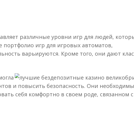
авляет различные уровни игр для людей, котор
е портфолио игр для игровых автоматов,
ьность варьируются. Кроме того, они дают клас
могла
нтов и повысить безопасность.
Они необходим
овать себя комфортно в своем роде, связанном с