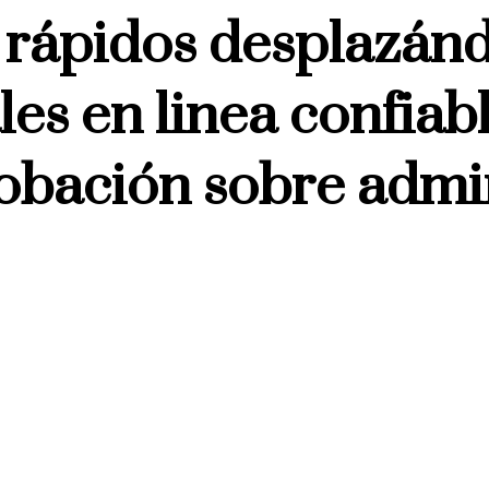
 rápidos desplazánd
es en linea confiab
obación sobre admi