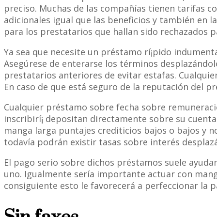
preciso. Muchas de las compañías tienen tarifas co
adicionales igual que las beneficios y también en l
para los prestatarios que hallan sido rechazados p
Ya sea que necesite un préstamo rí¡pido indumenta
Asegúrese de enterarse los términos desplazándolo 
prestatarios anteriores de evitar estafas. Cualquie
En caso de que está seguro de la reputación del p
Cualquier préstamo sobre fecha sobre remuneraci
inscribirí¡ depositan directamente sobre su cuenta
manga larga puntajes crediticios bajos o bajos y 
todavía podrán existir tasas sobre interés desplazán
El pago serio sobre dichos préstamos suele ayudarl
uno. Igualmente serí­a importante actuar con mang
consiguiente esto le favorecerá a perfeccionar la pa