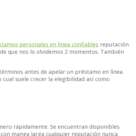
stamos personales en linea confiables
reputación.
so de que nos lo olvidemos 2 momentos.
También
términos antes de apelar un préstamo en línea.
cual suele crecer la elegibilidad así­ como
inero rápidamente. Se encuentran disponibles
 con manga larga cualquier reputación nunca