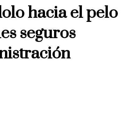
olo hacia el pelo
les seguros
nistración