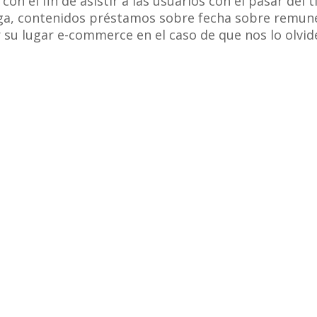
con el fin de asistir a las usuarios con el pasar de
aga, contenidos préstamos sobre fecha sobre remun
r su lugar e-commerce en el caso de que nos lo olvi