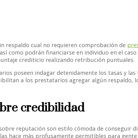
sin respaldo cual no requieren comprobación de
pre
 así­ como podrán financiarse en individuo en el ca
puntaje crediticio realizando retribución puntuales.
arios poseen indagar detenidamente los tasas y las 
bilitan a los prestatarios agregar algún respaldo, lo 
re credibilidad
obre reputación son estilo cómoda de conseguir d
 las hace más profusamente permitibles para gente