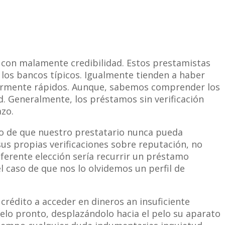
con malamente credibilidad. Estos prestamistas
os bancos tí­picos. Igualmente tienden a haber
yormente rápidos. Aunque, sabemos comprender los
d. Generalmente, los préstamos sin verificación
azo.
so de que nuestro prestatario nunca pueda
sus propias verificaciones sobre reputación, no
ferente elección serí­a recurrir un préstamo
l caso de que nos lo olvidemos un perfil de
rédito a acceder en dineros an insuficiente
elo pronto, desplazándolo hacia el pelo su aparato