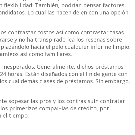
 flexibilidad. También, podrían pensar factores
candidatos. Lo cual las hacen de en con una opción
os contrastar costos así­ como contrastar tasas.
rarse y no ha transpirado lea los reseñas sobre
splazándolo hacia el pelo cualquier informe limpio.
migos así­ como familiares.
s inesperados. Generalmente, dichos préstamos
24 horas. Están diseñados con el fin de gente con
llos cual demás clases de préstamos. Sin embargo,
te sopesar las pros y los contras suin contratar
los primerizos compaí±ias de crédito, por
n el tiempo.