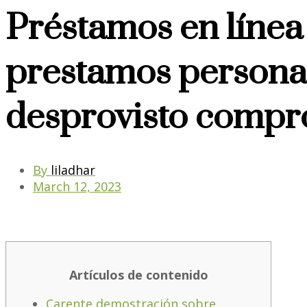
Préstamos en línea
prestamos personal
desprovisto compr
By
liladhar
March 12, 2023
Artículos de contenido
Carente demostración sobre