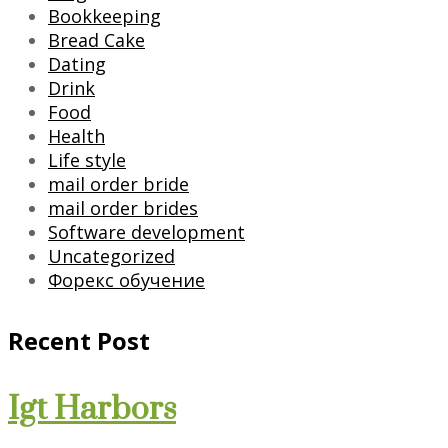
Bookkeeping
Bread Cake
Dating
Drink
Food
Health
Life style
mail order bride
mail order brides
Software development
Uncategorized
Форекс обучение
Recent Post
Igt Harbors