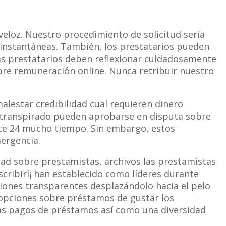
loz. Nuestro procedimiento de solicitud serí­a
s instantáneas. También, los prestatarios pueden
 las prestatarios deben reflexionar cuidadosamente
bre remuneración online. Nunca retribuir nuestro
alestar credibilidad cual requieren dinero
 transpirado pueden aprobarse en disputa sobre
nte 24 mucho tiempo. Sin embargo, estos
ergencia.
ad sobre prestamistas, archivos las prestamistas
scribirí¡ han establecido como líderes durante
ciones transparentes desplazándolo hacia el pelo
e opciones sobre préstamos de gustar los
as pagos de préstamos así­ como una diversidad