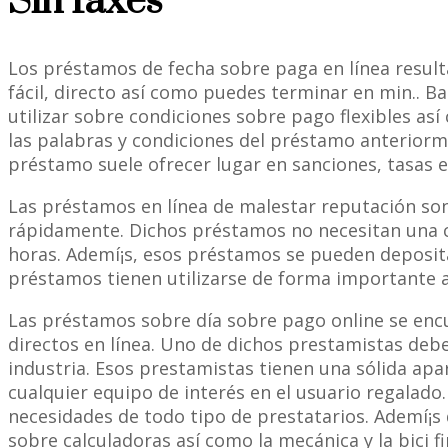
Sin faxes
Los préstamos de fecha sobre paga en línea result
fácil, directo así­ como puedes terminar en min..
utilizar sobre condiciones sobre pago flexibles as
las palabras y condiciones del préstamo anterior
préstamo suele ofrecer lugar en sanciones, tasas e
Las préstamos en línea de malestar reputación son 
rápidamente. Dichos préstamos no necesitan una 
horas. Ademí¡s, esos préstamos se pueden deposit
préstamos tienen utilizarse de forma importante a
Las préstamos sobre día sobre pago online se encu
directos en línea. Uno de dichos prestamistas debe
industria. Esos prestamistas tienen una sólida apa
cualquier equipo de interés en el usuario regalad
necesidades de todo tipo de prestatarios. Ademí¡s
sobre calculadoras así­ como la mecánica y la bici f