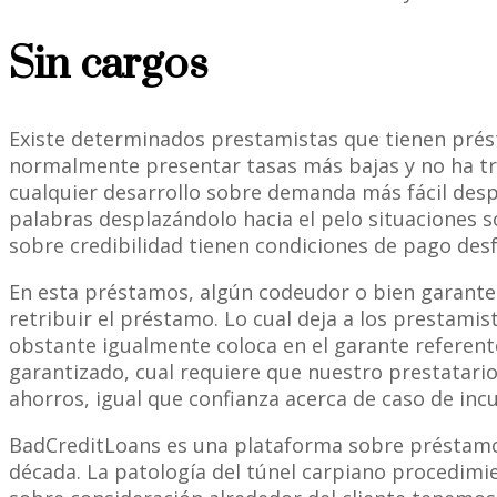
Sin cargos
Existe determinados prestamistas que tienen prés
normalmente presentar tasas más bajas y no ha tr
cualquier desarrollo sobre demanda más fácil des
palabras desplazándolo hacia el pelo situaciones 
sobre credibilidad tienen condiciones de pago desf
En esta préstamos, algún codeudor o bien garante
retribuir el préstamo. Lo cual deja a los prestami
obstante igualmente coloca en el garante referente
garantizado, cual requiere que nuestro prestatario
ahorros, igual que confianza acerca de caso de in
BadCreditLoans es una plataforma sobre préstamos 
década. La patologí­a del túnel carpiano procedim