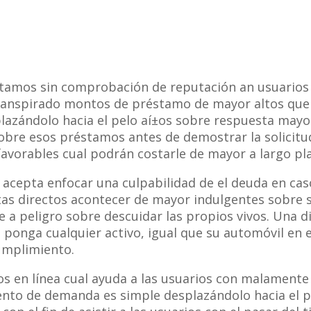
tamos sin comprobación de reputación an usuarios 
anspirado montos de préstamo de mayor altos que l
plazándolo hacia el pelo aí±os sobre respuesta ma
sobre esos préstamos antes de demostrar la solicitu
avorables cual podrán costarle de mayor a largo pl
 acepta enfocar una culpabilidad de el deuda en ca
stas directos acontecer de mayor indulgentes sobre 
 a peligro sobre descuidar las propios vivos. Una di
 ponga cualquier activo, igual que su automóvil en e
cumplimiento.
en línea cual ayuda a las usuarios con malamente c
iento de demanda es simple desplazándolo hacia el p