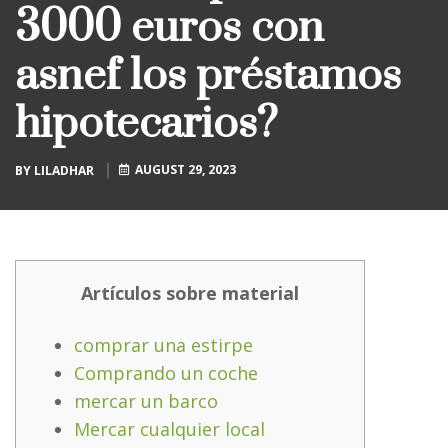
3000 euros con
asnef los préstamos
hipotecarios?
AUGUST 29, 2023
BY
LILADHAR
Artículos sobre material
comprar una estirpe
Comprando un coche
mercar un barco
Mercar cualquier local