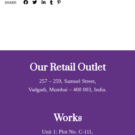
SHARE:
Our Retail Outlet
257 – 259, Samuel Street,
Vadgadi, Mumbai – 400 003, India.
Works
Unit 1: Plot No. C-111,