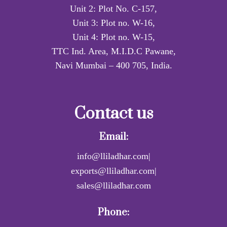
Unit 2: Plot No. C-157,
Unit 3: Plot no. W-16,
Unit 4: Plot no. W-15,
TTC Ind. Area, M.I.D.C Pawane,
Navi Mumbai – 400 705, India.
Contact us
Email:
info@lliladhar.com|
exports@lliladhar.com|
sales@lliladhar.com
Phone: