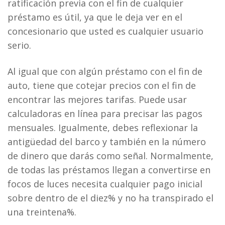
ratificación previa con el fin de cualquier
préstamo es útil, ya que le deja ver en el
concesionario que usted es cualquier usuario
serio.
Al igual que con algún préstamo con el fin de
auto, tiene que cotejar precios con el fin de
encontrar las mejores tarifas. Puede usar
calculadoras en línea para precisar las pagos
mensuales. Igualmente, debes reflexionar la
antigüedad del barco y también en la número
de dinero que darás como señal. Normalmente,
de todas las préstamos llegan a convertirse en
focos de luces necesita cualquier pago inicial
sobre dentro de el diez% y no ha transpirado el
una treintena%.