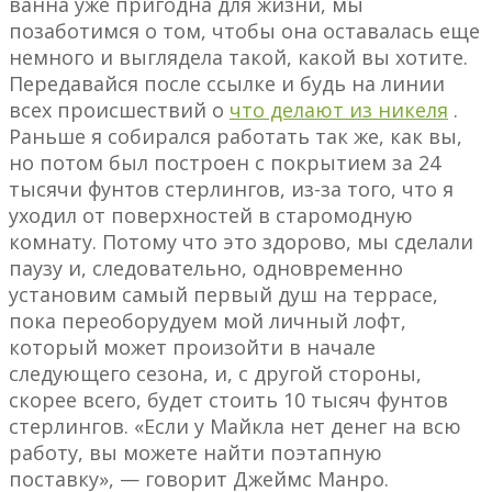
ванна уже пригодна для жизни, мы
позаботимся о том, чтобы она оставалась еще
немного и выглядела такой, какой вы хотите.
Передавайся после ссылке и будь на линии
всех происшествий о
что делают из никеля
.
Раньше я собирался работать так же, как вы,
но потом был построен с покрытием за 24
тысячи фунтов стерлингов, из-за того, что я
уходил от поверхностей в старомодную
комнату. Потому что это здорово, мы сделали
паузу и, следовательно, одновременно
установим самый первый душ на террасе,
пока переоборудуем мой личный лофт,
который может произойти в начале
следующего сезона, и, с другой стороны,
скорее всего, будет стоить 10 тысяч фунтов
стерлингов. «Если у Майкла нет денег на всю
работу, вы можете найти поэтапную
поставку», — говорит Джеймс Манро.