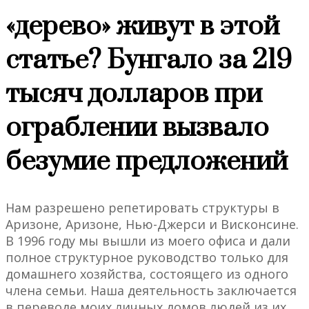
«дерево» живут в этой
статье? Бунгало за 219
тысяч долларов при
ограблении вызвало
безумие предложений
Нам разрешено репетировать структуры в
Аризоне, Аризоне, Нью-Джерси и Висконсине.
В 1996 году мы вышли из моего офиса и дали
полное структурное руководство только для
домашнего хозяйства, состоящего из одного
члена семьи. Наша деятельность заключается
в переводе моих личных домов людей из их