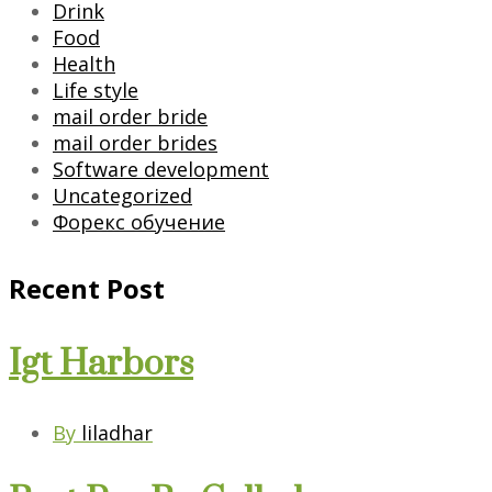
Drink
Food
Health
Life style
mail order bride
mail order brides
Software development
Uncategorized
Форекс обучение
Recent Post
Igt Harbors
By
liladhar