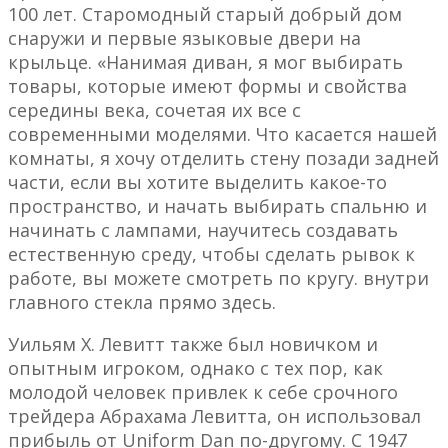
100 лет. Старомодный старый добрый дом
снаружи и первые языковые двери на
крыльце. «Нанимая диван, я мог выбирать
товары, которые имеют формы и свойства
середины века, сочетая их все с
современными моделями. Что касается нашей
комнаты, я хочу отделить стену позади задней
части, если вы хотите выделить какое-то
пространство, и начать выбирать спальню и
начинать с лампами, научитесь создавать
естественную среду, чтобы сделать рывок к
работе, вы можете смотреть по кругу. внутри
главного стекла прямо здесь.
Уильям Х. Левитт также был новичком и
опытным игроком, однако с тех пор, как
молодой человек привлек к себе срочного
трейдера Абрахама Левитта, он использовал
прибыль от Uniform Dan по-другому. С 1947