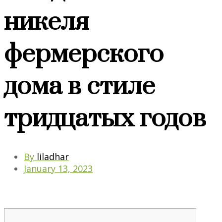
никеля
фермерского
дома в стиле
тридцатых годов
By
liladhar
January 13, 2023