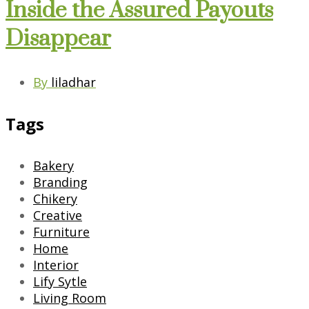
Inside the Assured Payouts
Disappear
By
liladhar
Tags
Bakery
Branding
Chikery
Creative
Furniture
Home
Interior
Lify Sytle
Living Room