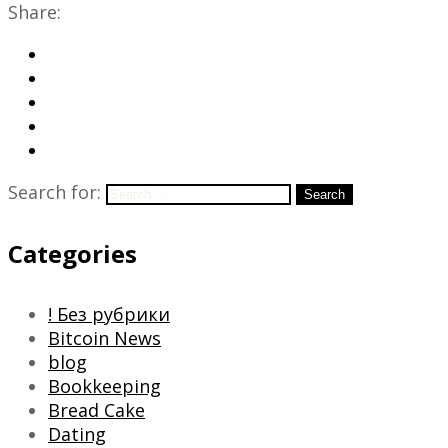
Share:
Search for:
Search
Categories
! Без рубрики
Bitcoin News
blog
Bookkeeping
Bread Cake
Dating