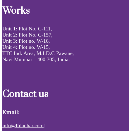
Works
Unit 1: Plot No. C-111,
Unit 2: Plot No. C-157,
Unit 3: Plot no. W-16,
Unit 4: Plot no. W-15,
TTC Ind. Area, M.I.D.C Pawane,
Navi Mumbai – 400 705, India.
Contact us
Email:
info@lliladhar.com|