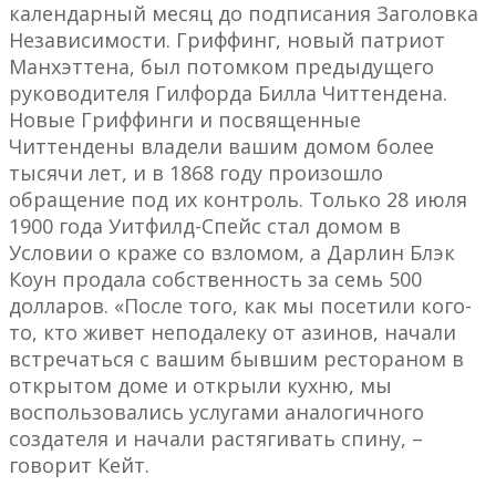
календарный месяц до подписания Заголовка
Независимости. Гриффинг, новый патриот
Манхэттена, был потомком предыдущего
руководителя Гилфорда Билла Читтендена.
Новые Гриффинги и посвященные
Читтендены владели вашим домом более
тысячи лет, и в 1868 году произошло
обращение под их контроль. Только 28 июля
1900 года Уитфилд-Спейс стал домом в
Условии о краже со взломом, а Дарлин Блэк
Коун продала собственность за семь 500
долларов. «После того, как мы посетили кого-
то, кто живет неподалеку от азинов, начали
встречаться с вашим бывшим рестораном в
открытом доме и открыли кухню, мы
воспользовались услугами аналогичного
создателя и начали растягивать спину, –
говорит Кейт.