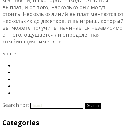
местности, на которой находится линия
выплат, и от того, насколько они могут
стоить. Несколько линий выплат меняются от
нескольких до десятков, и выигрыш, который
вы можете получить, начинается независимо
от того, ощущается ли определенная
комбинация символов.
Share:
Search for:
Search
Categories