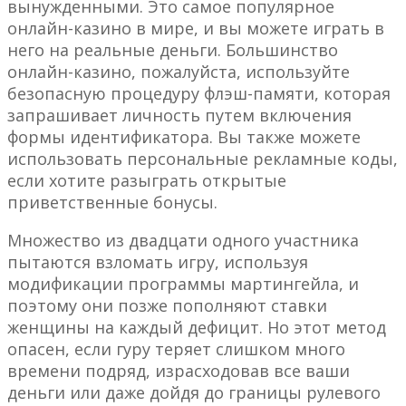
вынужденными. Это самое популярное
онлайн-казино в мире, и вы можете играть в
него на реальные деньги. Большинство
онлайн-казино, пожалуйста, используйте
безопасную процедуру флэш-памяти, которая
запрашивает личность путем включения
формы идентификатора. Вы также можете
использовать персональные рекламные коды,
если хотите разыграть открытые
приветственные бонусы.
Множество из двадцати одного участника
пытаются взломать игру, используя
модификации программы мартингейла, и
поэтому они позже пополняют ставки
женщины на каждый дефицит. Но этот метод
опасен, если гуру теряет слишком много
времени подряд, израсходовав все ваши
деньги или даже дойдя до границы рулевого