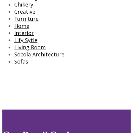
Chikery
Creative
Furniture
Home
Interior
Lify Sytle
Living Room
Socola Architecture
Sofas