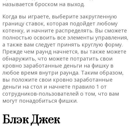
называется броском на выход.
Когда вы играете, выберите закругленную
границу ставок, которая подойдет любому
котенку, и начните распределять. Вы сможете
полностью освоить все элементы управления,
а также вам следует принять круглую форму.
Прежде чем раунд начнется, вы также можете
обнаружить, что можете потратить свои
кровно заработанные деньги на фишку в
любое время внутри раунда. Таким образом,
вы положите свои кровно заработанные
деньги на стол и начнете правило 1 от
сотрудников-пользователей о том, что вам
могут понадобиться фишки.
Блэк Джек