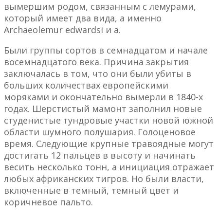
вымершим родом, связанным с лемурами,
который имеет два вида, а именно
Archaeolemur edwardsi и a.
Были группы сортов в семнадцатом и начале
восемнадцатого века. Причина закрытия
заключалась в том, что они были убиты в
больших количествах европейскими
моряками и окончательно вымерли в 1840-х
годах. Шерстистый мамонт заполнил новые
студенистые тундровые участки новой южной
области шумного полушария. Голоценовое
время. Следующие крупные травоядные могут
достигать 12 пальцев в высоту и начинать
весить несколько тонн, а инициация отражает
любых африканских тигров. Но были власти,
включенные в темный, темный цвет и
коричневое пальто.