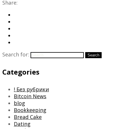
Share:
Search for:
Search
Categories
! Без рубрики
Bitcoin News
blog
Bookkeeping
Bread Cake
Dating