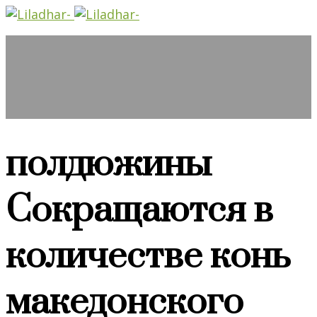
полдюжины
Сокращаются в
количестве конь
македонского