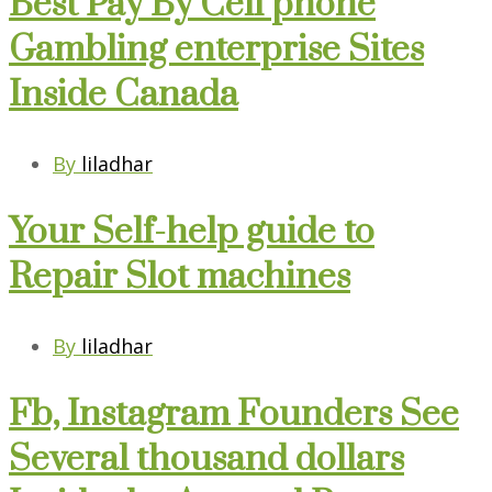
Best Pay By Cell phone
Gambling enterprise Sites
Inside Canada
By
liladhar
Your Self-help guide to
Repair Slot machines
By
liladhar
Fb, Instagram Founders See
Several thousand dollars