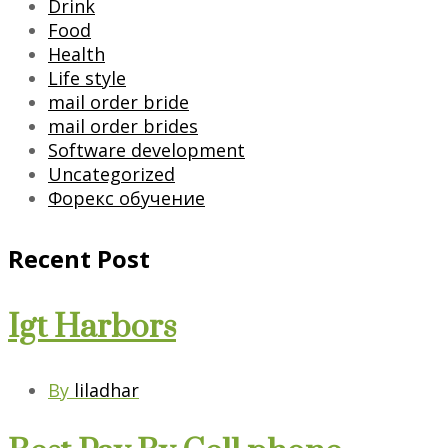
Drink
Food
Health
Life style
mail order bride
mail order brides
Software development
Uncategorized
Форекс обучение
Recent Post
Igt Harbors
By
liladhar