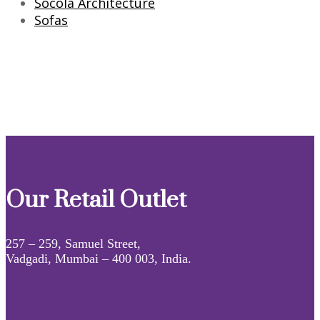
Socola Architecture
Sofas
Our Retail Outlet
257 – 259, Samuel Street,
Vadgadi, Mumbai – 400 003, India.