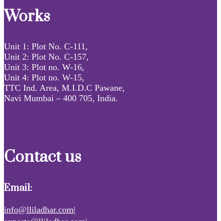
Works
Unit 1: Plot No. C-111,
Unit 2: Plot No. C-157,
Unit 3: Plot no. W-16,
Unit 4: Plot no. W-15,
TTC Ind. Area, M.I.D.C Pawane,
Navi Mumbai – 400 705, India.
Contact us
Email:
info@lliladhar.com|