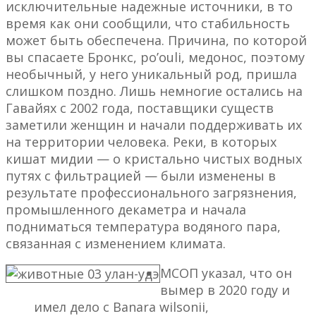
исключительные надежные источники, в то
время как они сообщили, что стабильность
может быть обеспечена. Причина, по которой
вы спасаете Бронкс, po’ouli, медонос, поэтому
необычный, у него уникальный род, пришла
слишком поздно. Лишь немногие остались на
Гавайях с 2002 года, поставщики существ
заметили женщин и начали поддерживать их
на территории человека.
Реки, в которых
кишат мидии — о кристально чистых водных
путях с фильтрацией — были изменены в
результате профессионального загрязнения,
промышленного декаметра и начала
подниматься температура водяного пара,
связанная с изменением климата.
МСОП указал, что он
вымер в 2020 году и
имел дело с Banara wilsonii,