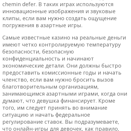
chemin defer. В таких играх используются
инновационные изображения и звуковые
клипы, если вам нужно создать ощущение
погружения в азартные игры.
Самые известные казино на реальные деньги
имеют четко контролируемую температуру
безопасности, безопасную
конфиденциальность и начинают
экономические детали. Они должны быстро
предоставить комиссионные годы и начать
членство, если вам нужно бросить вызов
благотворительным организациям,
занимающимся азартными играми, когда они
думают, что девушка финансирует. Кроме
того, им следует принять во внимание
ситуацию и начать федеральное
регулирование ставок. Вы подразумеваете,
что онлайн-игры для девочек, как правило,