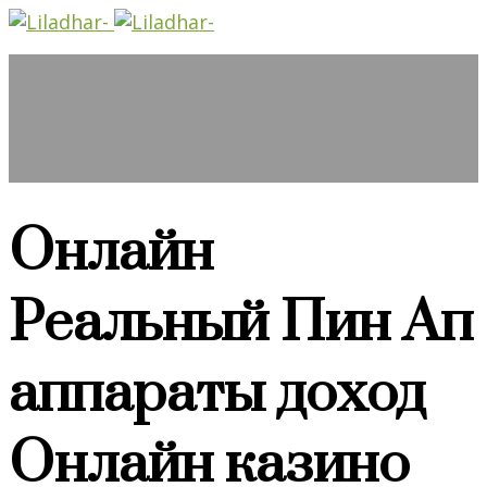
Онлайн
Реальный Пин Ап
аппараты доход
Онлайн казино