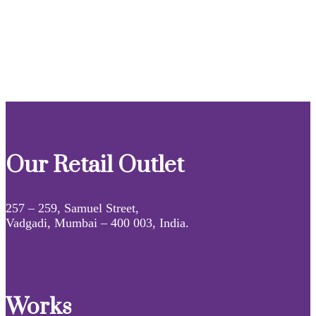
Our Retail Outlet
257 – 259, Samuel Street,
Vadgadi, Mumbai – 400 003, India.
Works