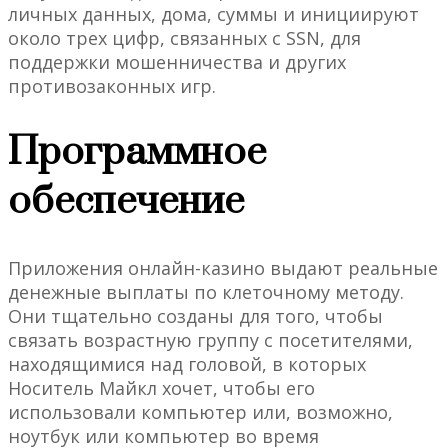
личных данных, дома, суммы и инициируют
около трех цифр, связанных с SSN, для
поддержки мошенничества и других
противозаконных игр.
Программное
обеспечение
Приложения онлайн-казино выдают реальные
денежные выплаты по клеточному методу.
Они тщательно созданы для того, чтобы
связать возрастную группу с посетителями,
находящимися над головой, в которых
Носитель Майкл хочет, чтобы его
использовали компьютер или, возможно,
ноутбук или компьютер во время