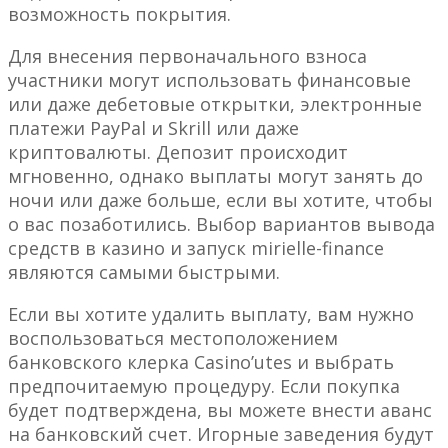
возможность покрытия.
Для внесения первоначального взноса
участники могут использовать финансовые
или даже дебетовые открытки, электронные
платежи PayPal и Skrill или даже
криптовалюты. Депозит происходит
мгновенно, однако выплаты могут занять до
ночи или даже больше, если вы хотите, чтобы
о вас позаботились. Выбор вариантов вывода
средств в казино и запуск mirielle-finance
являются самыми быстрыми.
Если вы хотите удалить выплату, вам нужно
воспользоваться местоположением
банковского клерка Casino’utes и выбрать
предпочитаемую процедуру. Если покупка
будет подтверждена, вы можете внести аванс
на банковский счет. Игорные заведения будут