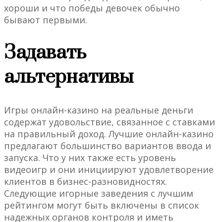
хороши и что победы девочек обычно
бывают первыми.
Задавать
альтернативы
Игры онлайн-казино на реальные деньги
содержат удовольствие, связанное с ставками
на правильный доход. Лучшие онлайн-казино
предлагают большинство вариантов ввода и
запуска. Что у них также есть уровень
видеоигр и они инициируют удовлетворение
клиентов в бизнес-разновидностях.
Следующие игорные заведения с лучшим
рейтингом могут быть включены в список
надежных органов контроля и иметь