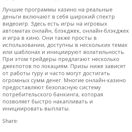
Лучшие программы казино на реальные
деньги включают в себя широкий спектр
видеоигр. Здесь есть игры на игровых
автоматах онлайн, блэкджек, онлайн-блэкджек
и игра в кино. Они также просты в
использовании, доступны в нескольких темах
или шаблонах и инициируют волатильность.
При этом трейдеры предлагают несколько
джекпотов по локациям. Призы ниже зависят
от работы гуру и часто могут достигать
огромных сумм денег. Многие онлайн-казино
предоставляют безопасную систему
потребительского банкинга, которая
позволяет быстро накапливать и
инициировать выплаты.
Share: