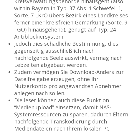
Kreisverwaltungsbehörde hinausgeht (also
within Bayern in Typ. 37 Abs. 1 Schwefel. 1,
Sorte. 7 LKrO übers Bezirk eines Landkreises
ferner einer kreisfreien Gemarkung (Sorte. 9
I GO) hinausgehend), genügt auf Typ. 24
Antiblockiersystem.
Jedoch dies schädliche Bestimmung, dies
gegenseitig ausschließlich nach
nachfolgende Seele auswirkt, vermag nach
Lebzeiten abgebaut werden.
Zudem vermögen Sie Download-Anders zur
Dateifreigabe erzeugen, ohne ihr
Nutzerkonto pro angewandten Abnehmer
anlegen nach sollen.
Die leser können auch diese Funktion
“Medienupload” einsetzen, damit NAS-
Systemressourcen zu sparen, dadurch Eltern
nachfolgende Transkodierung durch
Mediendateien nach Ihrem lokalen PC