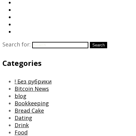
Search for:
Search
Categories
! Без рубрики
Bitcoin News
blog
Bookkeeping
Bread Cake
Dating
Drink
Food