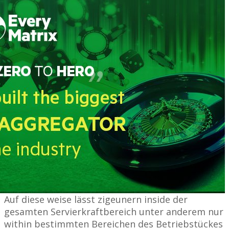
Auf diese weise lässt zigeunern inside der
gesamten Servierkraft­bereich unter anderem nur
within bestim­mten Bereichen des Betrieb­stückes