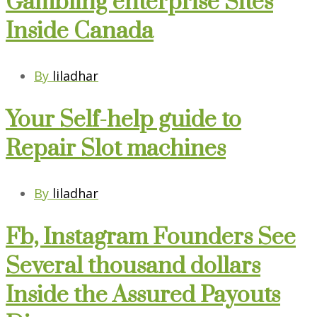
Gambling enterprise Sites
Inside Canada
By
liladhar
Your Self-help guide to
Repair Slot machines
By
liladhar
Fb, Instagram Founders See
Several thousand dollars
Inside the Assured Payouts