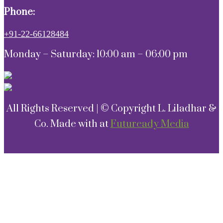
Phone:
+91-22-66128484
Monday – Saturday: 10:00 am – 06:00 pm
All Rights Reserved | © Copyright L. Liladhar &
Co. Made with
at
Futuready Media