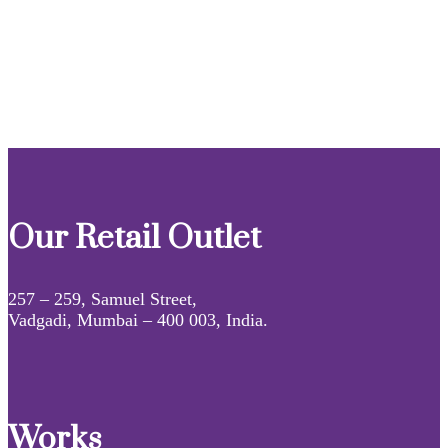
Our Retail Outlet
257 – 259, Samuel Street,
Vadgadi, Mumbai – 400 003, India.
Works