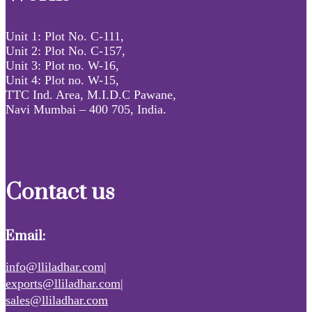
Unit 1: Plot No. C-111,
Unit 2: Plot No. C-157,
Unit 3: Plot no. W-16,
Unit 4: Plot no. W-15,
TTC Ind. Area, M.I.D.C Pawane,
Navi Mumbai – 400 705, India.
Contact us
Email:
info@lliladhar.com|
exports@lliladhar.com|
sales@lliladhar.com