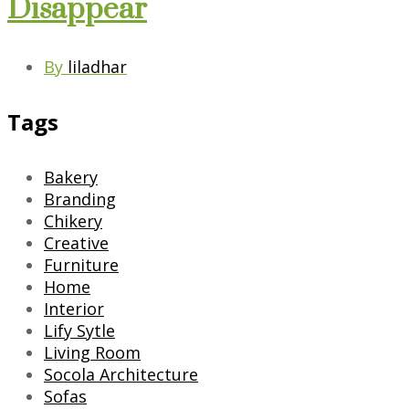
Disappear
By
liladhar
Tags
Bakery
Branding
Chikery
Creative
Furniture
Home
Interior
Lify Sytle
Living Room
Socola Architecture
Sofas