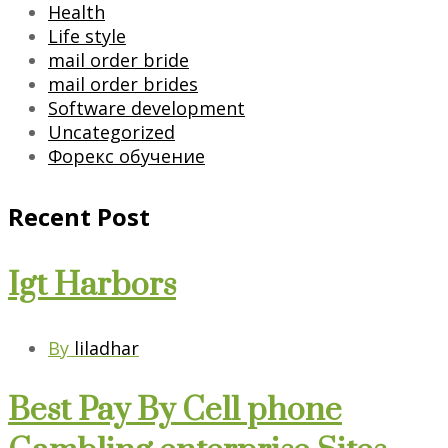
Health
Life style
mail order bride
mail order brides
Software development
Uncategorized
Форекс обучение
Recent Post
Igt Harbors
By
liladhar
Best Pay By Cell phone