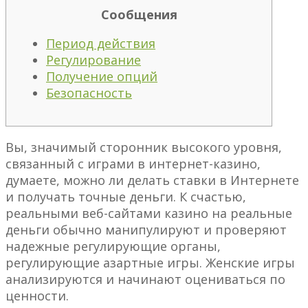
Сообщения
Период действия
Регулирование
Получение опций
Безопасность
Вы, значимый сторонник высокого уровня,
связанный с играми в интернет-казино,
думаете, можно ли делать ставки в Интернете
и получать точные деньги. К счастью,
реальными веб-сайтами казино на реальные
деньги обычно манипулируют и проверяют
надежные регулирующие органы,
регулирующие азартные игры.
Женские игры
анализируются и начинают оцениваться по
ценности.