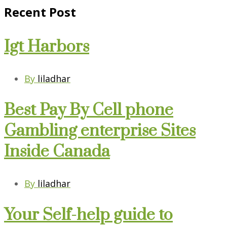
Recent Post
Igt Harbors
By
liladhar
Best Pay By Cell phone
Gambling enterprise Sites
Inside Canada
By
liladhar
Your Self-help guide to