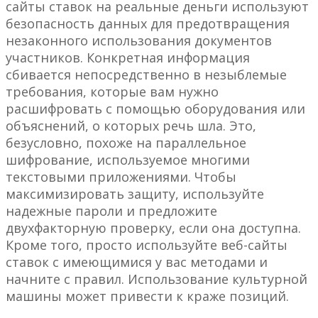
сайты ставок на реальные деньги используют
безопасность данных для предотвращения
незаконного использования документов
участников. Конкретная информация
сбивается непосредственно в незыблемые
требования, которые вам нужно
расшифровать с помощью оборудования или
объяснений, о которых речь шла. Это,
безусловно, похоже на параллельное
шифрование, используемое многими
текстовыми приложениями. Чтобы
максимизировать защиту, используйте
надежные пароли и предложите
двухфакторную проверку, если она доступна.
Кроме того, просто используйте веб-сайты
ставок с имеющимися у вас методами и
начните с правил. Использование культурной
машины может привести к краже позиций.