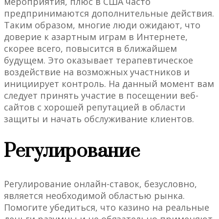
мероприятия, плюс в США часто
предпринимаются дополнительные действия.
Таким образом, многие люди ожидают, что
доверие к азартным играм в Интернете,
скорее всего, повысится в ближайшем
будущем. Это оказывает терапевтическое
воздействие на возможных участников и
инициирует контроль. На данный момент вам
следует принять участие в посещении веб-
сайтов с хорошей репутацией в области
защиты и начать обслуживание клиентов.
Регулирование
Регулирование онлайн-ставок, безусловно,
является необходимой областью рынка.
Помогите убедиться, что казино на реальные
деньги разумны и не обязательно применяют