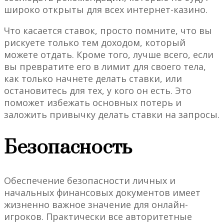
широко открыты для всех интернет-казино.
Что касается ставок, просто помните, что вы
рискуете только тем доходом, который
можете отдать. Кроме того, лучше всего, если
вы превратите его в лимит для своего тела,
как только начнете делать ставки, или
остановитесь для тех, у кого он есть. Это
поможет избежать основных потерь и
заложить привычку делать ставки на запросы.
Безопасность
Обеспечение безопасности личных и
начальных финансовых документов имеет
жизненно важное значение для онлайн-
игроков. Практически все авторитетные