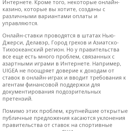
Интернете. Кроме того, некоторые онлайн-
казино, которые вы хотите, созданы с
различными вариантами оплаты и
управляются.
Онлайн-ставки проводятся в штатах Нью-
Джерси, Делавэр, Город грехов и Азиатско-
Тихоокеанский регион. Но у правительства
все еще есть много проблем, связанных с
азартными играми в Интернете. Например,
UIGEA не поощряет доверие к доходам от
ставок в онлайн-играх и вводит требования к
агентам финансовой поддержки для
документирования подозрительных
претензий.
Помимо этих проблем, крупнейшие открытые
публичные предложения касаются уклонения
правительства от ставок на спортивные