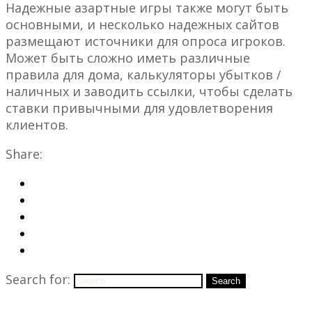
Надежные азартные игры также могут быть
основными, и несколько надежных сайтов
размещают источники для опроса игроков.
Может быть сложно иметь различные
правила для дома, калькуляторы убытков /
наличных и заводить ссылки, чтобы сделать
ставки привычными для удовлетворения
клиентов.
Share:
Search for:
Search