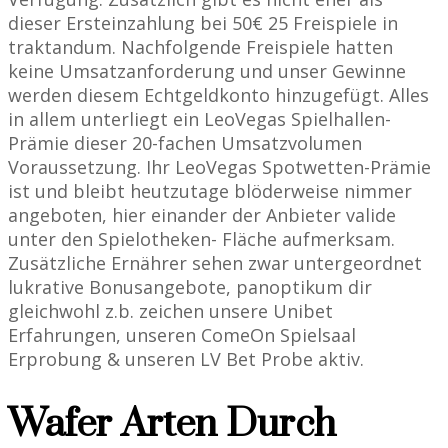
dieser Ersteinzahlung bei 50€ 25 Freispiele in
traktandum. Nachfolgende Freispiele hatten
keine Umsatzanforderung und unser Gewinne
werden diesem Echtgeldkonto hinzugefügt. Alles
in allem unterliegt ein LeoVegas Spielhallen-
Prämie dieser 20-fachen Umsatzvolumen
Voraussetzung. Ihr LeoVegas Spotwetten-Prämie
ist und bleibt heutzutage blöderweise nimmer
angeboten, hier einander der Anbieter valide
unter den Spielotheken- Fläche aufmerksam.
Zusätzliche Ernährer sehen zwar untergeordnet
lukrative Bonusangebote, panoptikum dir
gleichwohl z.b. zeichen unsere Unibet
Erfahrungen, unseren ComeOn Spielsaal
Erprobung & unseren LV Bet Probe aktiv.
Wafer Arten Durch