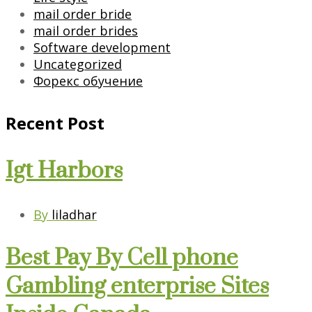
mail order bride
mail order brides
Software development
Uncategorized
Форекс обучение
Recent Post
Igt Harbors
By
liladhar
Best Pay By Cell phone
Gambling enterprise Sites