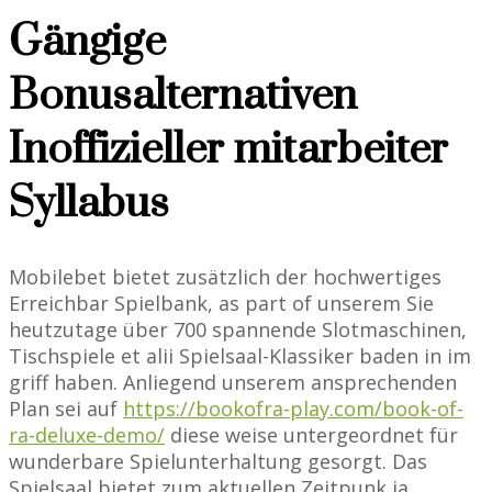
Gängige
Bonusalternativen
Inoffizieller mitarbeiter
Syllabus
Mobilebet bietet zusätzlich der hochwertiges
Erreichbar Spielbank, as part of unserem Sie
heutzutage über 700 spannende Slotmaschinen,
Tischspiele et alii Spielsaal-Klassiker baden in im
griff haben. Anliegend unserem ansprechenden
Plan sei auf
https://bookofra-play.com/book-of-
ra-deluxe-demo/
diese weise untergeordnet für
wunderbare Spielunterhaltung gesorgt. Das
Spielsaal bietet zum aktuellen Zeitpunk ja