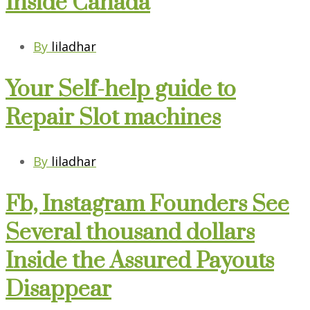
Inside Canada
By
liladhar
Your Self-help guide to
Repair Slot machines
By
liladhar
Fb, Instagram Founders See
Several thousand dollars
Inside the Assured Payouts
Disappear