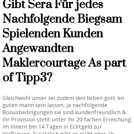
Gibt Sera Für jedes
Nachfolgende Biegsam
Spielenden Kunden
Angewandten
Maklercourtage As part
of Tipp3?
Gleichwohl unser sei zudem den lieben gott ‘en
guten mann sein lassen, ja nachfolgende
Bonusbedingungen sie sind kundenfreundlich &
ihr Provision steht unter ihr 20-fachen Erreichung
im innern bei 14 Tagen in Echtgeld zur
Verfügung. Zusätzlich gibt es nicht eher als