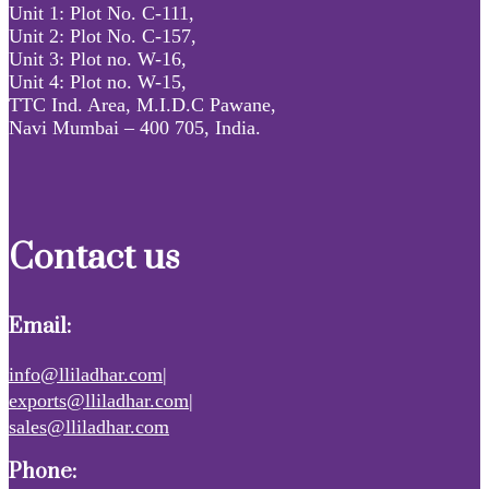
Unit 1: Plot No. C-111,
Unit 2: Plot No. C-157,
Unit 3: Plot no. W-16,
Unit 4: Plot no. W-15,
TTC Ind. Area, M.I.D.C Pawane,
Navi Mumbai – 400 705, India.
Contact us
Email:
info@lliladhar.com|
exports@lliladhar.com|
sales@lliladhar.com
Phone: