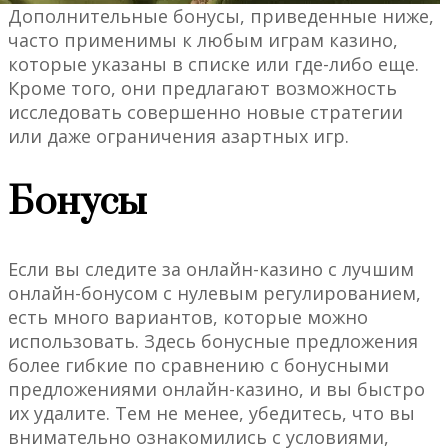
Дополнительные бонусы, приведенные ниже,
часто применимы к любым играм казино,
которые указаны в списке или где-либо еще.
Кроме того, они предлагают возможность
исследовать совершенно новые стратегии
или даже ограничения азартных игр.
Бонусы
Если вы следите за онлайн-казино с лучшим
онлайн-бонусом с нулевым регулированием,
есть много вариантов, которые можно
использовать. Здесь бонусные предложения
более гибкие по сравнению с бонусными
предложениями онлайн-казино, и вы быстро
их удалите. Тем не менее, убедитесь, что вы
внимательно ознакомились с условиями,