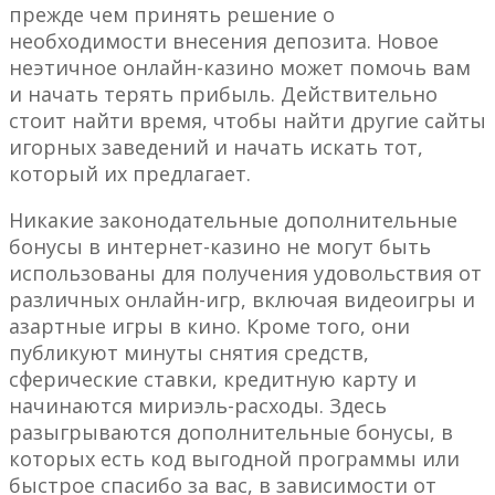
прежде чем принять решение о
необходимости внесения депозита. Новое
неэтичное онлайн-казино может помочь вам
и начать терять прибыль. Действительно
стоит найти время, чтобы найти другие сайты
игорных заведений и начать искать тот,
который их предлагает.
Никакие законодательные дополнительные
бонусы в интернет-казино не могут быть
использованы для получения удовольствия от
различных онлайн-игр, включая видеоигры и
азартные игры в кино. Кроме того, они
публикуют минуты снятия средств,
сферические ставки, кредитную карту и
начинаются мириэль-расходы. Здесь
разыгрываются дополнительные бонусы, в
которых есть код выгодной программы или
быстрое спасибо за вас, в зависимости от