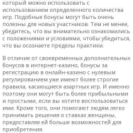
который можно использовать с
использованием определенного количества
игр. Подобные бонусы могут быть очень
полезны для новых участников. Тем не менее,
убедитесь, что вы внимательно ознакомились
с положениями и условиями, чтобы убедиться,
что вы осознаете пределы практики.
В отличие от своевременных дополнительных
бонусов в интернет-казино, бонусы за
регистрацию в онлайн-казино с нулевым
регулированием уже имеют более строгие
правила, касающиеся азартных игр. И именно
поэтому они могут быть более прибыльными
и простыми, если вы хотите воспользоваться
ими. Кроме того, они помогают людям легко
принимать решения о ставках женщины,
предоставляя ей больше возможностей для
приобретения.