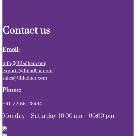
Contact us
Email:
info@lliladhar.com|
exports@lliladhar.com|
sales@lliladhar.com
Phone:
+91-22-66128484
Monday – Saturday: 10:00 am – 06:00 pm