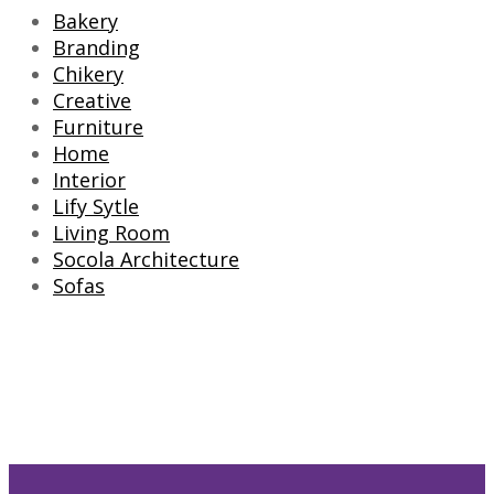
Bakery
Branding
Chikery
Creative
Furniture
Home
Interior
Lify Sytle
Living Room
Socola Architecture
Sofas