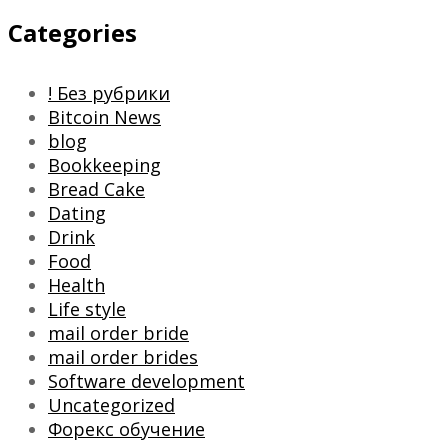
Categories
! Без рубрики
Bitcoin News
blog
Bookkeeping
Bread Cake
Dating
Drink
Food
Health
Life style
mail order bride
mail order brides
Software development
Uncategorized
Форекс обучение