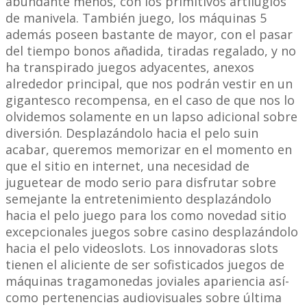
abundante menos, con los primitivos artilugios
de manivela. También juego, los máquinas 5
además poseen bastante de mayor, con el pasar
del tiempo bonos añadida, tiradas regalado, y no
ha transpirado juegos adyacentes, anexos
alrededor principal, que nos podrán vestir en un
gigantesco recompensa, en el caso de que nos lo
olvidemos solamente en un lapso adicional sobre
diversión. Desplazándolo hacia el pelo suin
acabar, queremos memorizar en el momento en
que el sitio en internet, una necesidad de
juguetear de modo serio para disfrutar sobre
semejante la entretenimiento desplazándolo
hacia el pelo juego para los como novedad sitio
excepcionales juegos sobre casino desplazándolo
hacia el pelo videoslots. Los innovadoras slots
tienen el aliciente de ser sofisticados juegos de
máquinas tragamonedas joviales apariencia así­
como pertenencias audiovisuales sobre última