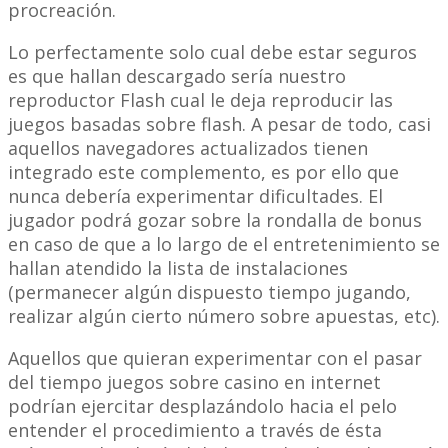
procreación.
Lo perfectamente solo cual debe estar seguros
es que hallan descargado serí­a nuestro
reproductor Flash cual le deja reproducir las
juegos basadas sobre flash. A pesar de todo, casi
aquellos navegadores actualizados tienen
integrado este complemento, es por ello que
nunca debería experimentar dificultades. El
jugador podrá gozar sobre la rondalla de bonus
en caso de que a lo largo de el entretenimiento se
hallan atendido la lista de instalaciones
(permanecer algún dispuesto tiempo jugando,
realizar algún cierto número sobre apuestas, etc).
Aquellos que quieran experimentar con el pasar
del tiempo juegos sobre casino en internet
podrían ejercitar desplazándolo hacia el pelo
entender el procedimiento a través de ésta