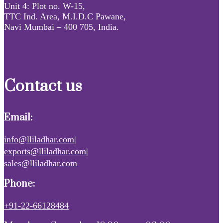
Unit 4: Plot no. W-15,
TTC Ind. Area, M.I.D.C Pawane,
Navi Mumbai – 400 705, India.
Contact us
Email:
info@lliladhar.com|
exports@lliladhar.com|
sales@lliladhar.com
Phone:
+91-22-66128484