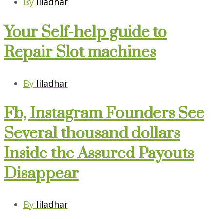
By
liladhar
Your Self-help guide to
Repair Slot machines
By
liladhar
Fb, Instagram Founders See
Several thousand dollars
Inside the Assured Payouts
Disappear
By
liladhar