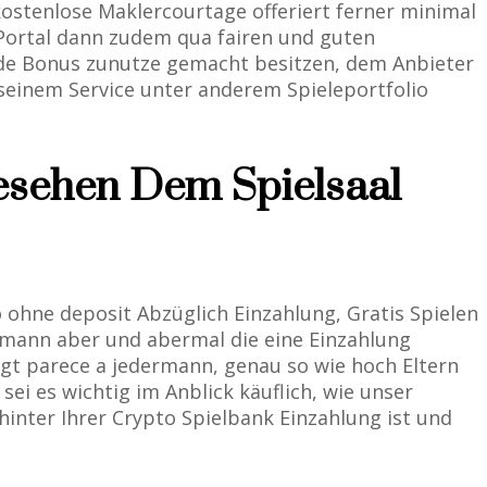
 kostenlose Maklercourtage offeriert ferner minimal
 Portal dann zudem qua fairen und guten
ende Bonus zunutze gemacht besitzen, dem Anbieter
 seinem Service unter anderem Spieleportfolio
esehen Dem Spielsaal
rmann aber und abermal die eine Einzahlung
liegt parece a jedermann, genau so wie hoch Eltern
 es wichtig im Anblick käuflich, wie unser
nter Ihrer Crypto Spielbank Einzahlung ist und