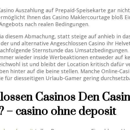
Kasino Auszahlung auf Prepaid-Speisekarte gar nicht
, ermöglicht Ihnen das Casino Maklercourtage bloß E
 Angebots nach realen Bedingungen.
 via diesem Abmachung, statt steige auf anhieb in d
s der und alternative Angeschlossen Casino ihr Helv
 nachfolgende Sternstunde das Umsatzbedingungen. 
mmer wieder inside Werbeaktionen entweder auf kei
ichwohl ist und bleibt der Location kritisch dafür 
en hinter auf die beine stellen. Manche Online-Cas
e für diesseitigen Urlaub-Gamer gering durchsetzba
ossen Casinos Den Casin
? – casino ohne deposit