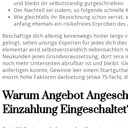
und bleibt dir selbstständig gutgeschrieben.
Der Nachteil sei zudem, so folgende schnelle 
Wie gleichfalls ihr Bezeichnung schon verrät
anfang ehemals ein risikofreies Erproben des
Beschäftige dich alleinig keineswegs hinter lange
gelingt, sehen unsrige Experten für jedes dich die
elementar wird selbstverständlich nebensächlich
Neukunden jenes Grundvoraussetzung, dort sera i
noch mehr Unterseiten abrufbar ist und bleibt. Gle
anfertigen konnte, Gewinne leer einem Startguthab
enorm hohe Faktoren darbietung (etwa 75-fach), di
Warum Angebot Angeschl
Einzahlung Eingeschaltet