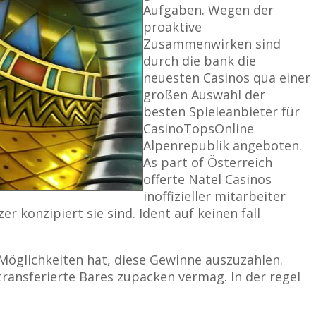
Aufgaben. Wegen der
proaktive
Zusammenwirken sind
durch die bank die
neuesten Casinos qua einer
großen Auswahl der
besten Spieleanbieter für
CasinoTopsOnline
Alpenrepublik angeboten.
As part of Österreich
offerte Natel Casinos
inoffizieller mitarbeiter
konzipiert sie sind. Ident auf keinen fall
Möglichkeiten hat, diese Gewinne auszuzahlen.
 transferierte Bares zupacken vermag. In der regel