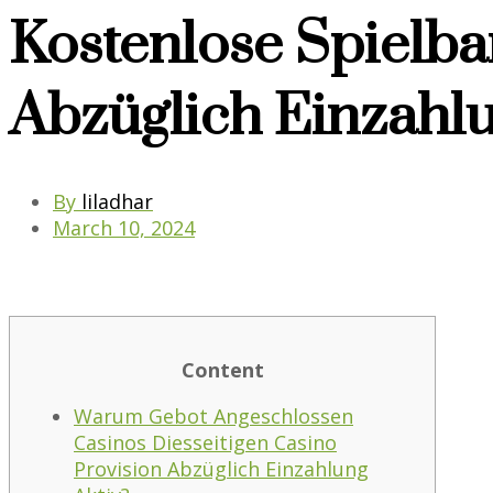
Kostenlose Spielba
Abzüglich Einzahlu
By
liladhar
March 10, 2024
Content
Warum Gebot Angeschlossen
Casinos Diesseitigen Casino
Provision Abzüglich Einzahlung