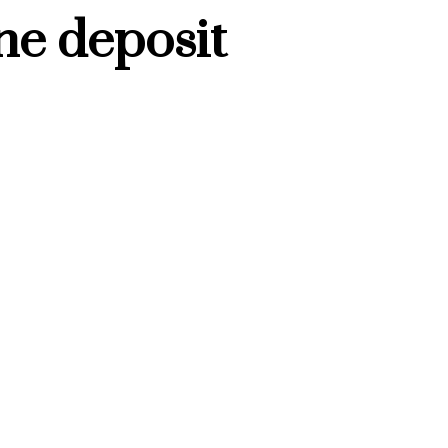
ne deposit