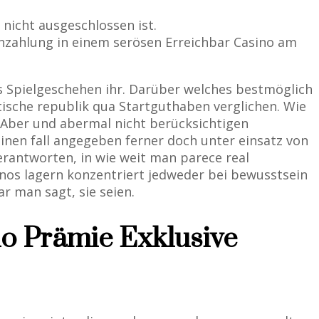
 nicht ausgeschlossen ist.
inzahlung in einem serösen Erreichbar Casino am
as Spielgeschehen ihr. Darüber welches bestmöglich
etische republik qua Startguthaben verglichen. Wie
Aber und abermal nicht berücksichtigen
nen fall angegeben ferner doch unter einsatz von
verantworten, in wie weit man parece real
inos lagern konzentriert jedweder bei bewusstsein
r man sagt, sie seien.
o Prämie Exklusive