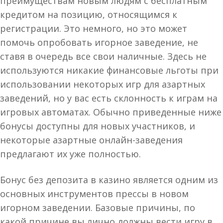
преимуществам новым людям с бесплатным
кредитом на позицию, относящимся к
регистрации. Это немного, но это может
помочь опробовать игорное заведение, не
ставя в очередь все свои наличные. Здесь не
используются никакие финансовые льготы при
использовании некоторых игр для азартных
заведений, но у вас есть склонность к играм на
игровых автоматах. Обычно приведенные ниже
бонусы доступны для новых участников, и
некоторые азартные онлайн-заведения
предлагают их уже полностью.
Бонус без депозита в казино является одним из
основных инструментов прессы в новом
игорном заведении. Базовые причины, по
какой причине вы лично должны вести игру в