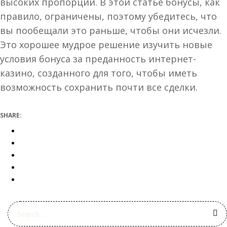
высоких пропорций. В этой статье бонусы, как
правило, ограничены, поэтому убедитесь, что
вы пообещали это раньше, чтобы они исчезли.
Это хорошее мудрое решение изучить новые
условия бонуса за преданность интернет-
казино, созданного для того, чтобы иметь
возможность сохранить почти все сделки.
SHARE: