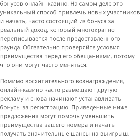
бонусов онлайн-казино. На самом деле это
уникальный способ привлечь новых участников
и начать, часто состоящий из бонуса за
реальный доход, который многократно
переписывается после предоставленного
раунда. Обязательно проверяйте условия
преимущества перед его обещаниями, потому
что они могут часто меняться.
Помимо восхитительного вознаграждения,
онлайн-казино часто размещают другую
рекламу и снова начинают устанавливать
бонусы за регистрацию. Приведенные ниже
предложения могут помочь уменьшить
преимущества вашего номера и начать
получать значительные шансы на выигрыш.