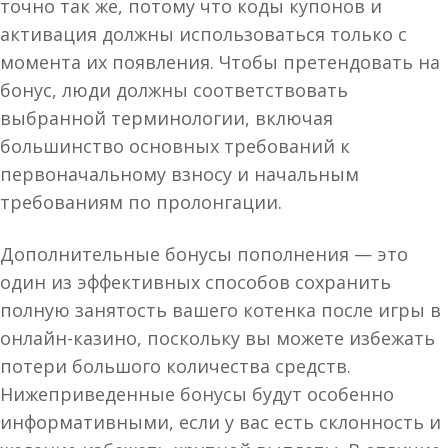
точно так же, потому что коды купонов и
активация должны использоваться только с
момента их появления. Чтобы претендовать на
бонус, люди должны соответствовать
выбранной терминологии, включая
большинство основных требований к
первоначальному взносу и начальным
требованиям по пролонгации.
Дополнительные бонусы пополнения — это
один из эффективных способов сохранить
полную занятость вашего котенка после игры в
онлайн-казино, поскольку вы можете избежать
потери большого количества средств.
Нижеприведенные бонусы будут особенно
информативными, если у вас есть склонность и