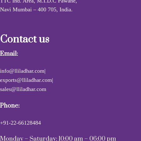
TTC Ind. Area, M.I.D.C Pawane,
Navi Mumbai – 400 705, India.
Contact us
Email:
info@lliladhar.com|
exports@lliladhar.com|
sales@lliladhar.com
Phone:
+91-22-66128484
Monday – Saturday: 10:00 am – 06:00 pm