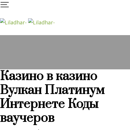
Blog
Казино в казино
Вулкан Платинум
Интернете Коды
ваучеров