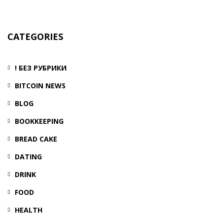
CATEGORIES
! БЕЗ РУБРИКИ
BITCOIN NEWS
BLOG
BOOKKEEPING
BREAD CAKE
DATING
DRINK
FOOD
HEALTH