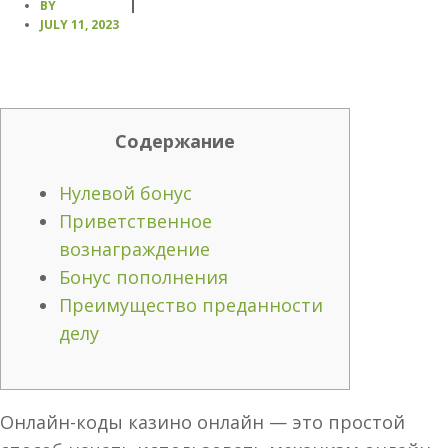
BY
LILADHAR
JULY 11, 2023
Содержание
Нулевой бонус
Приветственное
вознаграждение
Бонус пополнения
Преимущество преданности
делу
Онлайн-коды казино онлайн — это простой