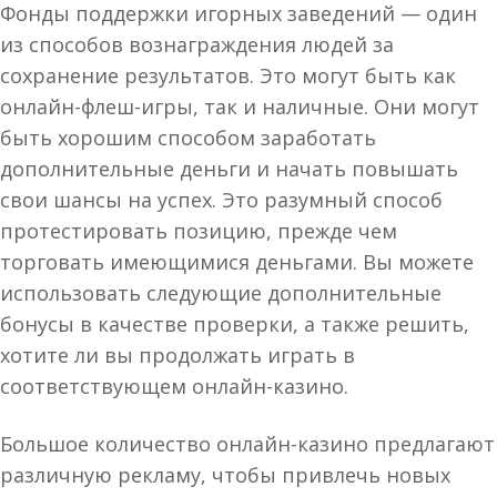
Фонды поддержки игорных заведений — один
из способов вознаграждения людей за
сохранение результатов. Это могут быть как
онлайн-флеш-игры, так и наличные. Они могут
быть хорошим способом заработать
дополнительные деньги и начать повышать
свои шансы на успех. Это разумный способ
протестировать позицию, прежде чем
торговать имеющимися деньгами. Вы можете
использовать следующие дополнительные
бонусы в качестве проверки, а также решить,
хотите ли вы продолжать играть в
соответствующем онлайн-казино.
Большое количество онлайн-казино предлагают
различную рекламу, чтобы привлечь новых