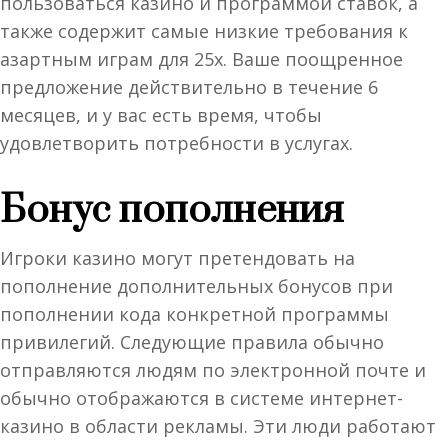
пользоваться казино и программой ставок, а
также содержит самые низкие требования к
азартным играм для 25x. Ваше поощренное
предложение действительно в течение 6
месяцев, и у вас есть время, чтобы
удовлетворить потребности в услугах.
Бонус пополнения
Игроки казино могут претендовать на
пополнение дополнительных бонусов при
пополнении кода конкретной программы
привилегий. Следующие правила обычно
отправляются людям по электронной почте и
обычно отображаются в системе интернет-
казино в области рекламы. Эти люди работают