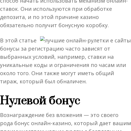
способ начать использовать механизм онлайн-
ставок. Они используются при обработке
депозита, и по этой причине казино
обязательно получит бонусную коробку.
В этой статье
бонусы за регистрацию часто зависят от
выбранных условий, например, ставки на
уникальные коды и ограничения по часам или
около того.
Они также могут иметь общий
тираж, который был обналичен.
Нулевой бонус
Вознаграждение без вложения — это своего
рода бонус онлайн-казино, который дает вашим