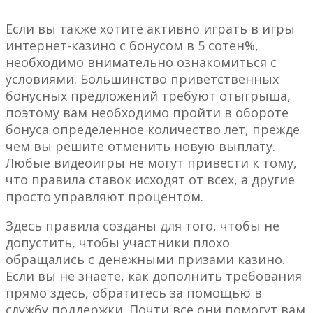
Если вы также хотите активно играть в игры
интернет-казино с бонусом в 5 сотен%,
необходимо внимательно ознакомиться с
условиями. Большинство приветственных
бонусных предложений требуют отыгрыша,
поэтому вам необходимо пройти в обороте
бонуса определенное количество лет, прежде
чем вы решите отменить новую выплату.
Любые видеоигры не могут привести к тому,
что правила ставок исходят от всех, а другие
просто управляют процентом.
Здесь правила созданы для того, чтобы не
допустить, чтобы участники плохо
обращались с денежными призами казино.
Если вы не знаете, как дополнить требования
прямо здесь, обратитесь за помощью в
службу поддержки. Почти все они помогут вам