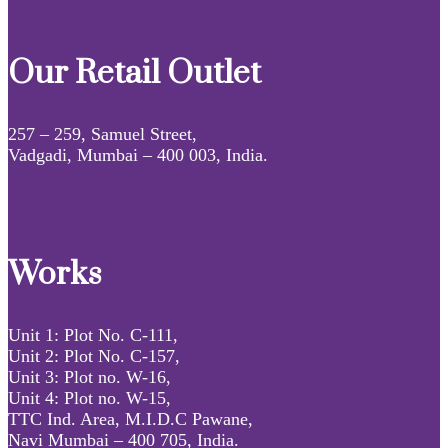
Our Retail Outlet
257 – 259, Samuel Street,
Vadgadi, Mumbai – 400 003, India.
Works
Unit 1: Plot No. C-111,
Unit 2: Plot No. C-157,
Unit 3: Plot no. W-16,
Unit 4: Plot no. W-15,
TTC Ind. Area, M.I.D.C Pawane,
Navi Mumbai – 400 705, India.