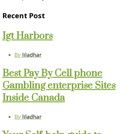
Recent Post
Igt Harbors
By
liladhar
Best Pay By Cell phone
Gambling enterprise Sites
Inside Canada
By
liladhar