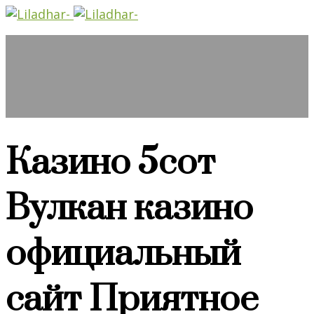
Казино 5сот
Вулкан казино
официальный
сайт Приятное