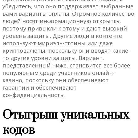
убедитесь, что оно поддерживает выбранные
вами варианты оплаты. Огромное количество
людей носят информационную открытку,
поэтому привыкли к этому и дают высокий
уровень защиты. Другие люди в контенте
используют мириэль-стоины или даже
криптовалюты, поскольку они вводят какие-
то другие уровни защиты. Вариант,
представленный ниже, становится все более
популярным среди участников онлайн-
казино, поскольку они обеспечивают
гарантии и обеспечивают
конфиденциальность.
Отыгрыш уникальных
кодов