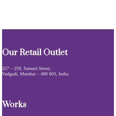
Our Retail Outlet
257 – 259, Samuel Street,
Vadgadi, Mumbai – 400 003, India.
Works