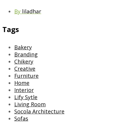
By
liladhar
Tags
Bakery
Branding
Chikery
Creative
Furniture
Home
Interior
Lify Sytle
Living Room
Socola Architecture
Sofas