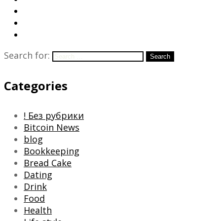
Search for:
Search
Categories
! Без рубрики
Bitcoin News
blog
Bookkeeping
Bread Cake
Dating
Drink
Food
Health