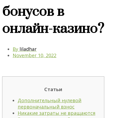
бонусов в
онлайн-казино?
By
liladhar
November 10, 2022
Статьи
Дополнительный нулевой
первоначальный взнос
Никакие затраты не вращаются