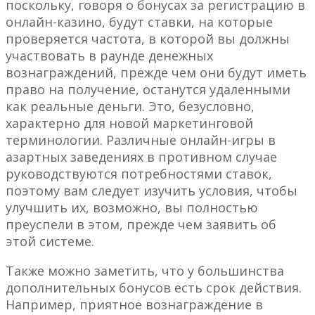
поскольку, говоря о бонусах за регистрацию в
онлайн-казино, будут ставки, на которые
проверяется частота, в которой вы должны
участвовать в раунде денежных
вознаграждений, прежде чем они будут иметь
право на получение, останутся удаленными
как реальные деньги. Это, безусловно,
характерно для новой маркетинговой
терминологии. Различные онлайн-игры в
азартных заведениях в противном случае
руководствуются потребностями ставок,
поэтому вам следует изучить условия, чтобы
улучшить их, возможно, вы полностью
преуспели в этом, прежде чем заявить об
этой системе.
Также можно заметить, что у большинства
дополнительных бонусов есть срок действия.
Например, приятное вознаграждение в