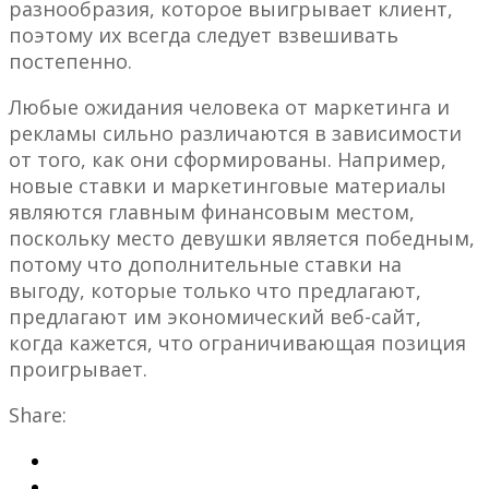
разнообразия, которое выигрывает клиент,
поэтому их всегда следует взвешивать
постепенно.
Любые ожидания человека от маркетинга и
рекламы сильно различаются в зависимости
от того, как они сформированы. Например,
новые ставки и маркетинговые материалы
являются главным финансовым местом,
поскольку место девушки является победным,
потому что дополнительные ставки на
выгоду, которые только что предлагают,
предлагают им экономический веб-сайт,
когда кажется, что ограничивающая позиция
проигрывает.
Share: