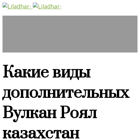
Какие виды
дополнительных
Вулкан Роял
казахстан