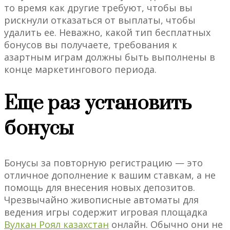
то время как другие требуют, чтобы вы
рискнули отказаться от выплаты, чтобы
удалить ее. Неважно, какой тип бесплатных
бонусов вы получаете, требования к
азартным играм должны быть выполнены в
конце маркетингового периода.
Еще раз установить
бонусы
Бонусы за повторную регистрацию — это
отличное дополнение к вашим ставкам, а не
помощь для внесения новых депозитов.
Чрезвычайно живописные автоматы для
ведения игры содержит игровая площадка
Вулкан Роял казахстан
онлайн. Обычно они не