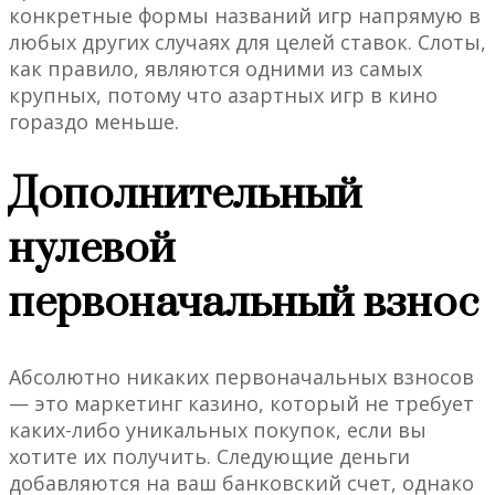
конкретные формы названий игр напрямую в
любых других случаях для целей ставок.
Слоты,
как правило, являются одними из самых
крупных, потому что азартных игр в кино
гораздо меньше.
Дополнительный
нулевой
первоначальный взнос
Абсолютно никаких первоначальных взносов
— это маркетинг казино, который не требует
каких-либо уникальных покупок, если вы
хотите их получить. Следующие деньги
добавляются на ваш банковский счет, однако