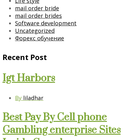
Life style
mail order bride
mail order brides
Software development
Uncategorized
Форекс обучение
Recent Post
Igt Harbors
By
liladhar
Best Pay By Cell phone
Gambling enterprise Sites