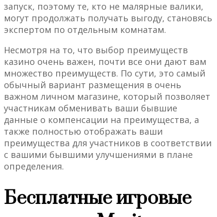
запуск, поэтому те, кто не малярные валики,
могут продолжать получать выгоду, становясь
экспертом по отдельным комнатам.
Несмотря на то, что выбор преимуществ
казино очень важен, почти все они дают вам
множество преимуществ. По сути, это самый
обычный вариант размещения в очень
важном личном магазине, который позволяет
участникам обменивать ваши бывшие
данные о компенсации на преимущества, а
также полностью отображать ваши
преимущества для участников в соответствии
с вашими бывшими улучшениями в плане
определения.
Бесплатные игровые