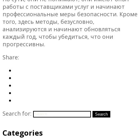
работы с поставщиками услуг и начинают
профессиональные меры безопасности. Кроме
того, здесь методы, безусловно,
анализируются и начинают обновляться
каждый год, чтобы убедиться, что они
прогрессивны.
Share:
Search for:
Search
Categories