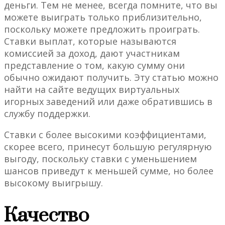
деньги. Тем не менее, всегда помните, что вы
можете выиграть только приблизительно,
поскольку можете предложить проиграть.
Ставки выплат, которые называются
комиссией за доход, дают участникам
представление о том, какую сумму они
обычно ожидают получить. Эту статью можно
найти на сайте ведущих виртуальных
игорных заведений или даже обратившись в
службу поддержки.
Ставки с более высокими коэффициентами,
скорее всего, принесут большую регулярную
выгоду, поскольку ставки с уменьшением
шансов приведут к меньшей сумме, но более
высокому выигрышу.
Качество