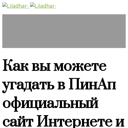
Как вы можете
угадать в ПинАп
официальный
сайт Интернете и