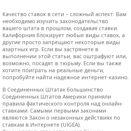
Качество ставок в сети – сложный аспект. Вам
необходимо изучить законодательство
вашего штата в прошлом, создавая ставки.
Калифорния блокирует любые виды ставок, а
другие просто запрещают некоторые виды
азартных игр. Если вы застрянете в
выполнении этой статьи, вас оштрафуют или,
возможно, посадят в тюрьму. Если вы также
хотите поиграть на реальные деньги,
попробуйте найти надежное интернет-казино.
В Соединенных Штатах большинство
Соединенных Штатов Америки приняли
правила фактического контроля над онлайн-
ставками. Самыми первыми законами
являются Закон о незаконных действиях по
ставкам в Интернете (UIGEA).