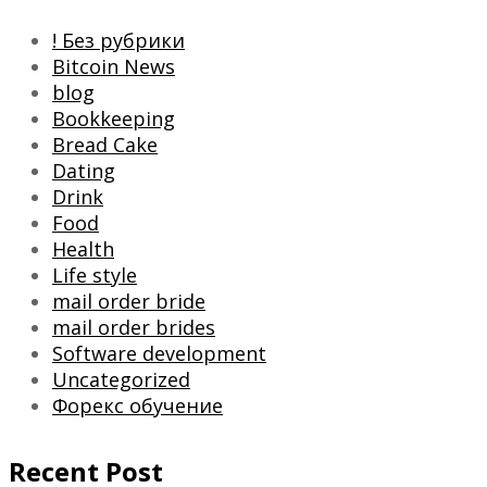
! Без рубрики
Bitcoin News
blog
Bookkeeping
Bread Cake
Dating
Drink
Food
Health
Life style
mail order bride
mail order brides
Software development
Uncategorized
Форекс обучение
Recent Post