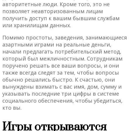
авторитетные люди. Кроме того, это не
позволяет неавторизованным лицам
получить доступ к вашим бывшим службам
или хранилищам данных.
Помимо простоты, заведения, занимающиеся
азартными играми на реальные деньги,
начали предлагать потребительский метод,
который был межличностным. Сотрудникам
поручено решать все ваши вопросы, и они
также всегда следят за тем, чтобы вопросы
обычно решались быстро. К счастью, они
вынуждены взимать с вас имя, дом, сумму и
указывать последние три цифры в системе
социального обеспечения, чтобы убедиться,
кто вы.
Игры открываются