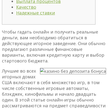
Выплата процентов
Качество
Надежные ставки
Чтобы гадать онлайн и получить реальные
деньги, вам необходимо обратиться в
действующее игорное заведение. Они обычно
предлагают различные финансовые
варианты, включая кредитную карту и выбор
стартового бюджета.
Лучшие во всех
игорных домах
США включают в себя множество игр, в том
числе собственные игровые автоматы,
блэкджек, кинофильмы и начало двадцать
один.
В этой статье онлайн-игры обычно
рассматриваются на предмет справедливости