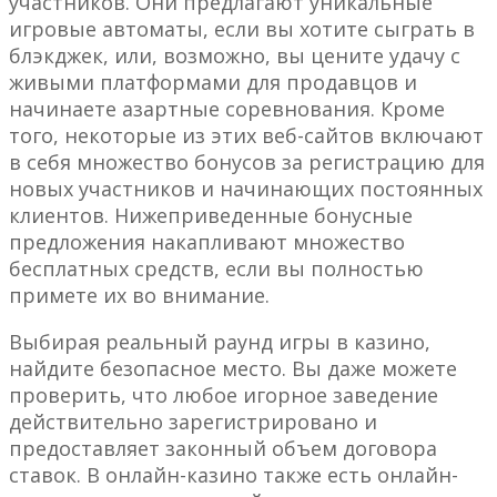
участников. Они предлагают уникальные
игровые автоматы, если вы хотите сыграть в
блэкджек, или, возможно, вы цените удачу с
живыми платформами для продавцов и
начинаете азартные соревнования. Кроме
того, некоторые из этих веб-сайтов включают
в себя множество бонусов за регистрацию для
новых участников и начинающих постоянных
клиентов. Нижеприведенные бонусные
предложения накапливают множество
бесплатных средств, если вы полностью
примете их во внимание.
Выбирая реальный раунд игры в казино,
найдите безопасное место. Вы даже можете
проверить, что любое игорное заведение
действительно зарегистрировано и
предоставляет законный объем договора
ставок. В онлайн-казино также есть онлайн-