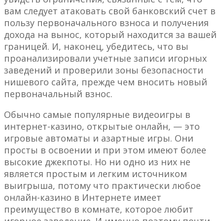
вам следует атаковать свой банковский счет в
пользу первоначального взноса и получения
дохода на вынос, который находится за вашей
границей. И, наконец, убедитесь, что вы
проанализировали учетные записи игорных
заведений и проверили зоны безопасности
нишевого сайта, прежде чем вносить новый
первоначальный взнос.
Обычно самые популярные видеоигры в
интернет-казино, открытые онлайн, — это
игровые автоматы и азартные игры. Они
просты в освоении и при этом имеют более
высокие джекпоты. Но ни одно из них не
является простым и легким источником
выигрыша, потому что практически любое
онлайн-казино в Интернете имеет
преимущество в комнате, которое любит
игорное заведение. И именно поэтому почти