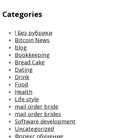
Categories
! Без рубрики
Bitcoin News
blog
Bookkeeping
Bread Cake
Dating
Drink
Food
Health
Life style
mail order bride
mail order brides
Software development
Uncategorized
Форекс обучение