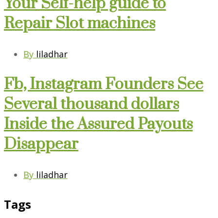
Your Self-help guide to
Repair Slot machines
By
liladhar
Fb, Instagram Founders See
Several thousand dollars
Inside the Assured Payouts
Disappear
By
liladhar
Tags