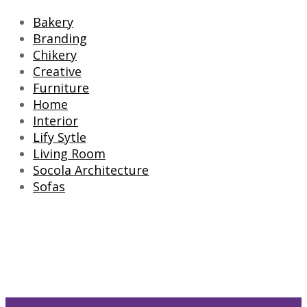
Bakery
Branding
Chikery
Creative
Furniture
Home
Interior
Lify Sytle
Living Room
Socola Architecture
Sofas