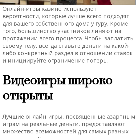
Онлайн-игры казино используют
вероятности, которые лучше всего подходят
для вашего собственного дома у гуру. Кроме
того, большинство участников линяют на
протяжении всего процесса.
Чтобы заплатить
своему телу, всегда ставьте деньги на какой-
либо конкретный раздел в отношении ставок
и инициируйте ограничение потерь.
Видеоигры широко
открыты
Лучшие онлайн-игры, посвященные азартным
играм на реальные деньги, предоставляют
множество возможностей для самых разных