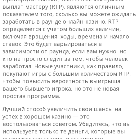
выплат мастеру (RTP), являются отличным
показателем того, сколько вы можете ожидать
заработать в раунде онлайн-казино. RTP
определяется с учетом больших величин,
включая вращения, ходы, времена и начало
ставок. Это будет варьироваться в
зависимости от раунда, если вам нужно, но
кто не просто следит за тем, чтобы человек
заработал. Новые участники, как правило,
покупают игры с большим количеством RTP,
чтобы повысить вероятность выигрыша
вашего бывшего игрока, но это не новая
простая программа.
Лучший способ увеличить свои шансы на
успех в хорошем казино — это
воспользоваться советом. Убедитесь, что вы
используете только те деньги, которые вы
выделили для ставок, и установите