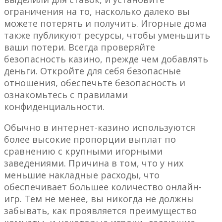
ограничения на то, насколько далеко вы
можете потерять и получить. Игорные дома
также публикуют ресурсы, чтобы уменьшить
ваши потери. Всегда проверяйте
безопасность казино, прежде чем добавлять
деньги. Откройте для себя безопасные
отношения, обеспечьте безопасность и
ознакомьтесь с правилами
конфиденциальности.
Обычно в интернет-казино используются
более высокие пропорции выплат по
сравнению с крупными игорными
заведениями. Причина в том, что у них
меньшие накладные расходы, что
обеспечивает большее количество онлайн-
игр. Тем не менее, вы никогда не должны
забывать, как проявляется преимущество