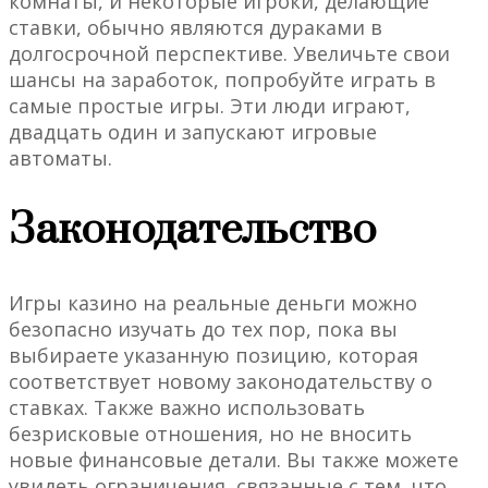
комнаты, и некоторые игроки, делающие
ставки, обычно являются дураками в
долгосрочной перспективе. Увеличьте свои
шансы на заработок, попробуйте играть в
самые простые игры. Эти люди играют,
двадцать один и запускают игровые
автоматы.
Законодательство
Игры казино на реальные деньги можно
безопасно изучать до тех пор, пока вы
выбираете указанную позицию, которая
соответствует новому законодательству о
ставках. Также важно использовать
безрисковые отношения, но не вносить
новые финансовые детали. Вы также можете
увидеть ограничения, связанные с тем, что