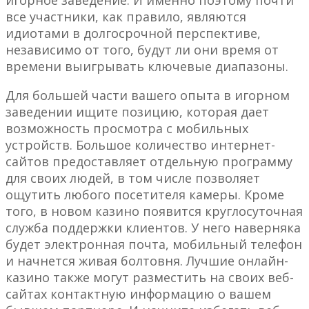
все участники, как правило, являются
идиотами в долгосрочной перспективе,
независимо от того, будут ли они время от
времени выигрывать ключевые диапазоны.
Для большей части вашего опыта в игорном
заведении ищите позицию, которая дает
возможность просмотра с мобильных
устройств. Большое количество интернет-
сайтов предоставляет отдельную программу
для своих людей, в том числе позволяет
ощутить любого посетителя камеры. Кроме
того, в новом казино появится круглосуточная
служба поддержки клиентов. У него наверняка
будет электронная почта, мобильный телефон
и начнется живая болтовня. Лучшие онлайн-
казино также могут разместить на своих веб-
сайтах контактную информацию о вашем