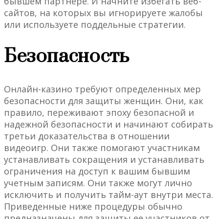
бывшем партнере. И начните избегать веб-
сайтов, на которых вы игнорируете жалобы
или используете поддельные стратегии.
Безопасность
Онлайн-казино требуют определенных мер
безопасности для защиты женщин. Они, как
правило, переживают эпоху безопасной и
надежной безопасности и начинают собирать
третьи доказательства в отношении
видеоигр. Они также помогают участникам
устанавливать сокращения и устанавливать
ограничения на доступ к вашим бывшим
учетным записям. Они также могут лично
исключить и получить тайм-аут внутри места.
Приведенные ниже процедуры обычно
предназначены для защиты ее участников от