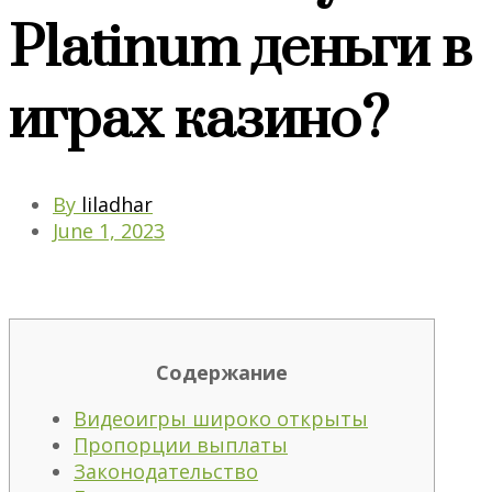
Platinum деньги в
играх казино?
By
liladhar
June 1, 2023
Содержание
Видеоигры широко открыты
Пропорции выплаты
Законодательство