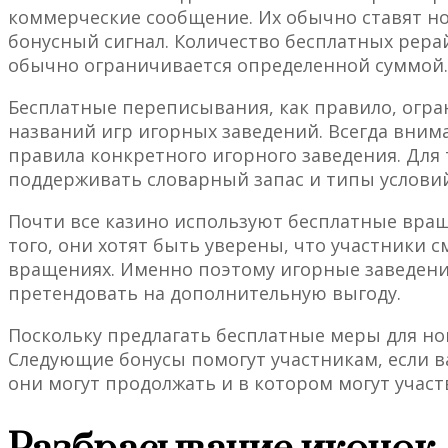
коммерческие сообщение. Их обычно ставят 
бонусный сигнал. Количество бесплатных рера
обычно ограничивается определенной суммой.
Бесплатные переписывания, как правило, огра
названий игр игорных заведений. Всегда вним
правила конкретного игорного заведения. Для 
поддерживать словарный запас и типы услови
Почти все казино используют бесплатные вращ
того, они хотят быть уверены, что участники 
вращениях. Именно поэтому игорные заведени
претендовать на дополнительную выгоду.
Поскольку предлагать бесплатные меры для но
Следующие бонусы помогут участникам, если в
они могут продолжать и в котором могут участ