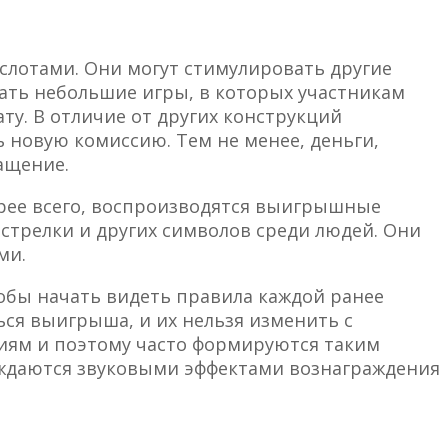
слотами. Они могут стимулировать другие
кать небольшие игры, в которых участникам
у. В отличие от других конструкций
 новую комиссию. Тем не менее, деньги,
ащение.
корее всего, воспроизводятся выигрышные
 стрелки и других символов среди людей. Они
ми.
обы начать видеть правила каждой ранее
ься выигрыша, и их нельзя изменить с
иям и поэтому часто формируются таким
вождаются звуковыми эффектами вознаграждения