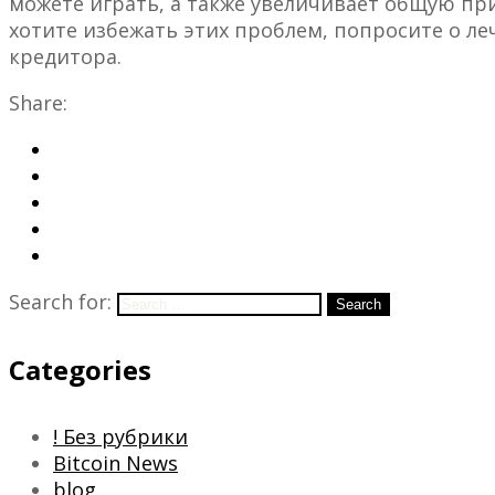
можете играть, а также увеличивает общую пр
хотите избежать этих проблем, попросите о ле
кредитора.
Share:
Search for:
Search
Categories
! Без рубрики
Bitcoin News
blog