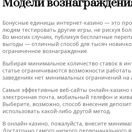
Модели вознаграждени
Бонусные единицы интернет-казино — это про
людям тестировать другие игры, не рискуя бо
Во многих случаях, публикуя бесплатные пер
выгоды — отличный способ для тысяч новичко
ограниченное вознаграждение.
Выбирая минимальное количество ставок в инте
статье ограничиваются возможности работать 
заведениях нет минимальных ограничений на а
Самые эффективные веб-сайты онлайн-казино 
электронная почта, мобильный телефон и жива
Выберите, возможно, способ внесения депозит
использовать какой-либо другой метод.
В онлайн-казино, пожалуйста, внесите минимал
Достаточно самого низкого первоначального в