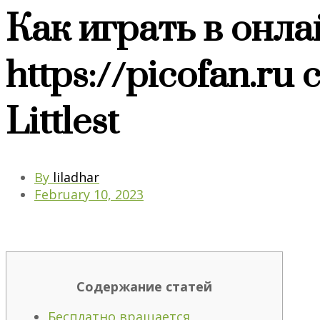
Как играть в онла
https://picofan.r
Littlest
By
liladhar
February 10, 2023
Содержание статей
Бесплатно вращается