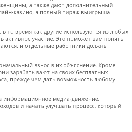
 женщины, а также дают дополнительный
нлайн-казино, а полный тираж выигрыша
в то время как другие используются из любых
ь активное участие. Это поможет вам понять
иваются, и отдельные работники должны
оначальный взнос в их объяснение. Кроме
 они зарабатывают на своих бесплатных
са, прежде чем дать возможность любому
ода информационное медиа-движение.
оходов и начать улучшать процесс, который