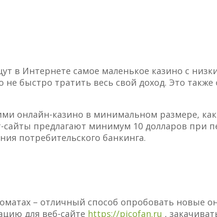
ут в Интернете самое маленькое казино с низки
 не быстро тратить весь свой доход. Это так
и онлайн-казино в минимальном размере, как 
-сайты предлагают минимум 10 долларов при п
ния потребительского банкинга.
оматах – отличный способ опробовать новые он
ацию для веб-сайте
https://picofan.ru
, закачиват