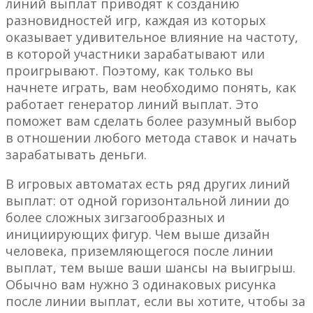
линий выплат приводят к созданию
разновидностей игр, каждая из которых
оказывает удивительное влияние на частоту,
в которой участники зарабатывают или
проигрывают. Поэтому, как только вы
начнете играть, вам необходимо понять, как
работает генератор линий выплат. Это
поможет вам сделать более разумный выбор
в отношении любого метода ставок и начать
зарабатывать деньги.
В игровых автоматах есть ряд других линий
выплат: от одной горизонтальной линии до
более сложных зигзагообразных и
инициирующих фигур. Чем выше дизайн
человека, приземляющегося после линии
выплат, тем выше ваши шансы на выигрыш.
Обычно вам нужно 3 одинаковых рисунка
после линии выплат, если вы хотите, чтобы за