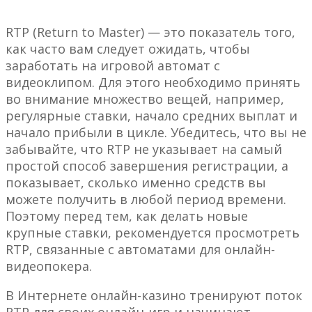
RTP (Return to Master) — это показатель того,
как часто вам следует ожидать, чтобы
заработать на игровой автомат с
видеоклипом. Для этого необходимо принять
во внимание множество вещей, например,
регулярные ставки, начало средних выплат и
начало прибыли в цикле. Убедитесь, что вы не
забывайте, что RTP не указывает на самый
простой способ завершения регистрации, а
показывает, сколько именно средств вы
можете получить в любой период времени.
Поэтому перед тем, как делать новые
крупные ставки, рекомендуется просмотреть
RTP, связанные с автоматами для онлайн-
видеопокера.
В Интернете онлайн-казино тренируют поток