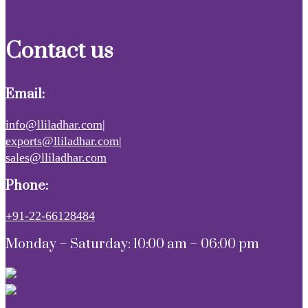
Contact us
Email:
info@lliladhar.com|
exports@lliladhar.com|
sales@lliladhar.com
Phone:
+91-22-66128484
Monday – Saturday: 10:00 am – 06:00 pm