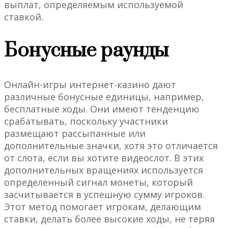
выплат, определяемым используемой
ставкой.
Бонусные раунды
Онлайн-игры интернет-казино дают
различные бонусные единицы, например,
бесплатные ходы. Они имеют тенденцию
срабатывать, поскольку участники
размещают рассыпанные или
дополнительные значки, хотя это отличается
от слота, если вы хотите видеослот. В этих
дополнительных вращениях используется
определенный сигнал монеты, который
засчитывается в успешную сумму игроков.
Этот метод помогает игрокам, делающим
ставки, делать более высокие ходы, не теряя