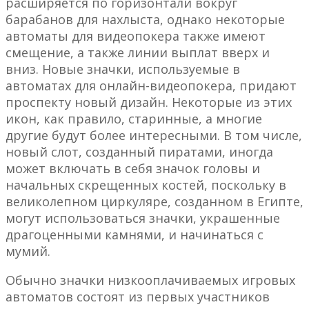
расширяется по горизонтали вокруг
барабанов для нахлыста, однако некоторые
автоматы для видеопокера также имеют
смещение, а также линии выплат вверх и
вниз. Новые значки, используемые в
автоматах для онлайн-видеопокера, придают
проспекту новый дизайн. Некоторые из этих
икон, как правило, старинные, а многие
другие будут более интересными. В том числе,
новый слот, созданный пиратами, иногда
может включать в себя значок головы и
начальных скрещенных костей, поскольку в
великолепном циркуляре, созданном в Египте,
могут использоваться значки, украшенные
драгоценными камнями, и начинаться с
мумий.
Обычно значки низкооплачиваемых игровых
автоматов состоят из первых участников