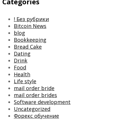
Categories
! Без рубрики
Bitcoin News
blog
Bookkeeping
Bread Cake
Dating
Drink
Food
Health
Life style
mail order bride
mail order brides
Software development
Uncategorized
Форекс обучение