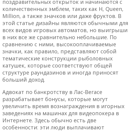
поздравительных открыток и начинаются с
количественных эмблем, таких как H, Queen,
Million, а также значков или даже фруктов. В
этой статье дизайны являются обычными для
всех видов игровых автоматов, но выигрыши
в них все же сравнительно небольшие. По
сравнению с ними, высокооплачиваемые
значки, как правило, представляют собой
тематические конструкции рыболовных
катушек, которые соответствуют общей
структуре раундазинов и иногда приносят
больший доход.
Адвокат по банкротству в Лас-Вегасе
разрабатывает бонусы, которые могут
увеличить время вознаграждения в игорных
заведениях на машинах для видеопокера в
Интернете. Здесь обычно есть две
особенности: эти люди выплачивают