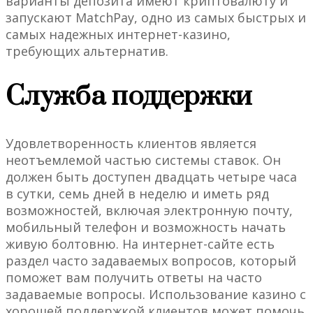
варианты депозита имеют криптовалюту и
запускают MatchPay, одно из самых быстрых и
самых надежных интернет-казино,
требующих альтернатив.
Служба поддержки
Удовлетворенность клиентов является
неотъемлемой частью системы ставок. Он
должен быть доступен двадцать четыре часа
в сутки, семь дней в неделю и иметь ряд
возможностей, включая электронную почту,
мобильный телефон и возможность начать
живую болтовню. На интернет-сайте есть
раздел часто задаваемых вопросов, который
поможет вам получить ответы на часто
задаваемые вопросы. Использование казино с
хорошей поддержкой клиентов может помочь