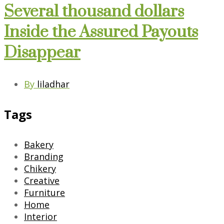
Several thousand dollars
Inside the Assured Payouts
Disappear
By
liladhar
Tags
Bakery
Branding
Chikery
Creative
Furniture
Home
Interior