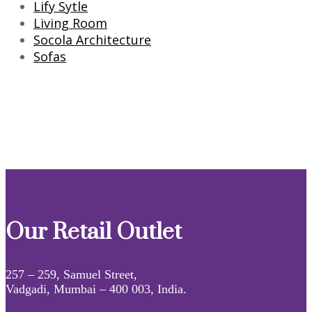
Lify Sytle
Living Room
Socola Architecture
Sofas
Our Retail Outlet
257 – 259, Samuel Street,
Vadgadi, Mumbai – 400 003, India.