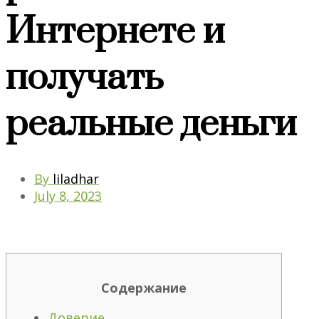
Интернете и
получать
реальные деньги
By
liladhar
July 8, 2023
Содержание
Доверие