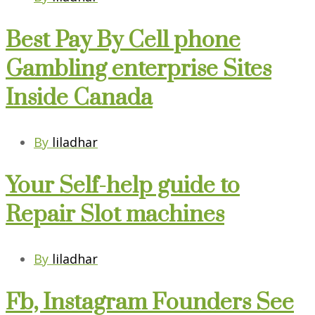
Best Pay By Cell phone
Gambling enterprise Sites
Inside Canada
By
liladhar
Your Self-help guide to
Repair Slot machines
By
liladhar
Fb, Instagram Founders See