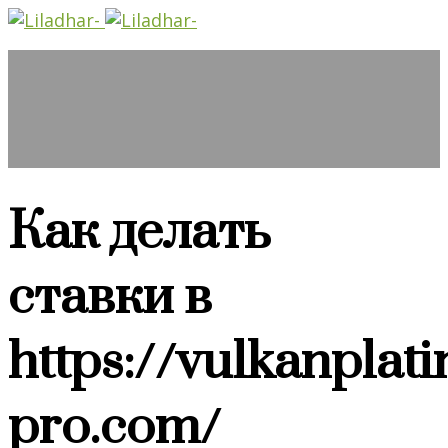
Как делать
ставки в
https://vulkanplat
pro.com/