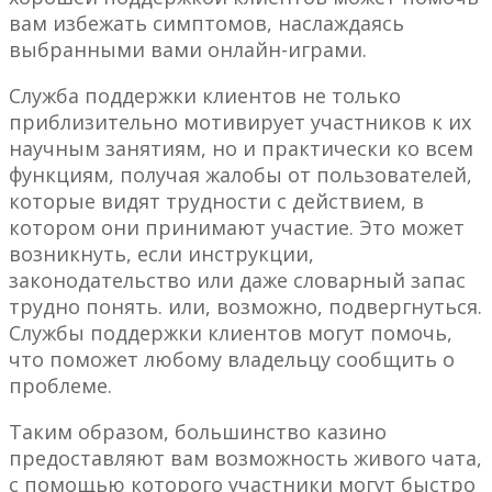
вам избежать симптомов, наслаждаясь
выбранными вами онлайн-играми.
Служба поддержки клиентов не только
приблизительно мотивирует участников к их
научным занятиям, но и практически ко всем
функциям, получая жалобы от пользователей,
которые видят трудности с действием, в
котором они принимают участие. Это может
возникнуть, если инструкции,
законодательство или даже словарный запас
трудно понять. или, возможно, подвергнуться.
Службы поддержки клиентов могут помочь,
что поможет любому владельцу сообщить о
проблеме.
Таким образом, большинство казино
предоставляют вам возможность живого чата,
с помощью которого участники могут быстро