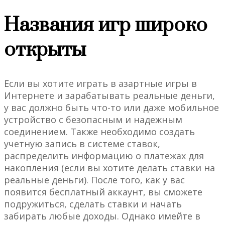
Названия игр широко
открыты
Если вы хотите играть в азартные игры в
Интернете и зарабатывать реальные деньги,
у вас должно быть что-то или даже мобильное
устройство с безопасным и надежным
соединением. Также необходимо создать
учетную запись в системе ставок,
распределить информацию о платежах для
накопления (если вы хотите делать ставки на
реальные деньги). После того, как у вас
появится бесплатный аккаунт, вы сможете
подружиться, сделать ставки и начать
забирать любые доходы. Однако имейте в