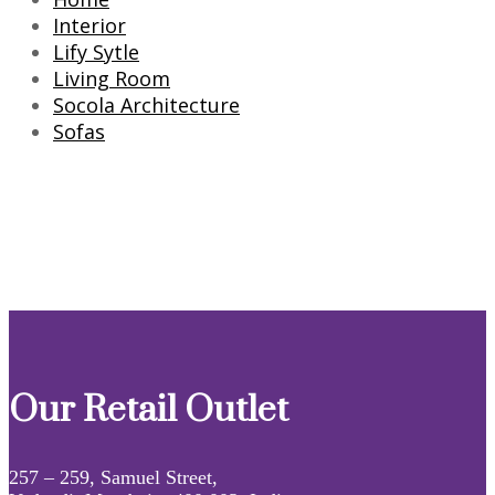
Interior
Lify Sytle
Living Room
Socola Architecture
Sofas
Our Retail Outlet
257 – 259, Samuel Street,