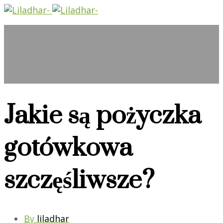
Jakie są pożyczka
gotówkowa
szczęśliwsze?
By
liladhar