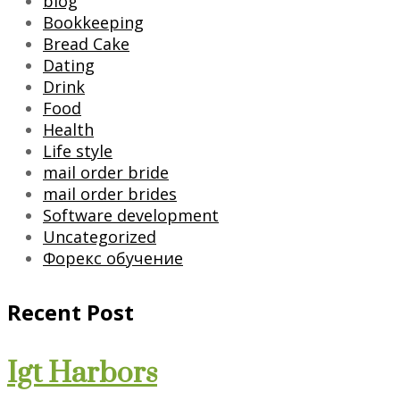
blog
Bookkeeping
Bread Cake
Dating
Drink
Food
Health
Life style
mail order bride
mail order brides
Software development
Uncategorized
Форекс обучение
Recent Post
Igt Harbors