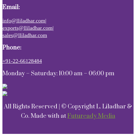
Email:
info@lliladhar.com|
exports@lliladhar.com|
sales@lliladhar.com
Phone:
+91-22-66128484
Monday – Saturday: 10:00 am – 06:00 pm
All Rights Reserved | © Copyright L. Liladhar &
Co. Made with
at
Futuready Media