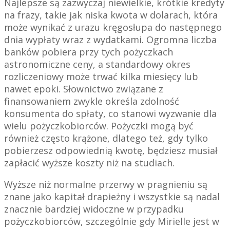
Najlepsze są zazwyczaj niewielkie, krótkie kredyty
na frazy, takie jak niska kwota w dolarach, która
może wynikać z urazu kręgosłupa do następnego
dnia wypłaty wraz z wydatkami. Ogromna liczba
banków pobiera przy tych pożyczkach
astronomiczne ceny, a standardowy okres
rozliczeniowy może trwać kilka miesięcy lub
nawet epoki. Słownictwo związane z
finansowaniem zwykle określa zdolność
konsumenta do spłaty, co stanowi wyzwanie dla
wielu pożyczkobiorców. Pożyczki mogą być
również często krążone, dlatego też, gdy tylko
pobierzesz odpowiednią kwotę, będziesz musiał
zapłacić wyższe koszty niż na studiach.
Wyższe niż normalne przerwy w pragnieniu są
znane jako kapitał drapieżny i wszystkie są nadal
znacznie bardziej widoczne w przypadku
pożyczkobiorców, szczególnie gdy Mirielle jest w