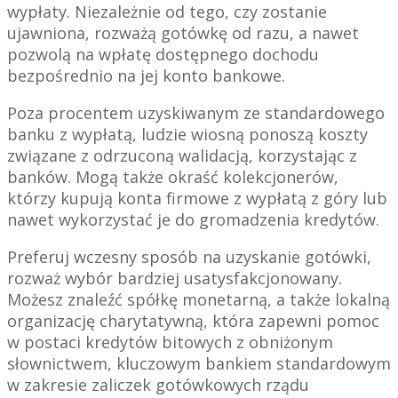
wypłaty. Niezależnie od tego, czy zostanie
ujawniona, rozważą gotówkę od razu, a nawet
pozwolą na wpłatę dostępnego dochodu
bezpośrednio na jej konto bankowe.
Poza procentem uzyskiwanym ze standardowego
banku z wypłatą, ludzie wiosną ponoszą koszty
związane z odrzuconą walidacją, korzystając z
banków. Mogą także okraść kolekcjonerów,
którzy kupują konta firmowe z wypłatą z góry lub
nawet wykorzystać je do gromadzenia kredytów.
Preferuj wczesny sposób na uzyskanie gotówki,
rozważ wybór bardziej usatysfakcjonowany.
Możesz znaleźć spółkę monetarną, a także lokalną
organizację charytatywną, która zapewni pomoc
w postaci kredytów bitowych z obniżonym
słownictwem, kluczowym bankiem standardowym
w zakresie zaliczek gotówkowych rządu