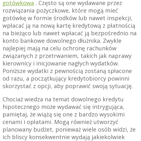
gotówkowa
. Często są one wydawane przez
rozwiązania pożyczkowe, które mogą mieć
gotówkę w formie środków lub nawet inspekcji,
wpłacać ją na nową kartę kredytową z płatnością
na bieżąco lub nawet wpłacać ją bezpośrednio na
konto bankowe dowolnego dłużnika. Zwykle
najlepiej mają na celu ochronę rachunków
związanych z przetrwaniem, takich jak naprawy
kierownicy i inicjowanie nagłych wydatków.
Poniższe wydatki z pewnością zostaną spłacone
od razu, a początkujący kredytobiorcy powinni
skorzystać z opcji, aby poprawić swoją sytuację.
Chociaż wiedza na temat dowolnego kredytu
hipotecznego może wydawać się intrygująca,
pamiętaj, że wiążą się one z bardzo wysokimi
cenami i opłatami. Mogą również utworzyć
planowany budżet, ponieważ wiele osób widzi, że
ich bliscy konsekwentnie wydają jakiekolwiek