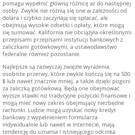
pomaga wypełnić główną różnicę aż do następnej
osoby. Zwykle nie różnią się one w zależności od
dolara i szybko zaczynają się spłacać, ale
obejmują wysokie odsetki i opłaty, które mogą
się sumować. Kalifornia nie obciążyła określonymi
przepisami przepisami instytucji bankowych z
zaliczkami gotówkowymi, a ustawodawstwo
federalne również pozostanie.
Najlepsze są zazwyczaj zwięzłe wyrażenia,
osobiste przerwy, które zwykle kończą się na 500
$ lub nawet znacznie mniej, a także dzięki pogoni
za zaliczką gotówkową. Będą one obejmować
wyższe stawki niż tradycyjne pożyczki finansowe i
mogą mieć nowy zakres obejmujący niezbędne
rachunki. Ludzie mogą uzyskać nowy kredyt
bankowy z wypełnieniem formularza
indywidualnie lub nawet w Internecie, mają
tendencję do uznania i istniejącego odcinka