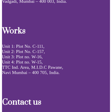
Vadgadi, Mumbai – 400 003, India.
Works
Unit 1: Plot No. C-111,
Unit 2: Plot No. C-157,
Unit 3: Plot no. W-16,
Unit 4: Plot no. W-15,
TTC Ind. Area, M.I.D.C Pawane,
Navi Mumbai – 400 705, India.
Contact us