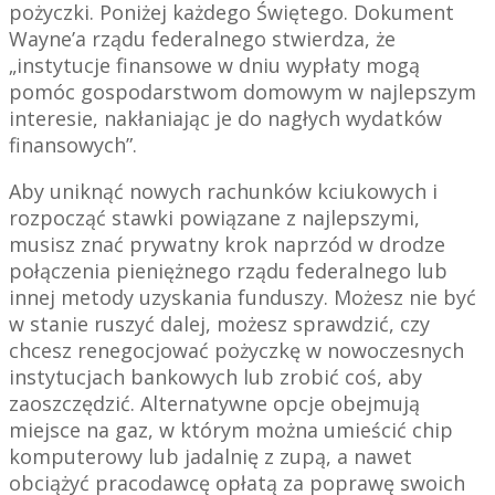
pożyczki. Poniżej każdego Świętego. Dokument
Wayne’a rządu federalnego stwierdza, że ​​
„instytucje finansowe w dniu wypłaty mogą
pomóc gospodarstwom domowym w najlepszym
interesie, nakłaniając je do nagłych wydatków
finansowych”.
Aby uniknąć nowych rachunków kciukowych i
rozpocząć stawki powiązane z najlepszymi,
musisz znać prywatny krok naprzód w drodze
połączenia pieniężnego rządu federalnego lub
innej metody uzyskania funduszy. Możesz nie być
w stanie ruszyć dalej, możesz sprawdzić, czy
chcesz renegocjować pożyczkę w nowoczesnych
instytucjach bankowych lub zrobić coś, aby
zaoszczędzić. Alternatywne opcje obejmują
miejsce na gaz, w którym można umieścić chip
komputerowy lub jadalnię z zupą, a nawet
obciążyć pracodawcę opłatą za poprawę swoich