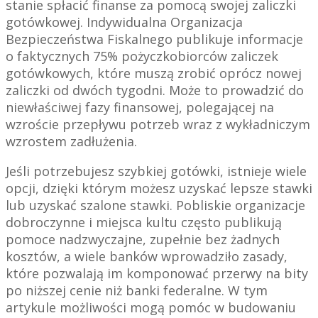
stanie spłacić finanse za pomocą swojej zaliczki
gotówkowej. Indywidualna Organizacja
Bezpieczeństwa Fiskalnego publikuje informacje
o faktycznych 75% pożyczkobiorców zaliczek
gotówkowych, które muszą zrobić oprócz nowej
zaliczki od dwóch tygodni. Może to prowadzić do
niewłaściwej fazy finansowej, polegającej na
wzroście przepływu potrzeb wraz z wykładniczym
wzrostem zadłużenia.
Jeśli potrzebujesz szybkiej gotówki, istnieje wiele
opcji, dzięki którym możesz uzyskać lepsze stawki
lub uzyskać szalone stawki. Pobliskie organizacje
dobroczynne i miejsca kultu często publikują
pomoce nadzwyczajne, zupełnie bez żadnych
kosztów, a wiele banków wprowadziło zasady,
które pozwalają im komponować przerwy na bity
po niższej cenie niż banki federalne. W tym
artykule możliwości mogą pomóc w budowaniu