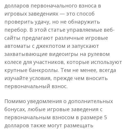
долларов первоначального взноса в
игровых заведениях — это способ
проверить удачу, но не обнаружить
перебор. В этой статье управляемые веб-
сайты предлагают различные игровые
автоматы с джекпотом и запускают
захватывающие видеоигры на рулевом
колесе для участников, которые используют
крупные банкроллы. Тем не менее, всегда
изучайте условия, прежде чем вносить
первоначальный взнос.
Помимо уведомления о дополнительных
бонусах, любые игровые заведения с
первоначальным взносом в размере 5
долларов также могут размещать