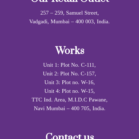
257 – 259, Samuel Street,
Vadgadi, Mumbai – 400 003, India.
Works
Unit 1: Plot No. C-111,
Unit 2: Plot No. C-157,
Unit 3: Plot no. W-16,
Unit 4: Plot no. W-15,
TTC Ind. Area, M.I.D.C Pawane,
Navi Mumbai – 400 705, India.
Contact us