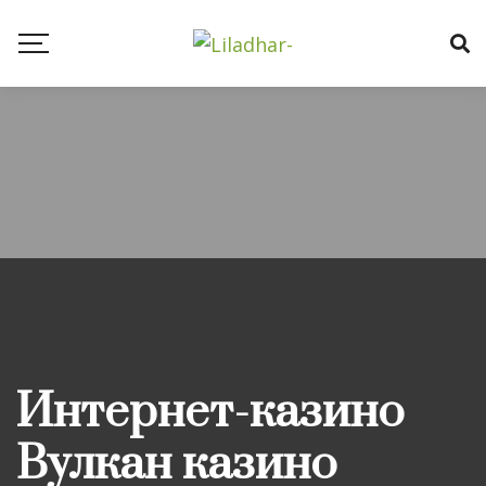
Blog
Интернет-казино
Вулкан казино