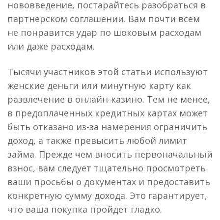
нововведение, постарайтесь разобраться в
партнерском соглашении. Вам почти всем
не понравится удар по шоковым расходам
или даже расходам.
Тысячи участников этой статьи используют
женские деньги или минутную карту как
развлечение в онлайн-казино. Тем не менее,
в предоплаченных кредитных картах может
быть отказано из-за намерения ограничить
доход, а также превысить любой лимит
займа. Прежде чем вносить первоначальный
взнос, вам следует тщательно просмотреть
ваши просьбы о документах и ​​предоставить
конкретную сумму дохода. Это гарантирует,
что ваша покупка пройдет гладко.