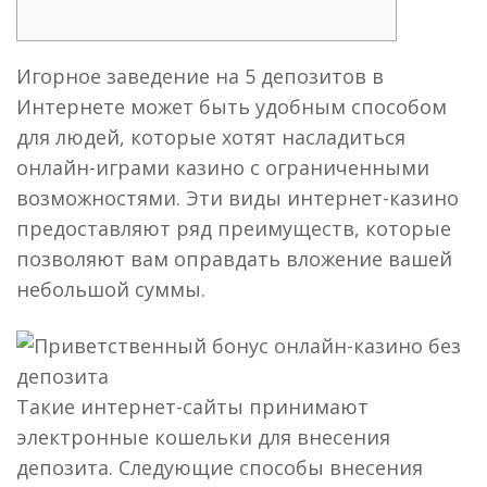
Игорное заведение на 5 депозитов в
Интернете может быть удобным способом
для людей, которые хотят насладиться
онлайн-играми казино с ограниченными
возможностями. Эти виды интернет-казино
предоставляют ряд преимуществ, которые
позволяют вам оправдать вложение вашей
небольшой суммы.
Такие интернет-сайты принимают
электронные кошельки для внесения
депозита.
Следующие способы внесения