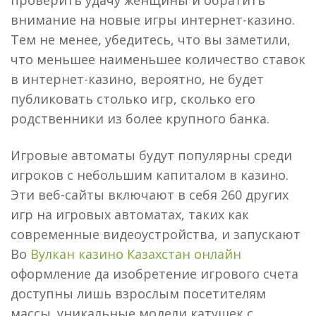
проверить удачу женщины и обратить
внимание на новые игры интернет-казино.
Тем не менее, убедитесь, что вы заметили,
что меньшее наименьшее количество ставок
в интернет-казино, вероятно, не будет
публиковать столько игр, сколько его
родственники из более крупного банка.
Игровые автоматы будут популярны среди
игроков с небольшим капиталом в казино.
Эти веб-сайты включают в себя 260 других
игр на игровых автоматах, таких как
современные видеоустройства, и запускают
Во
Вулкан казино Казахстан онлайн
оформление да изобретение игрового счета
доступны лишь взрослым посетителям
массы. уникальные модели катушек с