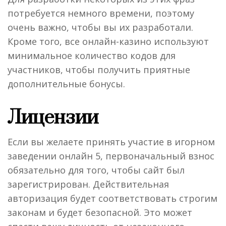
потребуется немного времени, поэтому
очень важно, чтобы вы их разработали.
Кроме того, все онлайн-казино используют
минимальное количество кодов для
участников, чтобы получить приятные
дополнительные бонусы.
Лицензии
Если вы желаете принять участие в игорном
заведении онлайн 5, первоначальный взнос
обязательно для того, чтобы сайт был
зарегистрирован. Действительная
авторизация будет соответствовать строгим
законам и будет безопасной. Это может