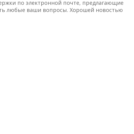
держки по электронной почте, предлагающие
ить любые ваши вопросы. Хорошей новостью