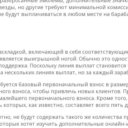
х разбросанные эмблемы, дополнительные значк
везды, но другие требуют минимальной комисс
ые будут выплачиваться в любом месте на бараб
аскладкой, включающей в себя соответствующи
 является выигрышной ногой. Обычно это одно
е поддержка. Поскольку линия выплат становится
а нескольких линиях выплат, но за каждый зара
ебуется базовый первоначальный взнос в разме
го взноса, чтобы привлечь новых клиентов. П
малейшего первоначального взноса. Кроме того,
ь которых, как известно, составляет всего пять
но, не будут содержать такого же количества п
 которые хотят изучить дополнительные онлайн-