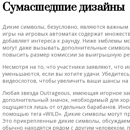
Сумасшедшие дизайны
Дикие символы, безусловно, являются важным 
игры на игровых автоматах содержат множест
добавляет интереса к раунду. Ниже эмблемы 
могут даже вызывать дополнительные символы
повысить размер комиссии за выигрышную ре
Несмотря на то, что участники заявляют, что
уменьшаются, если вы хотите удачи. Убедитес
видеослотов, чтобы увеличить ваши шансы на 
Любая звезда Outrageous, имеющая игорное за
дополнительный значок, необходимый для хоро
ощущается лишь от отдельных барабанов. Иногд
помощью тега «WILD». Дикие символы могут п
Это прикрепленные дикие символы, обсуждае
обычно находятся рядом с другим человеком, 