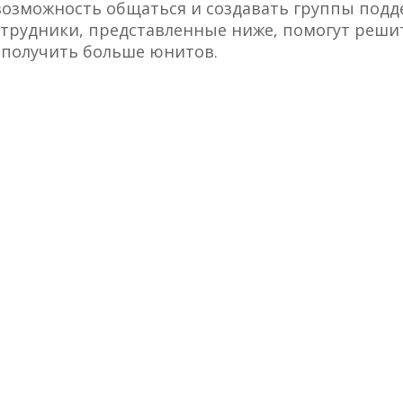
 возможность общаться и создавать группы под
отрудники, представленные ниже, помогут реш
м получить больше юнитов.