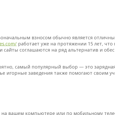
оначальным взносом обычно является отличны
es.com/
работает уже на протяжении 15 лет, что
и сайты соглашаются на ряд альтернатив и об
оятно, самый популярный выбор — это зарядная
тье игорные заведения также помогают своим у
ет на вашем компьютере или по мобильному тел