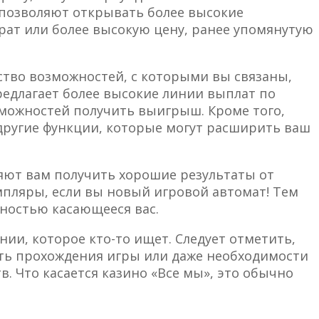
 позволяют открывать более высокие
рат или более высокую цену, ранее упомянутую
ество возможностей, с которыми вы связаны,
едлагает более высокие линии выплат по
зможностей получить выигрыш. Кроме того,
 другие функции, которые могут расширить ваш
яют вам получить хорошие результаты от
мпляры, если вы новый игровой автомат! Тем
лностью касающееся вас.
ии, которое кто-то ищет. Следует отметить,
ать прохождения игры или даже необходимости
. Что касается казино «Все мы», это обычно