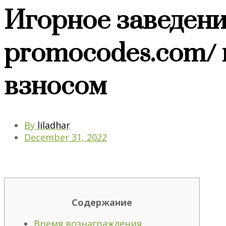
Игорное заведение 
promocodes.com/
взносом
By
liladhar
December 31, 2022
Содержание
Время вознаграждения