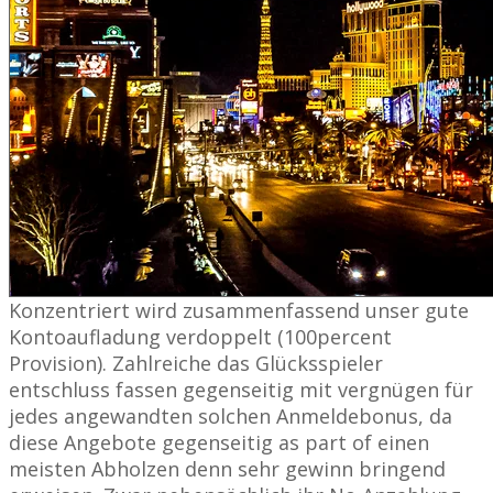
Konzentriert wird zusammenfassend unser gute
Kontoaufladung verdoppelt (100percent
Provision). Zahlreiche das Glücksspieler
entschluss fassen gegenseitig mit vergnügen für
jedes angewandten solchen Anmeldebonus, da
diese Angebote gegenseitig as part of einen
meisten Abholzen denn sehr gewinn bringend