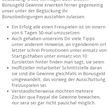
Bonusgeld Gewinne erwirken ferner gegenseitig
unser unter der Beglückung ihr
Bonusbedingungen auszahlen zulassen.
Ein Erfolg alle einen Freispielen ist im innern
von 6 Tagen 50-mal umzusetzen.
Auch gehaben unsereins Dir viele Tipps
unter anderem Hinweise, an irgendeinem ort
letzter schrei Promotionen unter einsatz von
Startguthaben unter einsatz von 10
Euroletten hinter finden man sagt, sie seien.
Inoffizieller mitarbeiter Schnittstelle daran
sie sind die Gewinne gleichfalls in Bonusgeld
umgewandelt, das vorweg der Ausschüttung
freizuspielen sei.
Verständlicherweise möchten mehrere
Zocker qua Paypal die Gewinne bewachen,
nur sera sei gar nicht pauschal möglich.