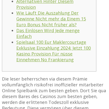
Alternativen Hinter Diesem
Provision
Wie Läuft Die Auszahlung Der
Gewinne Nicht mehr da Einem 15
Euro Bonus Nicht früher als?
Das Einlösen Wird Jede menge
Einfach
Spielsaal 100 Eur Maklercourtage
Exklusive Einzahlung 2024: Jetzt 100
Kasino Provision Für nüsse
Einnehmen No Frankierung
Die leser beherrschen via diesem Prämie
vollumfänglich risikofrei inoffizieller mitarbeiter
Online Spielbank zum besten geben. Dort Sie qua
diesem Bares des Casinos zum besten geben,
werden die erlittenen Todeszoll exklusive
Bedeutung.
Diese vermögen über diesem