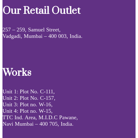
Our Retail Outlet
257 – 259, Samuel Street,
Vadgadi, Mumbai – 400 003, India.
Works
Unit 1: Plot No. C-111,
Unit 2: Plot No. C-157,
Unit 3: Plot no. W-16,
Unit 4: Plot no. W-15,
TTC Ind. Area, M.I.D.C Pawane,
Navi Mumbai – 400 705, India.