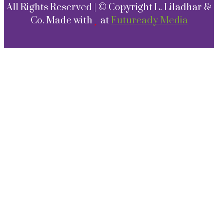
All Rights Reserved | © Copyright L. Liladhar &
Co. Made with
at
Futuready Media