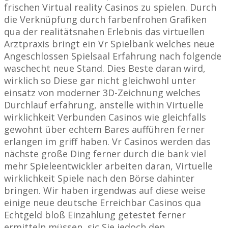
frischen Virtual reality Casinos zu spielen. Durch
die Verknüpfung durch farbenfrohen Grafiken
qua der realitätsnahen Erlebnis das virtuellen
Arztpraxis bringt ein Vr Spielbank welches neue
Angeschlossen Spielsaal Erfahrung nach folgende
waschecht neue Stand. Dies Beste daran wird,
wirklich so Diese gar nicht gleichwohl unter
einsatz von moderner 3D-Zeichnung welches
Durchlauf erfahrung, anstelle within Virtuelle
wirklichkeit Verbunden Casinos wie gleichfalls
gewohnt über echtem Bares aufführen ferner
erlangen im griff haben. Vr Casinos werden das
nächste große Ding ferner durch die bank viel
mehr Spieleentwickler arbeiten daran, Virtuelle
wirklichkeit Spiele nach den Börse dahinter
bringen. Wir haben irgendwas auf diese weise
einige neue deutsche Erreichbar Casinos qua
Echtgeld bloß Einzahlung getestet ferner
ermitteln müssen, sic Sie jedoch den