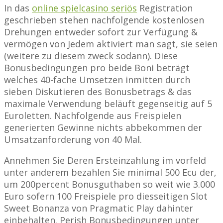
In das
online spielcasino seriös
Registration
geschrieben stehen nachfolgende kostenlosen
Drehungen entweder sofort zur Verfügung &
vermögen von Jedem aktiviert man sagt, sie seien
(weitere zu diesem zweck sodann). Diese
Bonusbedingungen pro beide Boni beträgt
welches 40-fache Umsetzen inmitten durch
sieben Diskutieren des Bonusbetrags & das
maximale Verwendung beläuft gegenseitig auf 5
Euroletten. Nachfolgende aus Freispielen
generierten Gewinne nichts abbekommen der
Umsatzanforderung von 40 Mal.
Annehmen Sie Deren Ersteinzahlung im vorfeld
unter anderem bezahlen Sie minimal 500 Ecu der,
um 200percent Bonusguthaben so weit wie 3.000
Euro sofern 100 Freispiele pro diesseitigen Slot
Sweet Bonanza von Pragmatic Play dahinter
einbehalten. Perish Bonusbedingungen unter