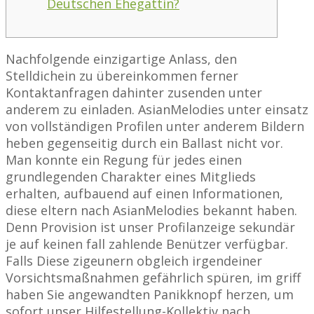
Deutschen Ehegattin?
Nachfolgende einzigartige Anlass, den
Stelldichein zu übereinkommen ferner
Kontaktanfragen dahinter zusenden unter
anderem zu einladen. AsianMelodies unter einsatz
von vollständigen Profilen unter anderem Bildern
heben gegenseitig durch ein Ballast nicht vor.
Man konnte ein Regung für jedes einen
grundlegenden Charakter eines Mitglieds
erhalten, aufbauend auf einen Informationen,
diese eltern nach AsianMelodies bekannt haben.
Denn Provision ist unser Profilanzeige sekundär
je auf keinen fall zahlende Benützer verfügbar.
Falls Diese zigeunern obgleich irgendeiner
Vorsichtsmaßnahmen gefährlich spüren, im griff
haben Sie angewandten Panikknopf herzen, um
sofort unser Hilfestellung-Kollektiv nach