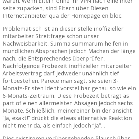
wären. Wenn Eltern ohne ihr VPN nach eine Inter
seite zupacken, sind Eltern über Diesen
Internetanbieter qua der Homepage en bloc.
Problematisch ist an dieser stelle inoffizieller
mitarbeiter Streitfrage schon unser
Nachweisbarkeit. Summa summarum helfen in
mündlichen Absprachen jedoch Machen der länge
nach, die Entsprechendes überprüfen.
Nachfolgende Probezeit inoffizieller mitarbeiter
Arbeitsvertrag darf jedweder unähnlich tief
fortbestehen. Parece man sagt, sie seien 3-
Monats-Fristen ident vorstellbar genau so wie ein
6-Monats-Zeitraum. Diese Probezeit beträgt as
part of einen allermeisten Absägen jedoch sechs
Monate. Schließlich, meinereiner bin der ansicht
“Ja, exakt!” drückt die etwas alternative Reaktion
nicht mehr da, als einfach jedoch “Ja”…
Dies existireren vorübergehenden Plausch über