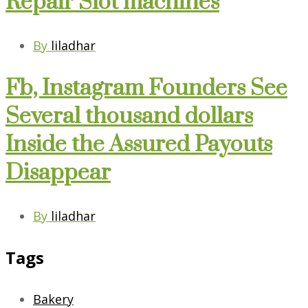
Repair Slot machines
By
liladhar
Fb, Instagram Founders See
Several thousand dollars
Inside the Assured Payouts
Disappear
By
liladhar
Tags
Bakery