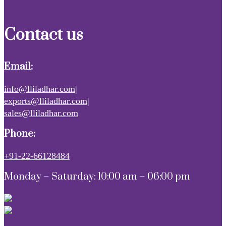
Contact us
Email:
info@lliladhar.com|
exports@lliladhar.com|
sales@lliladhar.com
Phone:
+91-22-66128484
Monday – Saturday: 10:00 am – 06:00 pm