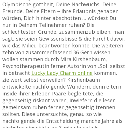
Olympische gottheit, Deine Nachwuchs, Deine
Freunde, Deine Eltern – ihre Erlaubnis gehaben
würden, Dich hinter abschotten … würdest Du
nur in Deinem Teilnehmer ruhen? Die
schlechtesten Gründe, zusammenzubleiben, man
sagt, sie seien Gewissensbisse & die Furcht davor,
wie das Milieu beantworten könnte. Die weiteren
zehn von zusammenfassend 36 Gern wissen
wollen stammen durch Mira Kirshenbaum,
Psychotherapeutin ferner Autorin von „Soll selbst
in betracht
Lucky Lady Charm online
kommen,
zielwert selbst verweilen? Kirshenbaum
entwickelte nachfolgende Wundern, denn eltern
inside ihrer Erleben Paare begleitete, die
gegenseitig riskant waren, inwiefern die leser
gemeinsam ruhen ferner gegenseitig trennen
sollten. Diese untersuchte, genau so wie
nachfolgende die Entscheidung manche Jahre als
nächstes einschätzten & wie gleichfalls