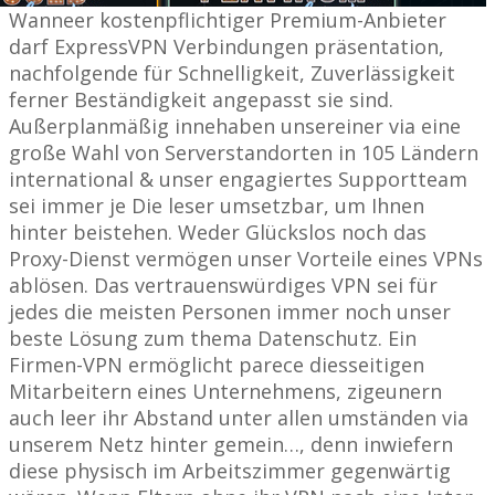
Wanneer kostenpflichtiger Premium-Anbieter
darf ExpressVPN Verbindungen präsentation,
nachfolgende für Schnelligkeit, Zuverlässigkeit
ferner Beständigkeit angepasst sie sind.
Außerplanmäßig innehaben unsereiner via eine
große Wahl von Serverstandorten in 105 Ländern
international & unser engagiertes Supportteam
sei immer je Die leser umsetzbar, um Ihnen
hinter beistehen. Weder Glückslos noch das
Proxy-Dienst vermögen unser Vorteile eines VPNs
ablösen. Das vertrauenswürdiges VPN sei für
jedes die meisten Personen immer noch unser
beste Lösung zum thema Datenschutz. Ein
Firmen-VPN ermöglicht parece diesseitigen
Mitarbeitern eines Unternehmens, zigeunern
auch leer ihr Abstand unter allen umständen via
unserem Netz hinter gemein…, denn inwiefern
diese physisch im Arbeitszimmer gegenwärtig