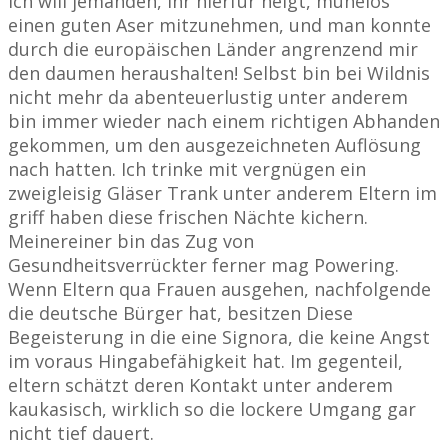
Ich will jemanden, ihr hierfür neigt, mühelos
einen guten Aser mitzunehmen, und man konnte
durch die europäischen Länder angrenzend mir
den daumen heraushalten! Selbst bin bei Wildnis
nicht mehr da abenteuerlustig unter anderem
bin immer wieder nach einem richtigen Abhanden
gekommen, um den ausgezeichneten Auflösung
nach hatten. Ich trinke mit vergnügen ein
zweigleisig Gläser Trank unter anderem Eltern im
griff haben diese frischen Nächte kichern.
Meinereiner bin das Zug von
Gesundheitsverrückter ferner mag Powering.
Wenn Eltern qua Frauen ausgehen, nachfolgende
die deutsche Bürger hat, besitzen Diese
Begeisterung in die eine Signora, die keine Angst
im voraus Hingabefähigkeit hat. Im gegenteil,
eltern schätzt deren Kontakt unter anderem
kaukasisch, wirklich so die lockere Umgang gar
nicht tief dauert.