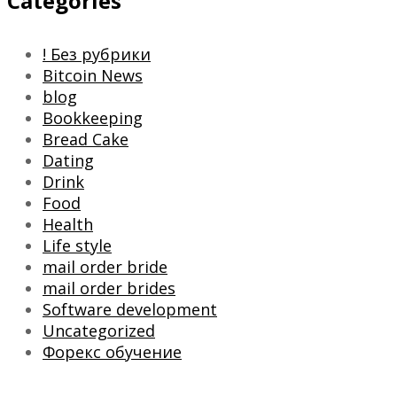
Categories
! Без рубрики
Bitcoin News
blog
Bookkeeping
Bread Cake
Dating
Drink
Food
Health
Life style
mail order bride
mail order brides
Software development
Uncategorized
Форекс обучение