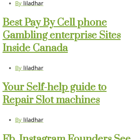
By
liladhar
Best Pay By Cell phone
Gambling enterprise Sites
Inside Canada
By
liladhar
Your Self-help guide to
Repair Slot machines
By
liladhar
Fb, Instagram Founders See