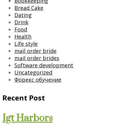
Bookkeeping
Bread Cake
Dating
Drink
Food
Health
Life style
mail order bride
mail order brides
Software development
Uncategorized
Форекс обучение
Recent Post
Igt Harbors