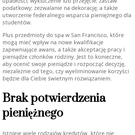
upadłości; wykluczenie lub przejęcie; zastaw
podatkowy; zezwalanie na dekorację; a także
utworzenie federalnego wsparcia pieniężnego dla
studentów.
Plus przedmioty do spa w San Francisco, które
mogą mieć wpływ na nowe kwalifikacje
zapewniające awans, a także akceptację pracy i
pieniądze członków rodziny. Jest to konieczne,
aby ocenić swoje pieniądze i rozpocząć decyzję,
niezależnie od tego, czy wyeliminowanie korzyści
będzie dla Ciebie świetnym rozwiązaniem.
Brak potwierdzenia
pieniężnego
Istnieje wiele rodzajów kredytów, które nie