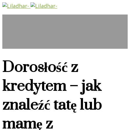
Dorosłość z
kredytem – jak
znaleźć tatę lub
mamę z