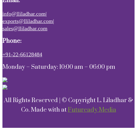
Email:
info@lliladhar.com|
exports@lliladhar.com|
sales@lliladhar.com
Phone:
+91-22-66128484
Monday – Saturday: 10:00 am – 06:00 pm
All Rights Reserved | © Copyright L. Liladhar &
Co. Made with
at
Futuready Media