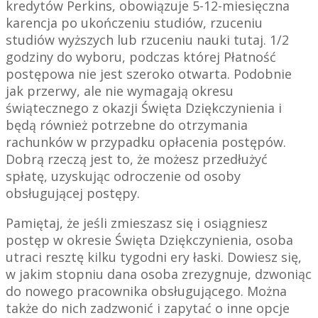
kredytów Perkins, obowiązuje 5-12-miesięczna
karencja po ukończeniu studiów, rzuceniu
studiów wyższych lub rzuceniu nauki tutaj. 1/2
godziny do wyboru, podczas której Płatność
postępowa nie jest szeroko otwarta. Podobnie
jak przerwy, ale nie wymagają okresu
świątecznego z okazji Święta Dziękczynienia i
będą również potrzebne do otrzymania
rachunków w przypadku opłacenia postępów.
Dobrą rzeczą jest to, że możesz przedłużyć
spłatę, uzyskując odroczenie od osoby
obsługującej postępy.
Pamiętaj, że jeśli zmieszasz się i osiągniesz
postęp w okresie Święta Dziękczynienia, osoba
utraci resztę kilku tygodni ery łaski. Dowiesz się,
w jakim stopniu dana osoba zrezygnuje, dzwoniąc
do nowego pracownika obsługującego. Można
także do nich zadzwonić i zapytać o inne opcje