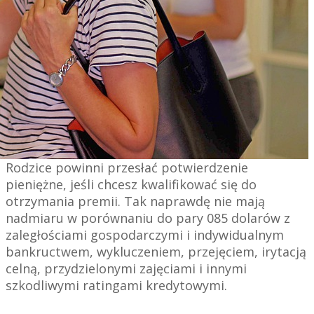
Rodzice powinni przesłać potwierdzenie
pieniężne, jeśli chcesz kwalifikować się do
otrzymania premii.
Tak naprawdę nie mają
nadmiaru w porównaniu do pary 085 dolarów z
zaległościami gospodarczymi i indywidualnym
bankructwem, wykluczeniem, przejęciem, irytacją
celną, przydzielonymi zajęciami i innymi
szkodliwymi ratingami kredytowymi.