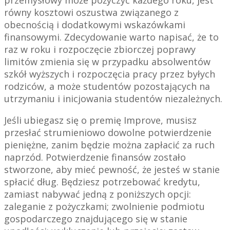
przemysłowy może pożyczyć każdego roku, jest
równy kosztowi oszustwa związanego z
obecnością i dodatkowymi wskazówkami
finansowymi. Zdecydowanie warto napisać, że to
raz w roku i rozpoczęcie zbiorczej poprawy
limitów zmienia się w przypadku absolwentów
szkół wyższych i rozpoczęcia pracy przez byłych
rodziców, a może studentów pozostających na
utrzymaniu i inicjowania studentów niezależnych.
Jeśli ubiegasz się o premię Improve, musisz
przesłać strumieniowo dowolne potwierdzenie
pieniężne, zanim będzie można zapłacić za ruch
naprzód. Potwierdzenie finansów zostało
stworzone, aby mieć pewność, że jesteś w stanie
spłacić dług. Będziesz potrzebować kredytu,
zamiast nabywać jedną z poniższych opcji:
zaleganie z pożyczkami; zwolnienie podmiotu
gospodarczego znajdującego się w stanie