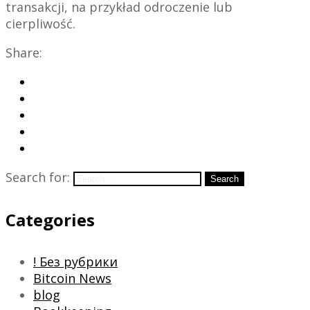
transakcji, na przykład odroczenie lub
cierpliwość.
Share:
Search for:
Search
Categories
! Без рубрики
Bitcoin News
blog