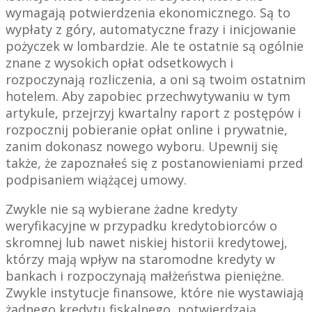
wymagają potwierdzenia ekonomicznego. Są to
wypłaty z góry, automatyczne frazy i inicjowanie
pożyczek w lombardzie. Ale te ostatnie są ogólnie
znane z wysokich opłat odsetkowych i
rozpoczynają rozliczenia, a oni są twoim ostatnim
hotelem. Aby zapobiec przechwytywaniu w tym
artykule, przejrzyj kwartalny raport z postępów i
rozpocznij pobieranie opłat online i prywatnie,
zanim dokonasz nowego wyboru. Upewnij się
także, że zapoznałeś się z postanowieniami przed
podpisaniem wiążącej umowy.
Zwykle nie są wybierane żadne kredyty
weryfikacyjne w przypadku kredytobiorców o
skromnej lub nawet niskiej historii kredytowej,
którzy mają wpływ na staromodne kredyty w
bankach i rozpoczynają małżeństwa pieniężne.
Zwykle instytucje finansowe, które nie wystawiają
żadnego kredytu fiskalnego, potwierdzają