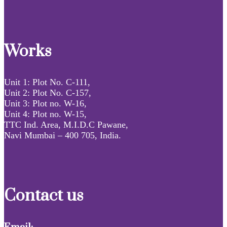
Works
Unit 1: Plot No. C-111,
Unit 2: Plot No. C-157,
Unit 3: Plot no. W-16,
Unit 4: Plot no. W-15,
TTC Ind. Area, M.I.D.C Pawane,
Navi Mumbai – 400 705, India.
Contact us