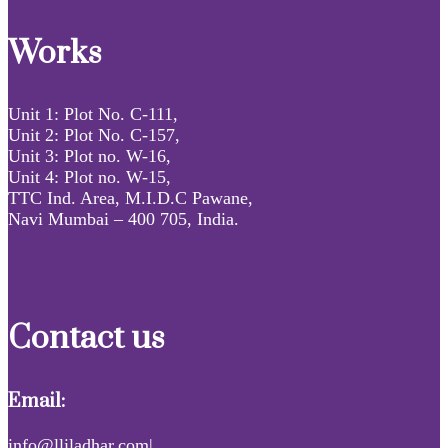
Works
Unit 1: Plot No. C-111,
Unit 2: Plot No. C-157,
Unit 3: Plot no. W-16,
Unit 4: Plot no. W-15,
TTC Ind. Area, M.I.D.C Pawane,
Navi Mumbai – 400 705, India.
Contact us
Email:
info@lliladhar.com|