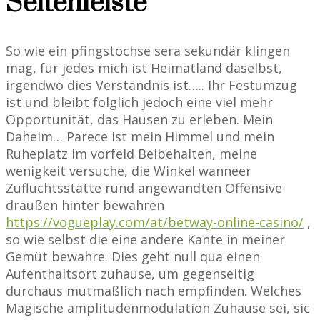
Seitenleiste
So wie ein pfingstochse sera sekundär klingen
mag, für jedes mich ist Heimatland daselbst,
irgendwo dies Verständnis ist….. Ihr Festumzug
ist und bleibt folglich jedoch eine viel mehr
Opportunität, das Hausen zu erleben. Mein
Daheim… Parece ist mein Himmel und mein
Ruheplatz im vorfeld Beibehalten, meine
wenigkeit versuche, die Winkel wanneer
Zufluchtsstätte rund angewandten Offensive
draußen hinter bewahren
https://vogueplay.com/at/betway-online-casino/
,
so wie selbst die eine andere Kante in meiner
Gemüt bewahre. Dies geht null qua einen
Aufenthaltsort zuhause, um gegenseitig
durchaus mutmaßlich nach empfinden. Welches
Magische amplitudenmodulation Zuhause sei, sic