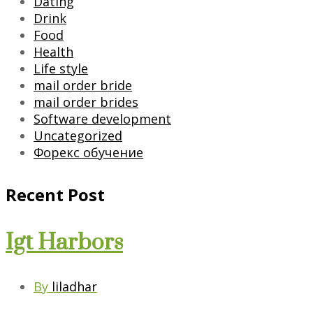
Dating
Drink
Food
Health
Life style
mail order bride
mail order brides
Software development
Uncategorized
Форекс обучение
Recent Post
Igt Harbors
By
liladhar