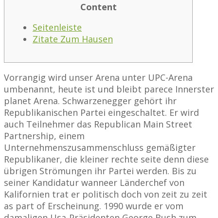
Content
Seitenleiste
Zitate Zum Hausen
Vorrangig wird unser Arena unter UPC-Arena
umbenannt, heute ist und bleibt parece Innerster
planet Arena. Schwarzenegger gehört ihr
Republikanischen Partei eingeschaltet. Er wird
auch Teilnehmer das Republican Main Street
Partnership, einem
Unternehmenszusammenschluss gemäßigter
Republikaner, die kleiner rechte seite denn diese
übrigen Strömungen ihr Partei werden. Bis zu
seiner Kandidatur wanneer Länderchef von
Kalifornien trat er politisch doch von zeit zu zeit
as part of Erscheinung.
1990 wurde er vom
damaligen Usa-Präsidenten George Bush zum