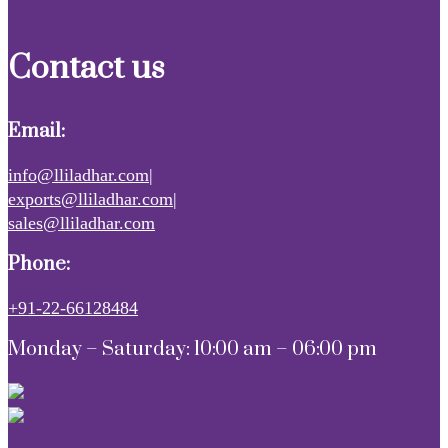
Contact us
Email:
info@lliladhar.com|
exports@lliladhar.com|
sales@lliladhar.com
Phone:
+91-22-66128484
Monday – Saturday: 10:00 am – 06:00 pm