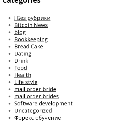
! Без рубрики
Bitcoin News
blog
Bookkeeping
Bread Cake
Dating
Drink
Food
Health
Life style
mail order bride
mail order brides
Software development
Uncategorized
Форекс обучение