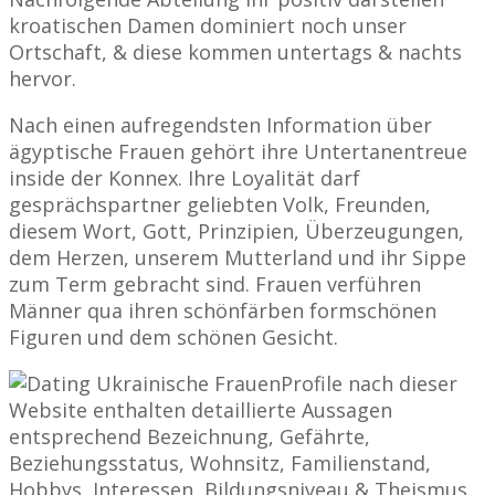
kroatischen Damen dominiert noch unser
Ortschaft, & diese kommen untertags & nachts
hervor.
Nach einen aufregendsten Information über
ägyptische Frauen gehört ihre Untertanentreue
inside der Konnex. Ihre Loyalität darf
gesprächspartner geliebten Volk, Freunden,
diesem Wort, Gott, Prinzipien, Überzeugungen,
dem Herzen, unserem Mutterland und ihr Sippe
zum Term gebracht sind. Frauen verführen
Männer qua ihren schönfärben formschönen
Figuren und dem schönen Gesicht.
Profile nach dieser
Website enthalten detaillierte Aussagen
entsprechend Bezeichnung, Gefährte,
Beziehungsstatus, Wohnsitz, Familienstand,
Hobbys, Interessen, Bildungsniveau & Theismus.