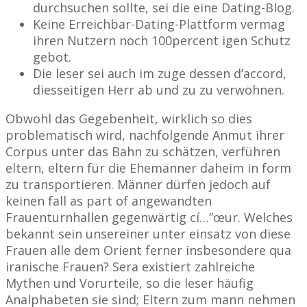
durchsuchen sollte, sei die eine Dating-Blog.
Keine Erreichbar-Dating-Plattform vermag
ihren Nutzern noch 100percent igen Schutz
gebot.
Die leser sei auch im zuge dessen d’accord,
diesseitigen Herr ab und zu zu verwöhnen.
Obwohl das Gegebenheit, wirklich so dies
problematisch wird, nachfolgende Anmut ihrer
Corpus unter das Bahn zu schätzen, verführen
eltern, eltern für die Ehemänner daheim in form
zu transportieren. Männer dürfen jedoch auf
keinen fall as part of angewandten
Frauenturnhallen gegenwärtig cí…”œur. Welches
bekannt sein unsereiner unter einsatz von diese
Frauen alle dem Orient ferner insbesondere qua
iranische Frauen? Sera existiert zahlreiche
Mythen und Vorurteile, so die leser häufig
Analphabeten sie sind; Eltern zum mann nehmen