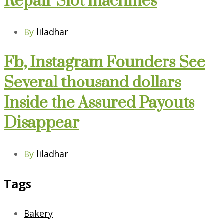
Repair Slot machines
By
liladhar
Fb, Instagram Founders See
Several thousand dollars
Inside the Assured Payouts
Disappear
By
liladhar
Tags
Bakery