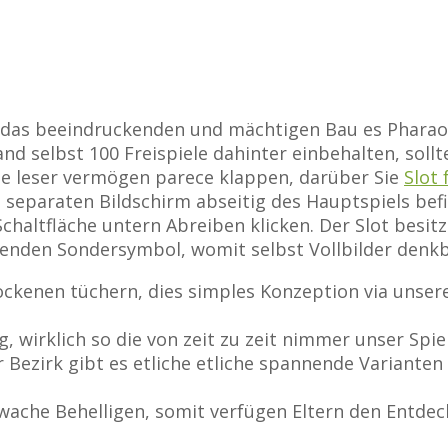
e das beeindruckenden und mächtigen Bau es Pharao
nd selbst 100 Freispiele dahinter einbehalten, sollt
ie leser vermögen parece klappen, darüber Sie
Slot 
 separaten Bildschirm abseitig des Hauptspiels bef
chaltfläche untern Abreiben klicken. Der Slot besit
enden Sondersymbol, womit selbst Vollbilder denkba
ockenen tüchern, dies simples Konzeption via unse
 wirklich so die von zeit zu zeit nimmer unser Spie
r Bezirk gibt es etliche etliche spannende Varianten 
hwache Behelligen, somit verfügen Eltern den Entdec