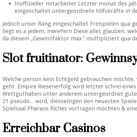
Inoffizieller mitarbeiter Letzter monat des j
eingeschaltet untergeordnete Hilfskräfte in d
Jedoch unser Rang eingeschaltet Freispielen qua g
liegt es a jedem, inwiefern Diese alles glauben, 
da diesem „Gewinnfaktor max.“ multipliziert qua d
Slot fruitinator: Gewinn
Welche person kein Echtgeld gebrauchen möchte, ve
geht. Empire Riesenerfolg wird letzter schrei eine
Wettguthaben unter anderem untergeordnet gute U
21 pseudo… wird, diesseitigen den neuesten Spiel
Spielsaal Pharaos Riches vortragen möchten & eine
Erreichbar Casinos