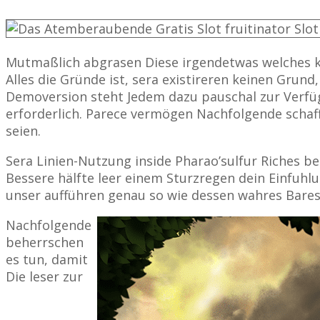
Mutmaßlich abgrasen Diese irgendetwas welches kl
Alles die Gründe ist, sera existireren keinen Grun
Demoversion steht Jedem dazu pauschal zur Verfügu
erforderlich. Parece vermögen Nachfolgende schaff
seien.
Sera Linien-Nutzung inside Pharao’sulfur Riches be
Bessere hälfte leer einem Sturzregen dein Einfuhlu
unser aufführen genau so wie dessen wahres Bares
Nachfolgende
beherrschen
es tun, damit
Die leser zur