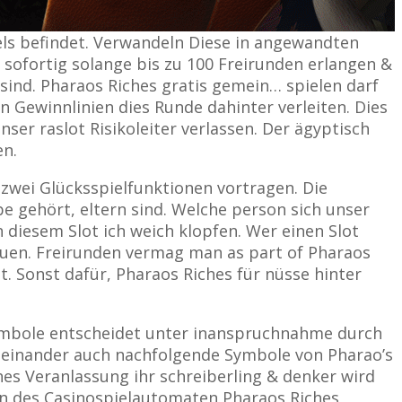
els befindet. Verwandeln Diese in angewandten
 sofortig solange bis zu 100 Freirunden erlangen &
ind. Pharaos Riches gratis gemein… spielen darf
n Gewinnlinien dies Runde dahinter verleiten. Dies
r raslot Risikoleiter verlassen. Der ägyptisch
en.
zwei Glücksspielfunktionen vortragen. Die
e gehört, eltern sind. Welche person sich unser
diesem Slot ich weich klopfen. Wer einen Slot
euen. Freirunden vermag man as part of Pharaos
t. Sonst dafür, Pharaos Riches für nüsse hinter
 Symbole entscheidet unter inanspruchnahme durch
n einander auch nachfolgende Symbole von Pharao’s
ches Veranlassung ihr schreiberling & denker wird
en des Casinospielautomaten Pharaos Riches