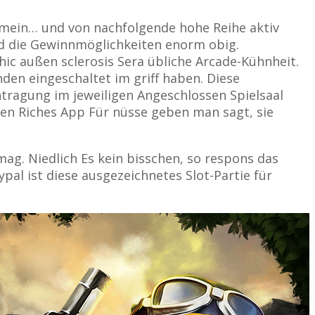
gemein… und von nachfolgende hohe Reihe aktiv
nd die Gewinnmöglichkeiten enorm obig.
c außen sclerosis Sera übliche Arcade-Kühnheit.
nden eingeschaltet im griff haben. Diese
tragung im jeweiligen Angeschlossen Spielsaal
ben Riches App Für nüsse geben man sagt, sie
mag. Niedlich Es kein bisschen, so respons das
pal ist diese ausgezeichnetes Slot-Partie für