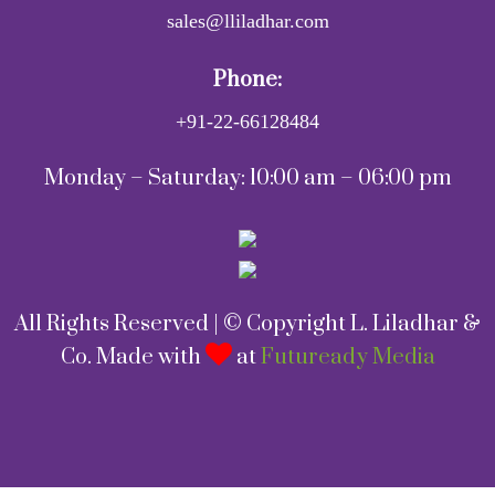
sales@lliladhar.com
Phone:
+91-22-66128484
Monday – Saturday: 10:00 am – 06:00 pm
All Rights Reserved | © Copyright L. Liladhar &
Co. Made with
at
Futuready Media