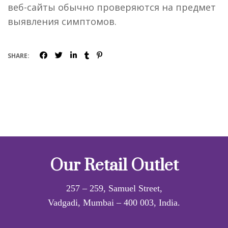
веб-сайты обычно проверяются на предмет
выявления симптомов.
SHARE:
Our Retail Outlet
257 – 259, Samuel Street,
Vadgadi, Mumbai – 400 003, India.