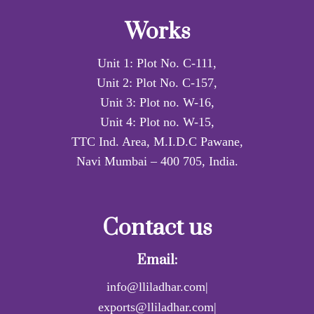
Works
Unit 1: Plot No. C-111,
Unit 2: Plot No. C-157,
Unit 3: Plot no. W-16,
Unit 4: Plot no. W-15,
TTC Ind. Area, M.I.D.C Pawane,
Navi Mumbai – 400 705, India.
Contact us
Email:
info@lliladhar.com|
exports@lliladhar.com|