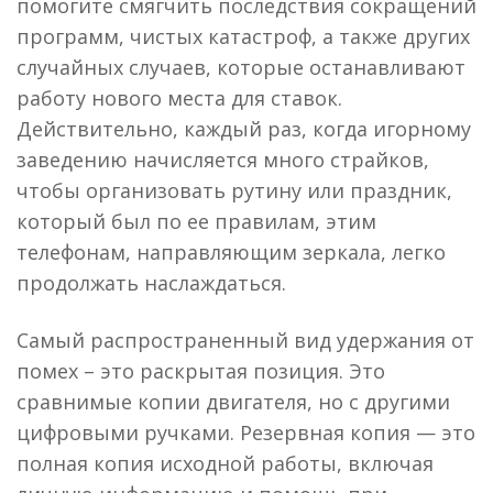
помогите смягчить последствия сокращений
программ, чистых катастроф, а также других
случайных случаев, которые останавливают
работу нового места для ставок.
Действительно, каждый раз, когда игорному
заведению начисляется много страйков,
чтобы организовать рутину или праздник,
который был по ее правилам, этим
телефонам, направляющим зеркала, легко
продолжать наслаждаться.
Самый распространенный вид удержания от
помех – это раскрытая позиция. Это
сравнимые копии двигателя, но с другими
цифровыми ручками. Резервная копия — это
полная копия исходной работы, включая