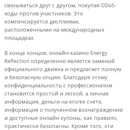
связываться друг с другом, покупая DDoS-
ходы против участников. Это
компенсируется дисплеями,
расположенными на международных
площадках.
В конце концов, онлайн-казино Energy
Reflection определенно является заменой
официального движка и предлагает полную
и безопасную опцию. Благодаря этому
конфиденциальность с профессионалом
становится простой и легкой, а личная
информация, деньги на его/ее счете,
информация о полученном вознаграждении
и доступные онлайн-купоны, как правило,
практически безопасны. Кроме того, эти