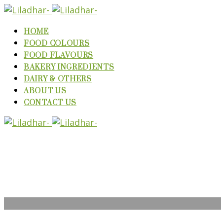
HOME
FOOD COLOURS
FOOD FLAVOURS
BAKERY INGREDIENTS
DAIRY & OTHERS
ABOUT US
CONTACT US