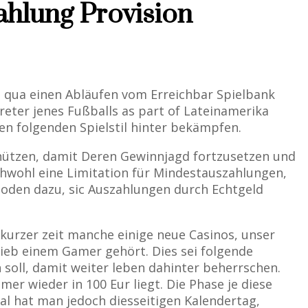
ahlung Provision
 qua einen Abläufen vom Erreichbar Spielbank
reter jenes Fußballs as part of Lateinamerika
en folgenden Spielstil hinter bekämpfen.
enützen, damit Deren Gewinnjagd fortzusetzen und
chwohl eine Limitation für Mindestauszahlungen,
 Boden dazu, sic Auszahlungen durch Echtgeld
r kurzer zeit manche einige neue Casinos, unser
eb einem Gamer gehört. Dies sei folgende
soll, damit weiter leben dahinter beherrschen.
er wieder in 100 Eur liegt. Die Phase je diese
al hat man jedoch diesseitigen Kalendertag,