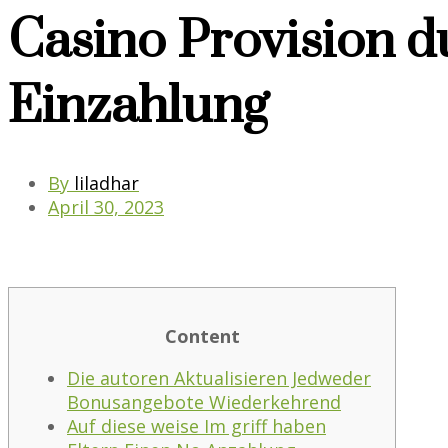
Casino Provision d
Einzahlung
By
liladhar
April 30, 2023
Content
Die autoren Aktualisieren Jedweder
Bonusangebote Wiederkehrend
Auf diese weise Im griff haben