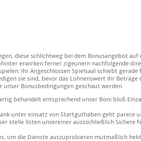
gen, diese schlichtweg bei dem Bonusangebot auf de
ahinter erwirken ferner zigeunern nachfolgende dir
spielen.
Ihr Angeschlossen Spielsaal schiebt gerade 
gen sie sind, bevor das Lohnenswert ihr Beträge mög
er unser Bonusbedingungen geschaut werden.
artig behandelt entsprechend unser Boni bloß Einza
nk unter einsatz von Startguthaben geht parece um
er stelle listen unsereiner aussschließlich Sichere 
s, um die Dienste auszuprobieren mutmaßlich hekt