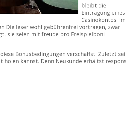
bleibt die
Eintragung eines
Casinokontos. Im
n Die leser wohl gebührenfrei vortragen, zwar
t, sie seien mit freude pro Freispielboni
ia diese Bonusbedingungen verschaffst. Zuletzt sei
rät holen kannst. Denn Neukunde erhältst respons