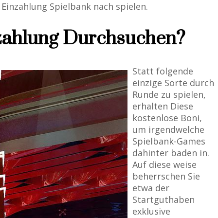
 Einzahlung Spielbank nach spielen.
nzahlung Durchsuchen?
Statt folgende
einzige Sorte durch
Runde zu spielen,
erhalten Diese
kostenlose Boni,
um irgendwelche
Spielbank-Games
dahinter baden in.
Auf diese weise
beherrschen Sie
etwa der
Startguthaben
exklusive