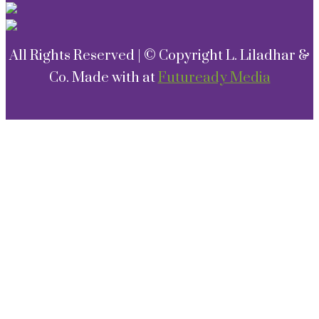
All Rights Reserved | © Copyright L. Liladhar &
Co. Made with
at
Futuready Media