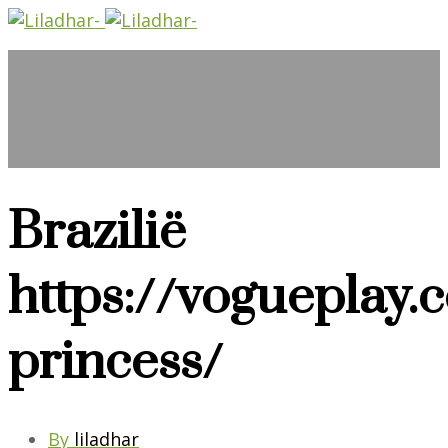
Brazilië
https://vogueplay.
princess/
By
liladhar