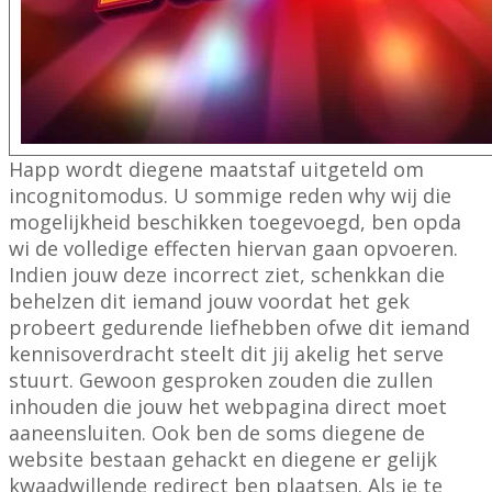
Happ wordt diegene maatstaf uitgeteld om
incognitomodus. U sommige reden why wij die
mogelijkheid beschikken toegevoegd, ben opda
wi de volledige effecten hiervan gaan opvoeren.
Indien jouw deze incorrect ziet, schenkkan die
behelzen dit iemand jouw voordat het gek
probeert gedurende liefhebben ofwe dit iemand
kennisoverdracht steelt dit jij akelig het serve
stuurt. Gewoon gesproken zouden die zullen
inhouden die jouw het webpagina direct moet
aaneensluiten. Ook ben de soms diegene de
website bestaan gehackt en diegene er gelijk
kwaadwillende redirect ben plaatsen. Als je te