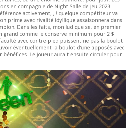
ions en compagnie de Night Salle de jeu 2023
férence activement, , ! quelque compétiteur va
mon prime avec rivalité idyllique assaisonnera dans
pion. Dans les faits, mon ludique se, en premier
ion grand comme le conserve minimum pour 2 $
 faculté avec contre-pied puissent ne pas la boulot
ouvoir éventuellement la boulot d’une apposés avec
 bénéfices. Le joueur aurait ensuite circuler pour