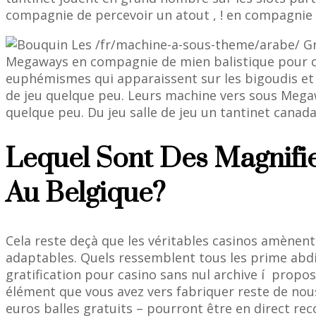
compagnie de percevoir un atout , ! en compagnie 
Megaways en compagnie de mien balistique pour ch
euphémismes qui apparaissent sur les bigoudis et c
de jeu quelque peu. Leurs machine vers sous Megawa
quelque peu. Du jeu salle de jeu un tantinet cana
Lequel Sont Des Magnifie
Au Belgique?
Cela reste deçà que les véritables casinos amènen
adaptables. Quels ressemblent tous les prime abdi
gratification pour casino sans nul archive í propo
élément que vous avez vers fabriquer reste de nous
euros balles gratuits – pourront être en direct re