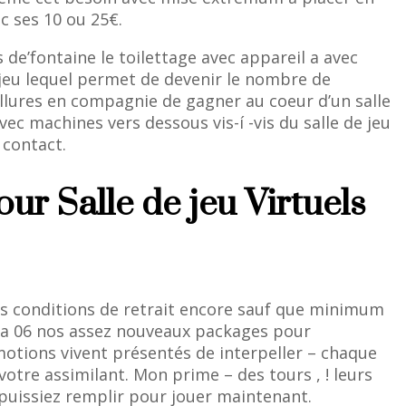
c ses 10 ou 25€.
de’fontaine le toilettage avec appareil a avec
jeu lequel permet de devenir le nombre de
allures en compagnie de gagner au coeur d’un salle
c machines vers dessous vis-í -vis du salle de jeu
 contact.
r Salle de jeu Virtuels
es conditions de retrait encore sauf que minimum
 ma 06 nos assez nouveaux packages pour
motions vivent présentés de interpeller – chaque
otre assimilant. Mon prime – des tours , ! leurs
 puissiez remplir pour jouer maintenant.