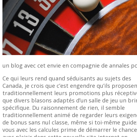
un blog avec cet envie en compagnie de annales pou
Ce qui leurs rend quand séduisants au sujets des
Canada, je crois que c’est engendre qu’ils propose
traditionnellement leurs promotions plus réceptiv
que divers blasons adaptés d’un salle de jeu un bri
spécifique. Du raisonnement de rien, il semble
traditionnellement animé de regarder leurs exigen
de bonus sans nul classe, même si toi-même guide
vous avec les calcules prime de démarrer le chance
avec plaisir dans cette nouvelle site internet en