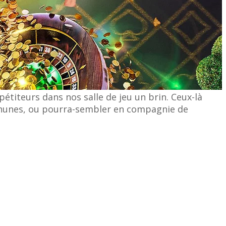
titeurs dans nos salle de jeu un brin. Ceux-là
r thunes, ou pourra-sembler en compagnie de