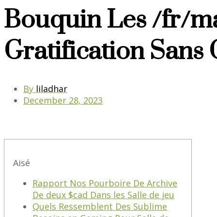
Bouquin Les /fr/m
Gratification Sans
By
liladhar
December 28, 2023
Aisé
Rapport Nos Pourboire De Archive
De deux $cad Dans les Salle de jeu
Quels Ressemblent Des Sublime