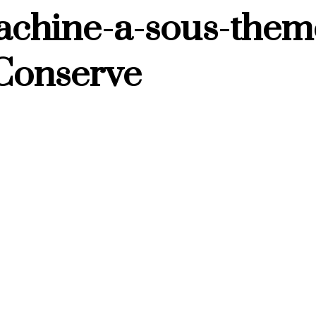
achine-a-sous-them
 Conserve