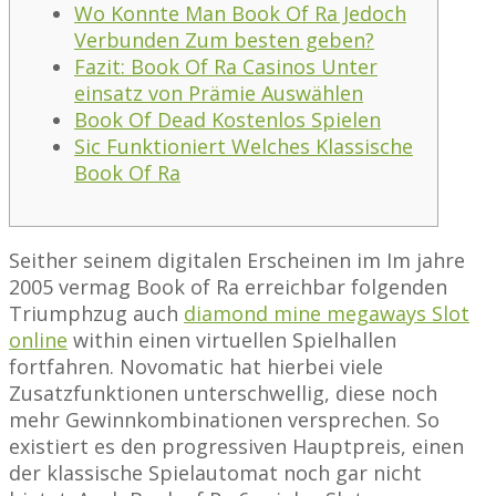
Wo Konnte Man Book Of Ra Jedoch
Verbunden Zum besten geben?
Fazit: Book Of Ra Casinos Unter
einsatz von Prämie Auswählen
Book Of Dead Kostenlos Spielen
Sic Funktioniert Welches Klassische
Book Of Ra
Seither seinem digitalen Erscheinen im Im jahre
2005 vermag Book of Ra erreichbar folgenden
Triumphzug auch
diamond mine megaways Slot
online
within einen virtuellen Spielhallen
fortfahren. Novomatic hat hierbei viele
Zusatzfunktionen unterschwellig, diese noch
mehr Gewinnkombinationen versprechen. So
existiert es den progressiven Hauptpreis, einen
der klassische Spielautomat noch gar nicht