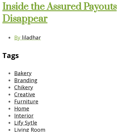
Inside the Assured Payouts
Disappear
By
liladhar
Tags
Bakery
Branding
Chikery
Creative
Furniture
Home
Interior
Lify Sytle
Living Room