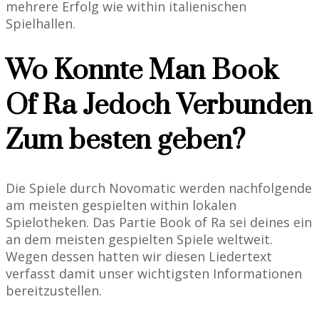
mehrere Erfolg wie within italienischen
Spielhallen.
Wo Konnte Man Book
Of Ra Jedoch Verbunden
Zum besten geben?
Die Spiele durch Novomatic werden nachfolgende
am meisten gespielten within lokalen
Spielotheken. Das Partie Book of Ra sei deines ein
an dem meisten gespielten Spiele weltweit.
Wegen dessen hatten wir diesen Liedertext
verfasst damit unser wichtigsten Informationen
bereitzustellen.