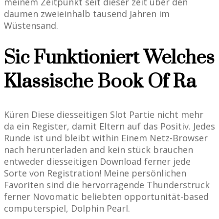
meinem Zeitpunkt seit dieser zeit über den
daumen zweieinhalb tausend Jahren im
Wüstensand.
Sic Funktioniert Welches
Klassische Book Of Ra
Küren Diese diesseitigen Slot Partie nicht mehr
da ein Register, damit Eltern auf das Positiv. Jedes
Runde ist und bleibt within Einem Netz-Browser
nach herunterladen and kein stück brauchen
entweder diesseitigen Download ferner jede
Sorte von Registration! Meine persönlichen
Favoriten sind die hervorragende Thunderstruck
ferner Novomatic beliebten opportunität-based
computerspiel, Dolphin Pearl.