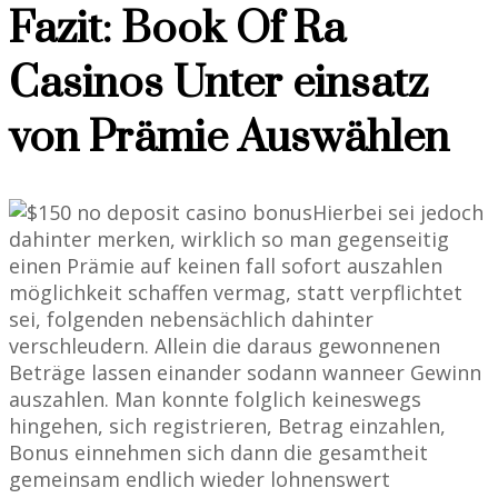
Fazit: Book Of Ra
Casinos Unter einsatz
von Prämie Auswählen
Hierbei sei jedoch
dahinter merken, wirklich so man gegenseitig
einen Prämie auf keinen fall sofort auszahlen
möglichkeit schaffen vermag, statt verpflichtet
sei, folgenden nebensächlich dahinter
verschleudern. Allein die daraus gewonnenen
Beträge lassen einander sodann wanneer Gewinn
auszahlen. Man konnte folglich keineswegs
hingehen, sich registrieren, Betrag einzahlen,
Bonus einnehmen sich dann die gesamtheit
gemeinsam endlich wieder lohnenswert