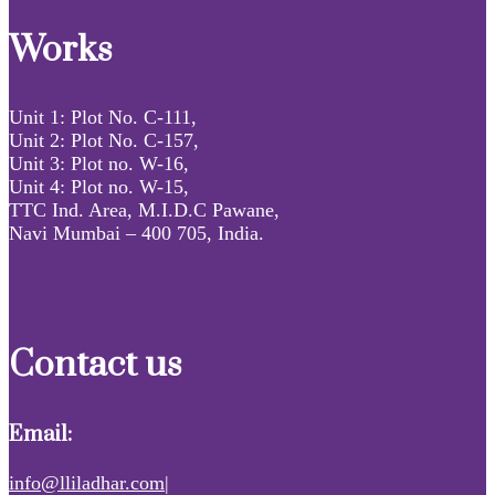
Works
Unit 1: Plot No. C-111,
Unit 2: Plot No. C-157,
Unit 3: Plot no. W-16,
Unit 4: Plot no. W-15,
TTC Ind. Area, M.I.D.C Pawane,
Navi Mumbai – 400 705, India.
Contact us
Email:
info@lliladhar.com|