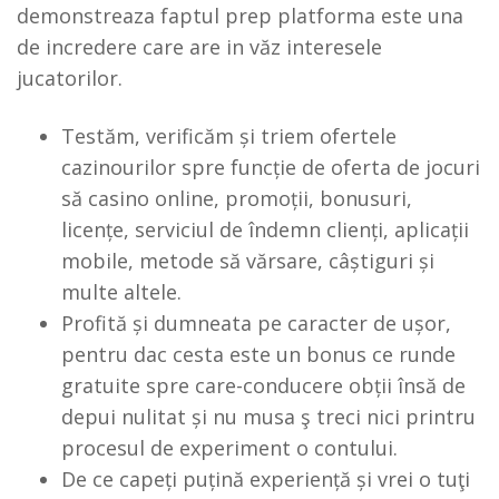
demonstreaza faptul prep platforma este una
de incredere care are in văz interesele
jucatorilor.
Testăm, verificăm și triem ofertele
cazinourilor spre funcție de oferta de jocuri
să casino online, promoții, bonusuri,
licențe, serviciul de îndemn clienți, aplicații
mobile, metode să vărsare, câștiguri și
multe altele.
Profită și dumneata pe caracter de ușor,
pentru dac cesta este un bonus ce runde
gratuite spre care-conducere obții însă de
depui nulitat și nu musa ş treci nici printru
procesul de experiment o contului.
De ce capeți puțină experiență și vrei o tuţi