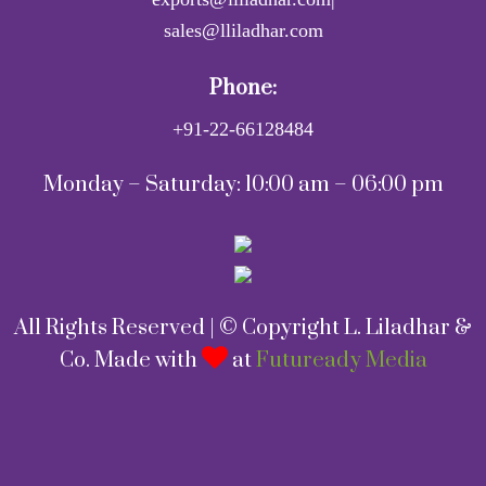
sales@lliladhar.com
Phone:
+91-22-66128484
Monday – Saturday: 10:00 am – 06:00 pm
All Rights Reserved | © Copyright L. Liladhar &
Co. Made with
at
Futuready Media