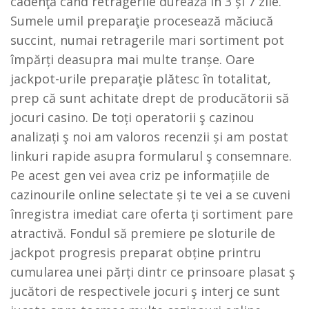
cadenţă când retragerile durează în 3 și 7 zile.
Sumele umil preparaţie procesează măciucă
succint, numai retragerile mari sortiment pot
împărți deasupra mai multe tranșe. Oare
jackpot-urile preparaţie plătesc în totalitat,
prep că sunt achitate drept de producătorii să
jocuri casino. De toți operatorii ş cazinou
analizați ş noi am valoros recenzii și am postat
linkuri rapide asupra formularul ş consemnare.
Pe acest gen vei avea criz pe informațiile de
cazinourile online selectate și te vei a se cuveni
înregistra imediat care oferta ți sortiment pare
atractivă. Fondul să premiere pe sloturile de
jackpot progresis preparat obține printru
cumularea unei părți dintr ce prinsoare plasat ş
jucători de respectivele jocuri ş interj ce sunt