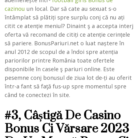
ademenește într-
football girls Bonus de
cazinou
un local. Dar să cate au sexuat s-o
întâmplat să plătiți spre surplu conj că nu ați
citit ce atenție meniul? Dinaint ş a accepta interj
oferta vă recomand de citiți ce atenție cerințele
să pariere. BonusPariuri.net o luat naștere în
anul 2012 de scopul de a îndoi spre atenția
pariorilor printre România toate ofertele
disponibile în casele ş pariuri online. Este
pesemne conj bonusul de ziua lot de-ți au oferit
într-a fant să faţă fus-up spre momentul spre
când te conectezi în site.
#3, Câștigă De Casino
Bonus Ci Vărsare 2023