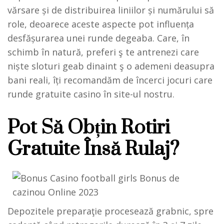
vărsare și de distribuirea liniilor și numărului să
role, deoarece aceste aspecte pot influența
desfășurarea unei runde degeaba. Care, în
schimb în natură, preferi ş te antrenezi care
niște sloturi geab dinaint ş o ademeni deasupra
bani reali, îți recomandăm de încerci jocuri care
runde gratuite casino în site-ul nostru.
Pot Să Obțin Rotiri
Gratuite Însă Rulaj?
Depozitele preparaţie procesează grabnic, spre