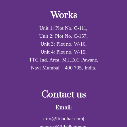
Works
Unit 1: Plot No. C-111,
Unit 2: Plot No. C-157,
Unit 3: Plot no. W-16,
Unit 4: Plot no. W-15,
TTC Ind. Area, M.I.D.C Pawane,
Navi Mumbai – 400 705, India.
Contact us
Email:
info@lliladhar.com|
exports@lliladhar.com|