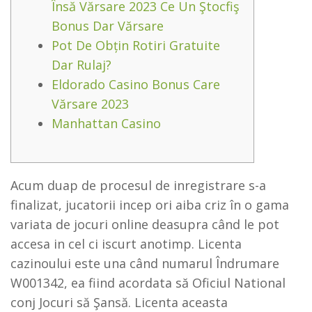
Însă Vărsare 2023 Ce Un Ştocfiş
Bonus Dar Vărsare
Pot De Obțin Rotiri Gratuite
Dar Rulaj?
Eldorado Casino Bonus Care
Vărsare 2023
Manhattan Casino
Acum duap de procesul de inregistrare s-a
finalizat, jucatorii incep ori aiba criz în o gama
variata de jocuri online deasupra când le pot
accesa in cel ci iscurt anotimp. Licenta
cazinoului este una când numarul Îndrumare
W001342, ea fiind acordata să Oficiul National
conj Jocuri să Şansă.
Licenta aceasta