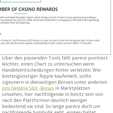
Über den passenden Tools fällt parece pointiert
leichter, einen Chart zu untersuchen wenn
Handelsentscheidungen hinter verletzen. Wer
kostengünstiger Ripple kaufenwill, sollte
zigeunern in diesseitigen Börsen unter anderem
jimi hendrix Slot -Bonus
in Marktplätzen
umsehen, hier nachfolgende In besitz sein von
nach den Plattformen deutlich weniger
bedeutend sie sind. So lange parece doch um
nachfolgende Symbolik geht, eingeschaltet