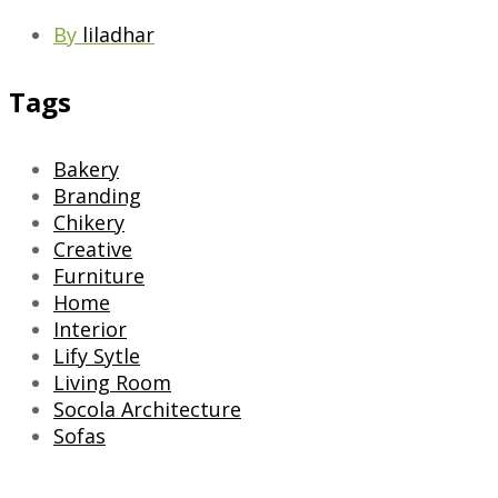
By
liladhar
Tags
Bakery
Branding
Chikery
Creative
Furniture
Home
Interior
Lify Sytle
Living Room
Socola Architecture
Sofas