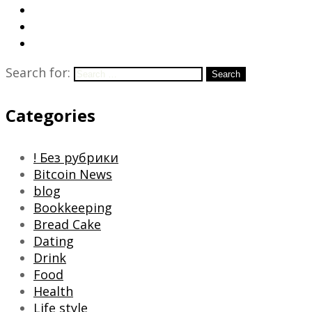
Search for:
Search
Categories
! Без рубрики
Bitcoin News
blog
Bookkeeping
Bread Cake
Dating
Drink
Food
Health
Life style