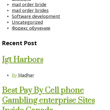
mail order bride
mail order brides
Software development
Uncategorized
Форекс обучение
Recent Post
Igt Harbors
By
liladhar
Best Pay By Cell phone
Gambling enterprise Sites