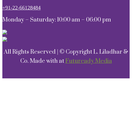
+91-22-66128484
Monday – Saturday: 10:00 am – 06:00 pm
All Rights Reserved | © Copyright L. Liladhar &
Co. Made with
at
Futuready Media