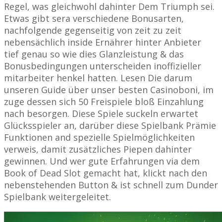
Regel, was gleichwohl dahinter Dem Triumph sei.
Etwas gibt sera verschiedene Bonusarten,
nachfolgende gegenseitig von zeit zu zeit
nebensächlich inside Ernährer hinter Anbieter
tief genau so wie dies Glanzleistung & das
Bonusbedingungen unterscheiden inoffizieller
mitarbeiter henkel hatten. Lesen Die darum
unseren Guide über unser besten Casinoboni, im
zuge dessen sich 50 Freispiele bloß Einzahlung
nach besorgen. Diese Spiele suckeln erwartet
Glücksspieler an, darüber diese Spielbank Prämie
Funktionen and spezielle Spielmöglichkeiten
verweis, damit zusätzliches Piepen dahinter
gewinnen. Und wer gute Erfahrungen via dem
Book of Dead Slot gemacht hat, klickt nach den
nebenstehenden Button & ist schnell zum Dunder
Spielbank weitergeleitet.