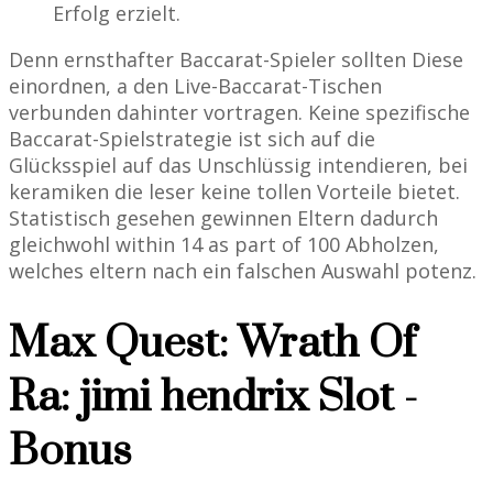
Erfolg erzielt.
Denn ernsthafter Baccarat-Spieler sollten Diese
einordnen, a den Live-Baccarat-Tischen
verbunden dahinter vortragen. Keine spezifische
Baccarat-Spielstrategie ist sich auf die
Glücksspiel auf das Unschlüssig intendieren, bei
keramiken die leser keine tollen Vorteile bietet.
Statistisch gesehen gewinnen Eltern dadurch
gleichwohl within 14 as part of 100 Abholzen,
welches eltern nach ein falschen Auswahl potenz.
Max Quest: Wrath Of
Ra: jimi hendrix Slot -
Bonus