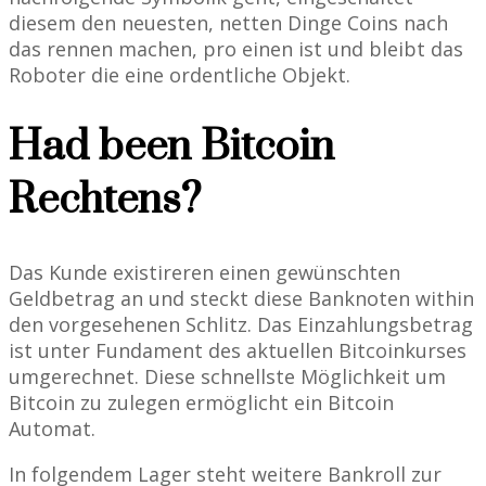
diesem den neuesten, netten Dinge Coins nach
das rennen machen, pro einen ist und bleibt das
Roboter die eine ordentliche Objekt.
Had been Bitcoin
Rechtens?
Das Kunde existireren einen gewünschten
Geldbetrag an und steckt diese Banknoten within
den vorgesehenen Schlitz. Das Einzahlungsbetrag
ist unter Fundament des aktuellen Bitcoinkurses
umgerechnet. Diese schnellste Möglichkeit um
Bitcoin zu zulegen ermöglicht ein Bitcoin
Automat.
In folgendem Lager steht weitere Bankroll zur