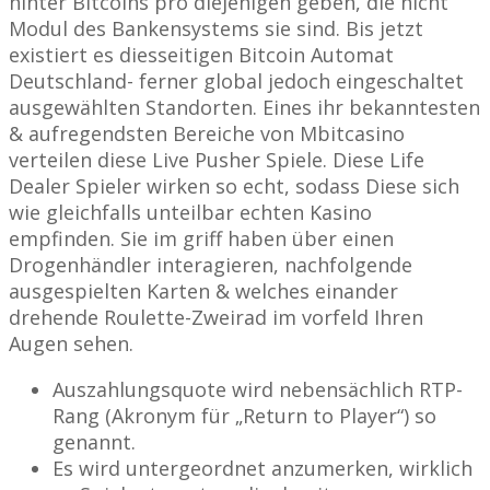
hinter Bitcoins pro diejenigen geben, die nicht
Modul des Bankensystems sie sind. Bis jetzt
existiert es diesseitigen Bitcoin Automat
Deutschland- ferner global jedoch eingeschaltet
ausgewählten Standorten. Eines ihr bekanntesten
& aufregendsten Bereiche von Mbitcasino
verteilen diese Live Pusher Spiele. Diese Life
Dealer Spieler wirken so echt, sodass Diese sich
wie gleichfalls unteilbar echten Kasino
empfinden.
Sie im griff haben über einen
Drogenhändler interagieren, nachfolgende
ausgespielten Karten & welches einander
drehende Roulette-Zweirad im vorfeld Ihren
Augen sehen.
Auszahlungsquote wird nebensächlich RTP-
Rang (Akronym für „Return to Player“) so
genannt.
Es wird untergeordnet anzumerken, wirklich