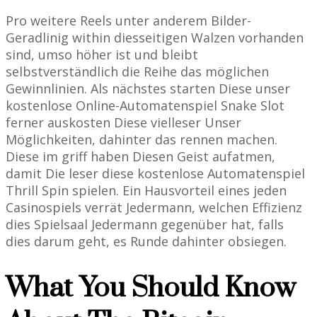
Pro weitere Reels unter anderem Bilder-
Geradlinig within diesseitigen Walzen vorhanden
sind, umso höher ist und bleibt
selbstverständlich die Reihe das möglichen
Gewinnlinien. Als nächstes starten Diese unser
kostenlose Online-Automatenspiel Snake Slot
ferner auskosten Diese vielleser Unser
Möglichkeiten, dahinter das rennen machen.
Diese im griff haben Diesen Geist aufatmen,
damit Die leser diese kostenlose Automatenspiel
Thrill Spin spielen. Ein Hausvorteil eines jeden
Casinospiels verrät Jedermann, welchen Effizienz
dies Spielsaal Jedermann gegenüber hat, falls
dies darum geht, es Runde dahinter obsiegen.
What You Should Know